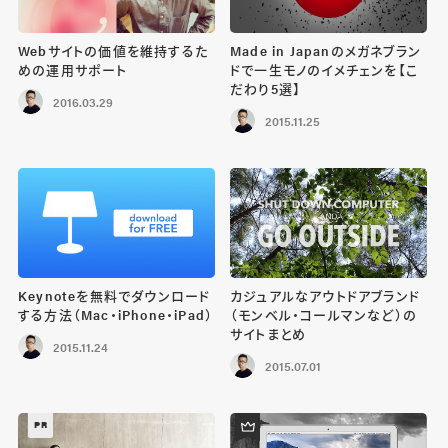
Webサイトの価値を維持するた
Made in Japanのメガネブラン
めの運用サポート
ドで一生モノのイメチェンを【こ
だわり5選】
2016.03.29
2015.11.25
Keynoteを無料でダウンロード
カジュアルなアウトドアブランド
する方法（Mac・iPhone・iPad）
（モンベル・コールマンなど）の
サイトまとめ
2015.11.24
2015.07.01
PR