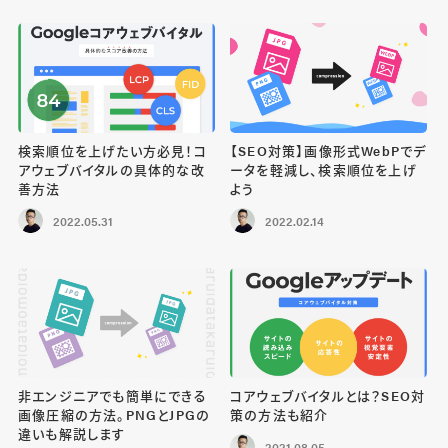
検索順位を上げたい方必見！コ
【SEO対策】画像形式WebPでデ
アウェブバイタルの具体的な改
ータを軽減し、検索順位を上げ
善方法
よう
2022.05.31
2022.02.14
非エンジニアでも簡単にできる
コアウェブバイタルとは？SEO対
画像圧縮の方法。PNGとJPGの
策の方法も紹介
違いも解説します
2021.08.05