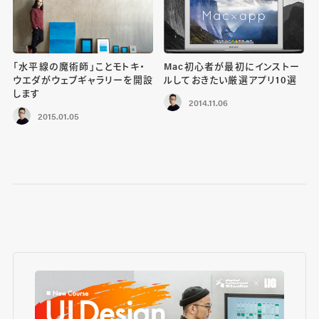
「水平線の魔術師」ことモトキ・
Mac初心者が最初にインストー
ウエダがウェブギャラリーを開設
ルしておきたい厳選アプリ10選
します
2014.11.06
2015.01.05