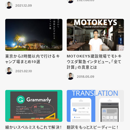
2021.12.09
東京から2時間以内で行けるキ
MOTOKEYS建設現場でモトキ
ャンプ場まとめ10選
ウエダ緊急インタビュー。「全て
計算」の真意とは
2021.02.10
2018.05.09
細かいスペルミスもこれで解決！
翻訳をもっとスピーディーに！