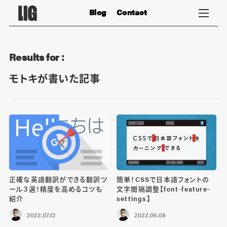
Blog
Contact
Results for :
モトキが書いた記事
正確な英語翻訳ができる翻訳ツ
簡単！CSSで日本語フォントの
ール３選！精度を高めるコツも
文字間隔調整【font-feature-
紹介
settings】
2022.07.12
2022.06.08