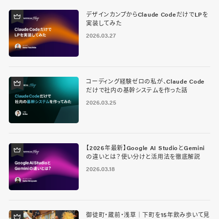
デザインカンプからClaude CodeだけでLPを
実装してみた
2026.03.27
コーディング経験ゼロの私が、Claude Code
だけで社内の基幹システムを作った話
2026.03.25
【2026年最新】Google AI StudioとGemini
の違いとは？使い分けと活用法を徹底解説
2026.03.18
御徒町・蔵前・浅草｜下町を15年飲み歩いて見