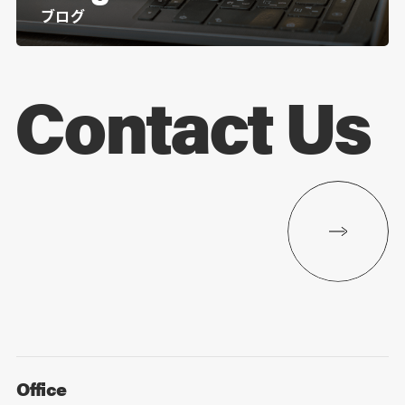
ブログ
Contact Us
Office