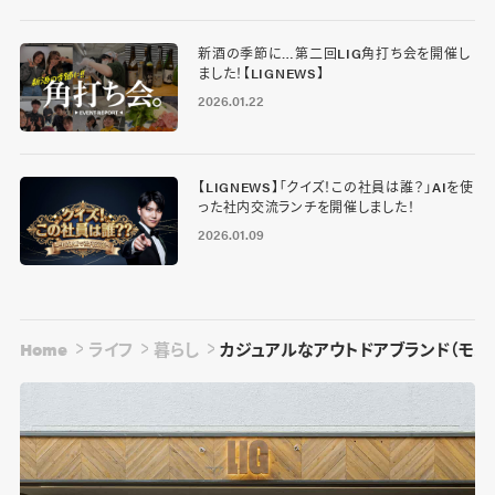
新酒の季節に…第二回LIG角打ち会を開催し
ました！【LIGNEWS】
2026.01.22
【LIGNEWS】「クイズ！この社員は誰？」AIを使
った社内交流ランチを開催しました！
2026.01.09
Home
ライフ
暮らし
カジュアルなアウトドアブランド（モン