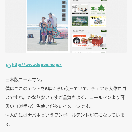
http://www.logos.ne.jp/
日本版コールマン。
僕はここのテントを5年ぐらい使っていて、チェアも大体ロゴ
スですね。かなり安いですが品質もよく、コールマンより可
愛い（派手な）色使いが多いイメージです。
個人的にはナバホというワンポールテントが気になっていま
す。