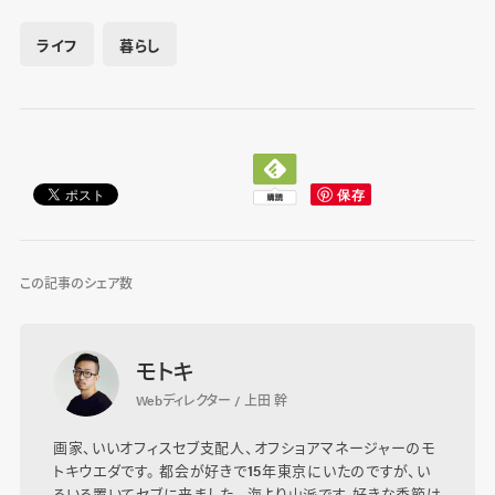
ライフ
暮らし
この記事のシェア数
モトキ
Webディレクター / 上田 幹
画家、いいオフィスセブ支配人、オフショアマネージャーのモ
トキウエダです。 都会が好きで15年東京にいたのですが、い
ろいろ置いてセブに来ました。 海より山派です。好きな季節は