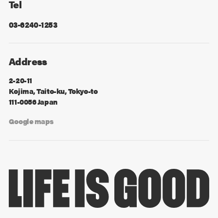
Tel
03-6240-1253
Address
2-20-11
Kojima, Taito-ku, Tokyo-to
111-0056 Japan
Google maps