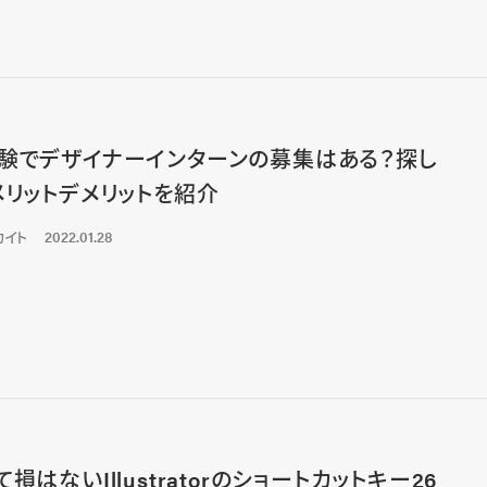
験でデザイナーインターンの募集はある？探し
メリットデメリットを紹介
カイト
2022.01.28
損はないIllustratorのショートカットキー26