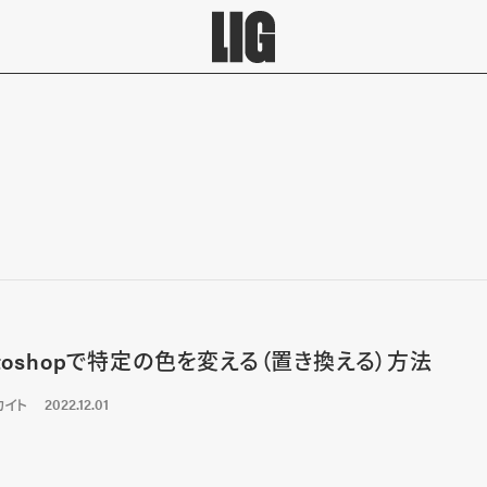
otoshopで特定の色を変える（置き換える）方法
カイト
2022.12.01