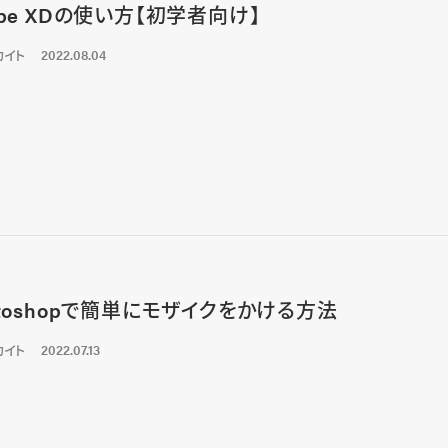
obe XDの使い方【初学者向け】
カイト
2022.08.04
otoshopで簡単にモザイクをかける方法
カイト
2022.07.13