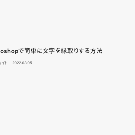
otoshopで簡単に文字を縁取りする方法
カイト
2022.08.05