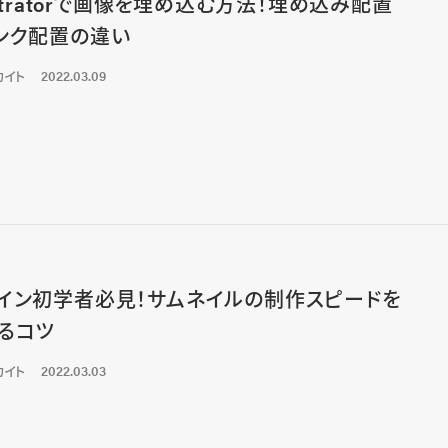
lustratorで画像を埋め込む方法！埋め込み配置
ンク配置の違い
カイト
2022.03.09
イン初学者必見！サムネイルの制作スピードを
るコツ
カイト
2022.03.03