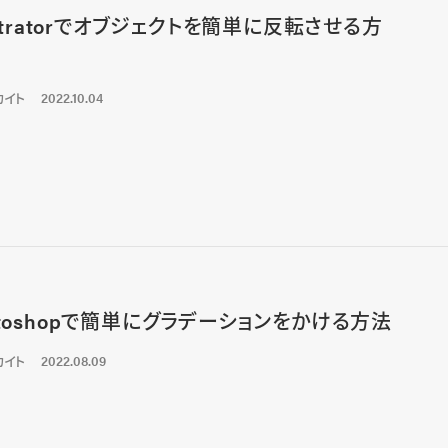
lustratorでオブジェクトを簡単に反転させる方
カイト
2022.10.04
otoshopで簡単にグラデーションをかける方法
カイト
2022.08.09