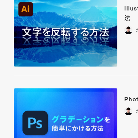
Il
法
Ph