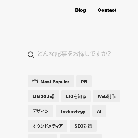
Blog
Contact
Most Popular
PR
LIG 20th✌️
LIGを知る
Web制作
デザイン
Technology
AI
オウンドメディア
SEO対策