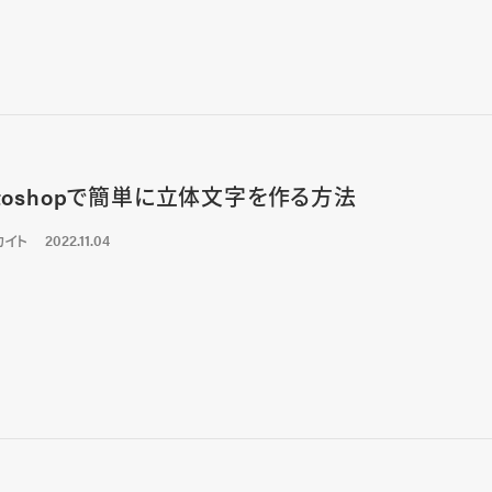
otoshopで簡単に立体文字を作る方法
カイト
2022.11.04