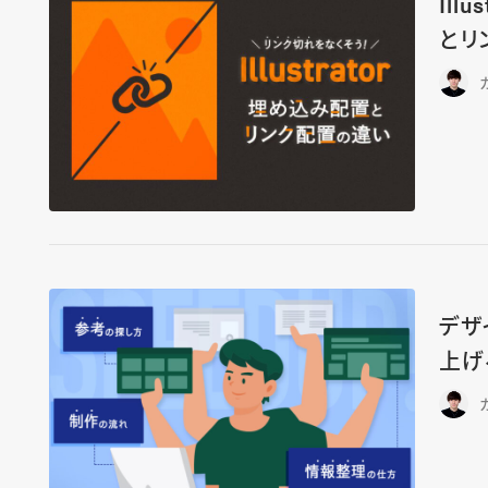
Il
とリ
デザ
上げ