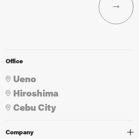
Office
Ueno
Hiroshima
Cebu City
Company