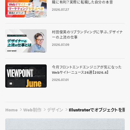
職に有利？実際に転職した自分の本音
2026.07.27
村田俊英のリブランディングに学ぶ、デザイナ
ーの上流の仕事
2026.07.09
今月フロントエンドエンジニアが気になった
Webサイト・ニュース26選【2026.6】
2026.07.01
Home
Web制作
デザイン
Illustratorでオブジェクト