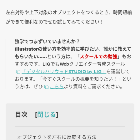
左右対称や上下対象のオブジェクトをつくるとき、時間短縮
ができて便利なのでぜひ試してみてください！
独学でつまずいていませんか？
Illustratorの使い方を効率的に学びたい
、
誰かに教えて
もらいたい……
という方は、「
スクールでの勉強
」もお
すすめです。LIGでもWebクリエイター育成スクール
「デジタルハリウッドSTUDIO by LIG」
を運営して
おります。「今すぐスクールの概要を知りたい！」とい
う方は、ぜひ
こちら
より資料をご請求ください。
目次 [
閉じる
]
オブジェクトを左右に反転する方法