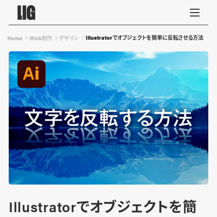
Illustratorでオブジェクトを簡単に反転させる方法
Home
Web制作
デザイン
Illustratorでオブジェクトを簡