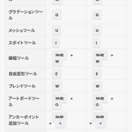
グラデーションツー
G
G
ル
メッシュツール
U
U
スポイトツール
I
I
+
+
Shift
Shift
線幅ツール
W
W
自由変形ツール
E
E
ブレンドツール
W
W
アートボードツー
+
+
Shift
Shift
ル
O
O
アンカーポイント
Shift
Shift
追加ツール
+
+
＋
＋