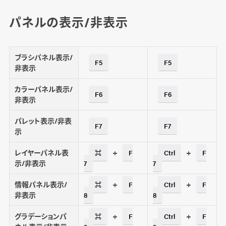
パネルの表示/非表示
ブラシパネル表示/
F5
F5
非表示
カラーパネル表示/
F6
F6
非表示
パレット表示/非表
F7
F7
示
レイヤーパネル表
+
+
⌘
F
Ctrl
F
示/非表示
7
7
情報パネル表示/
+
+
⌘
F
Ctrl
F
非表示
8
8
グラデーションパ
+
+
⌘
F
Ctrl
F