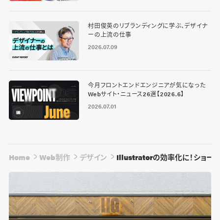
村田俊英のリブランディングに学ぶ、デザイナ
ーの上流の仕事
2026.07.09
今月フロントエンドエンジニアが気になった
Webサイト・ニュース26選【2026.6】
2026.07.01
Home
Web制作
デザイン
Illustratorの効率化に！