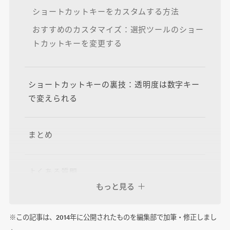
ショートカットキーをカスタムする方法
おすすめのカスタマイズ：選択ツールのショー
トカットキーを変更する
ショートカットキーの裏技：透明度は数字キー
で変えられる
まとめ
よくある質問
もっと見る
Illustratorのショートカットキーをカスタマイ
ズする方法は？
※この記事は、2014年に公開されたものを編集部で加筆・修正しまし
ショートカットキーの裏技は？