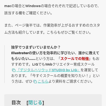
macの場合とWindowsの場合それぞれで記述しているので、
該当する欄をご確認ください。
また、ページ後半では、作業効率が上がるおすすめのカスタ
ム方法も紹介しています。こちらもぜひご覧ください。
独学でつまずいていませんか？
Illustratorの使い方を効率的に学びたい
、
誰かに教えて
もらいたい……
という方は、「
スクールでの勉強
」もお
すすめです。LIGでもWebクリエイター育成スクール
「デジタルハリウッドSTUDIO by LIG」
を運営して
おります。「今すぐスクールの概要を知りたい！」とい
う方は、ぜひ
こちら
より資料をご請求ください。
目次 [
閉じる
]