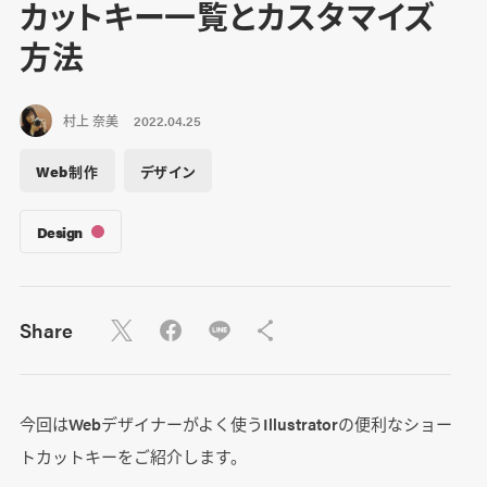
カットキー一覧とカスタマイズ
方法
村上 奈美
2022.04.25
Web制作
デザイン
Design
Share
今回はWebデザイナーがよく使うIllustratorの便利なショー
トカットキーをご紹介します。