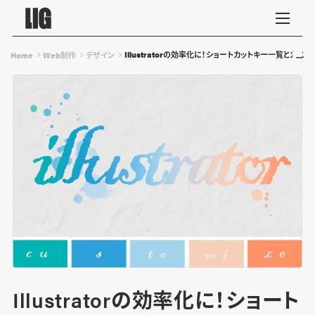
Illustratorの効率化に！ショートカットキー一覧とカス
Home
Web制作
デザイン
Illustratorの効率化に！ショート