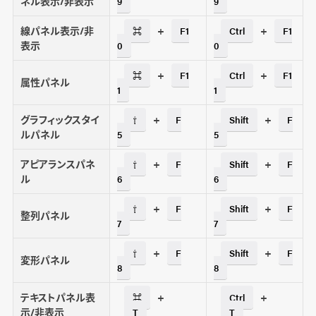
ネル表示/非表示
9
9
線パネル表示/非
+
+
⌘
F1
Ctrl
F1
表示
0
0
+
+
⌘
F1
Ctrl
F1
属性パネル
1
1
グラフィックスタイ
+
+
⇧
F
Shift
F
ルパネル
5
5
アピアランスパネ
+
+
⇧
F
Shift
F
ル
6
6
+
+
⇧
F
Shift
F
整列パネル
7
7
+
+
⇧
F
Shift
F
変形パネル
8
8
テキストパネル表
+
+
⌘
Ctrl
示/非表示
T
T