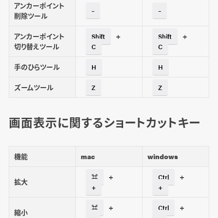
アンカーポイント
–
–
削除ツール
アンカーポイント
+
+
Shift
Shift
切り替えツール
C
C
手のひらツール
H
H
ズームツール
Z
Z
画面表示に関するショートカットキー
機能
mac
windows
+
+
⌘
Ctrl
拡大
+
+
+
+
⌘
Ctrl
縮小
–
–