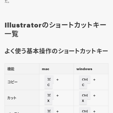
た。
Illustratorのショートカットキー
一覧
よく使う基本操作のショートカットキー
機能
mac
windows
+
+
⌘
Ctrl
コピー
C
C
+
+
⌘
Ctrl
カット
X
X
+
+
⌘
Ctrl