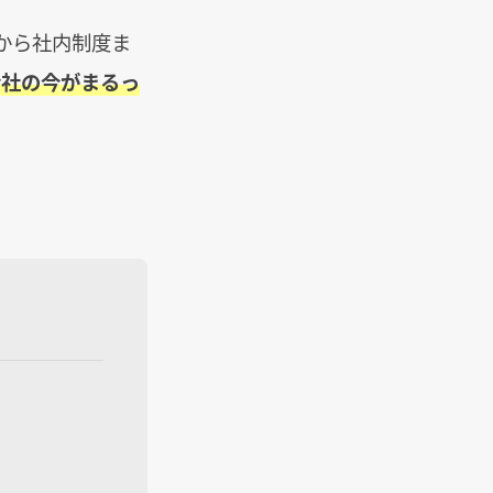
から社内制度ま
会社の今がまるっ