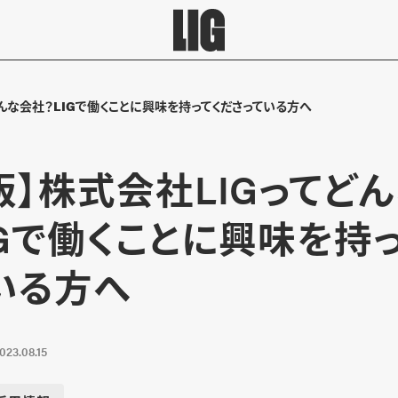
どんな会社？LIGで働くことに興味を持ってくださっている方へ
版】株式会社LIGってど
IGで働くことに興味を持
いる方へ
023.08.15