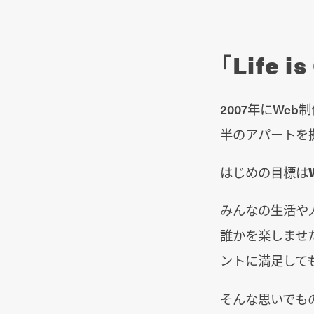
「Life 
2007年にWe
半のアパートを
はじめの目標は
みんなの生活や
誰かを楽しませ
ントに満足して
そんな思いでも