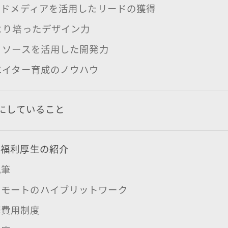
ウンドメディアを活用したリードの獲得
業より培ったデザイン力
外リソースを活用した開発力
リエイター育成のノウハウ
切にしていること
・福利厚生の紹介
執筆
リモートのハイブリットワーク
修費用制度