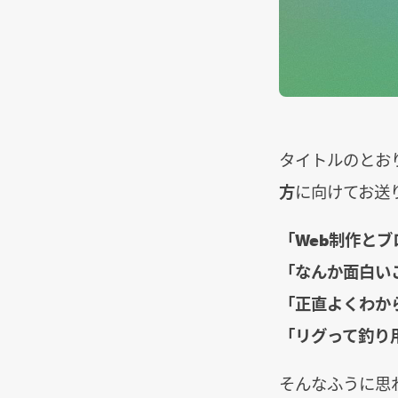
タイトルのとお
方
に向けてお送
「Web制作と
「なんか面白い
「正直よくわか
「リグって釣り
そんなふうに思