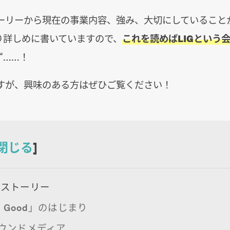
ーリーから現在の事業内容、強み、大切にしていること
り詳しめに書いていますので、
これを読めばLIGという
ず……！
すが、興味のある方はぜひご覧ください！
閉じる
]
のストーリー
 is Good」のはじまり
オウンドメディア