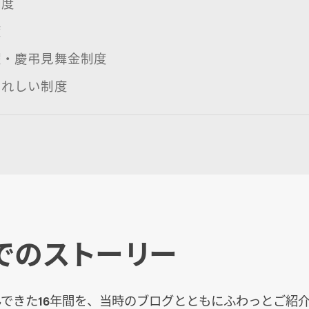
制度
度
暇・慶弔見舞金制度
うれしい制度
でのストーリー
歩んできた16年間を、当時のブログとともにふわっとご紹