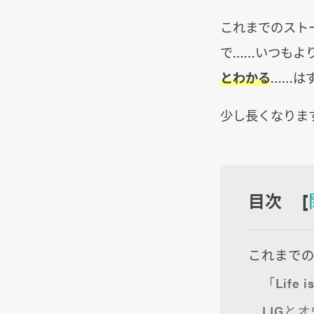
これまでのスト
で……いつもよ
とわかる
……は
少し長くなりま
目次 [
これまで
「Life
LIGと