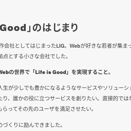
is Good」のはじまり
b制作会社としてはじまったLIG。Webが好きな若者が集ま
拠点とする小さな会社でした。
Webの世界で「Life is Good」を実現すること。
人生が少しでも豊かになるようなサービスやソリューシ
たり、誰かの役に立つサービスを創りたい。直接的では
もらってその先のユーザを満足させたい。
のづくりに励んできました。