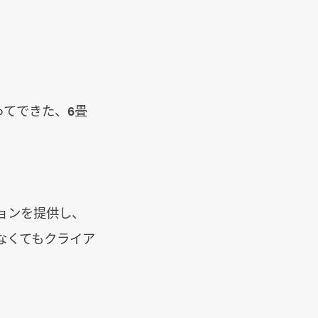
ってできた、6畳
ョンを提供し、
なくてもクライア