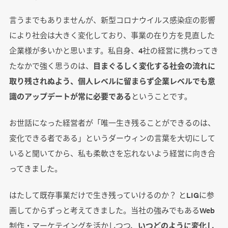
言うまでもありませんが、新型コロナウイルス感染症の影響
により社会は大きく変化しており、事業の在り方を見直した
企業様が多いかと思います。私自身、4社の経営に携わってき
たなかで強く思うのは、
目まぐるしく変化する社会の流れに
取り残されぬよう、個人レベルに留まらず企業レベルでも意
識のアップデートが常に必要である
ということです。
お世話になった経営者が「唯一生き残ることができるのは、
変化できる者である」というダーウィンの言葉を大切にして
いると聞いてから、私も柔軟さを忘れないよう経営に向き合
ってきました。
はたして既存事業だけで生き残っていけるのか？ とLIGに参
画してからずっと考えてきました。当社の強みでもあるWeb
制作・マーケテイングを活かしつつ、
いつどのように変化し