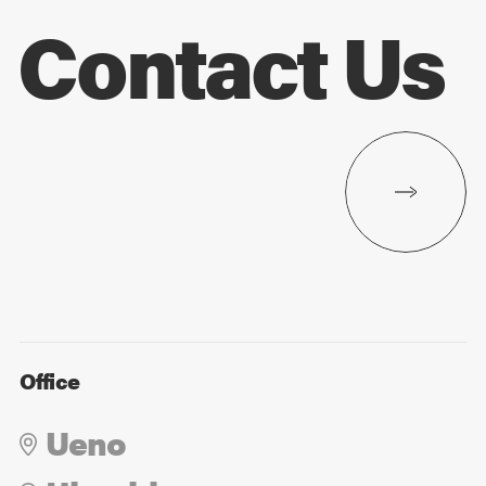
Contact Us
Office
Ueno