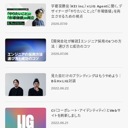
宇都宮勝晃（KEI inc.）×LIG Agentに聞く、デ
ザイナーが「やりたいこと」と「市場価値」を両
立させるための視点
2026.07.10
【開発会社が解説】エンジニア採用の6つの方
法｜選び方と成功のコツ
2026.07.06
見た目だけのブランディングはもうやめよう｜
B＆H×LIG対談
2022.06.22
CI（コーポレート・アイデンティティ）とWebサ
イトを刷新しました
2022.06.21