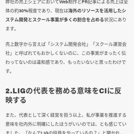
弊社の売上シェアにおいてWeb制作とPR記事による売上は全
体の約30%程度であり、現在は
海外のリソースを活用したシ
ステム開発とスクール事業が多くの割合を占める
状況にあり
ます。
売上数字から言えば「システム開発会社」「スクール運営会
社」と呼ばれてもおかしくないのに、この事実がまったく伝
わってないのは違和感であり、もったいないと思ったわけで
す。
2.LIGの代表を務める意味をCIに反
映する
また、代表として深く経営を担う以上、私が事業を推進する
意味を社内外に明確にしたほうがいいのでは、とも感じてい
ました。「なんでLIGの役員をやっているの？」と聞かれ、