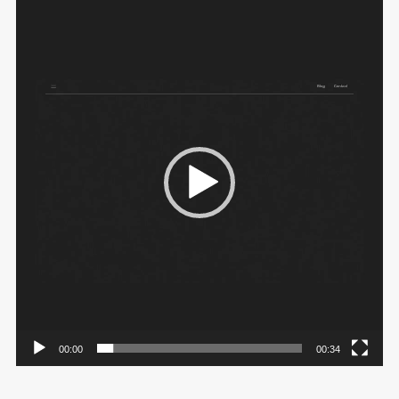
動
画
プ
レ
ー
ヤ
ー
00:00
00:34