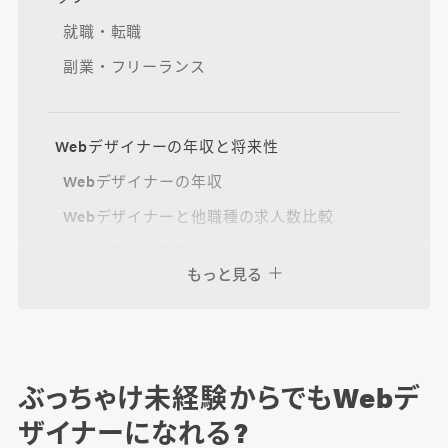
就職・転職
副業・フリーランス
Webデザイナーの年収と将来性
Webデザイナーの年収
Webデザイナーと他職種の求人数比較
Web業界の市場動向
もっと見る
Webデザイナーを目指せるのは何歳まで？
ぶっちゃけ未経験からでもWebデ
未経験からWebデザイナーになった方々へイン
ザイナーになれる?
タビュー！