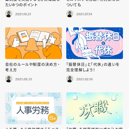
たい6つのポイント
ついても
2021.10.21
2021.07.14
会社のルールや制度の決め方・
「振替休日」と「代休」の違いを
考え方
完全理解しよう！
2021.05.31
2021.02.10