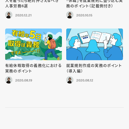
人を雇ったら絶対押さえるべき
「休職」を就業規則に盛り込む実
人事労務6選
務のポイント（記載例付き）
2020.12.21
2020.10.15
有給休暇取得の義務化における
就業規則作成の実務のポイント
実務のポイント
（導入編）
2020.08.19
2020.08.12