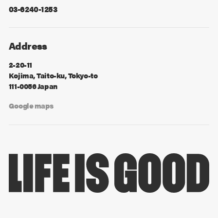
03-6240-1253
Address
2-20-11
Kojima, Taito-ku, Tokyo-to
111-0056 Japan
Google maps