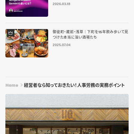
2026.03.18
御徒町・蔵前・浅草｜下町を15年飲み歩いて見
つけた本当に旨い酒場たち
2025.07.04
Home
経営者なら知っておきたい！人事労務の実務ポイント