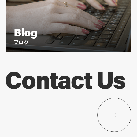
Blog
ブログ
Contact Us