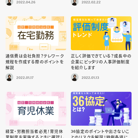
2022.04.26
2022.02.22
通信費は会社負担？テレワーク
正しく評価できている？成長中の
規程を作成する際のポイントを
企業にピッタリの人事評価制度
解説
を紹介します
2022.01.17
2022.01.13
経営・労務担当者必見！育児休
36協定のポイントや出さないこ
業制度を実施するときに確認し
とのリスクを解説！特例条項に