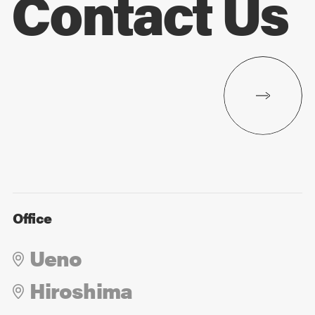
Contact Us
Office
Ueno
Hiroshima