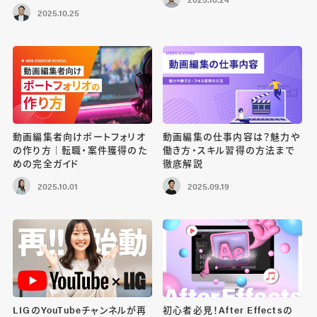
2025.10.25
動画編集者向けポートフォリオ
動画編集の仕事内容は？魅力や
の作り方｜転職・案件獲得のた
働き方・スキル習得の方法まで
めの完全ガイド
徹底解説
2025.10.01
2025.09.19
LIGのYouTubeチャンネルが再
初心者必見！After Effectsの