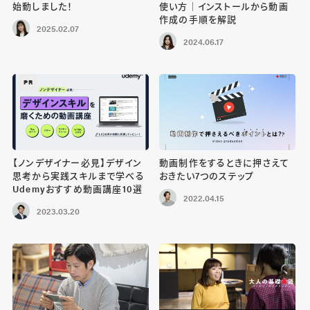
始動しました！
使い方｜インストールから動画
作成の手順を解説
2025.02.07
2024.06.17
PR
【ノンデザイナー必見】デザイン
動画制作をするときに押さえて
思考から実践スキルまで学べる
おきたい7つのステップ
Udemyおすすめ動画講座10選
2022.04.15
2023.03.20