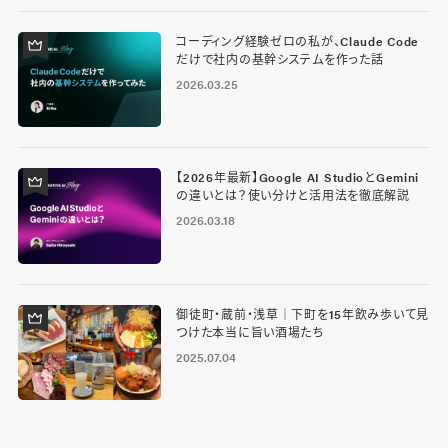
コーディング経験ゼロの私が、Claude Code
だけで社内の基幹システムを作った話
2026.03.25
【2026年最新】Google AI StudioとGemini
の違いとは？使い分けと活用法を徹底解説
2026.03.18
御徒町・蔵前・浅草｜下町を15年飲み歩いて見
つけた本当に旨い酒場たち
2025.07.04