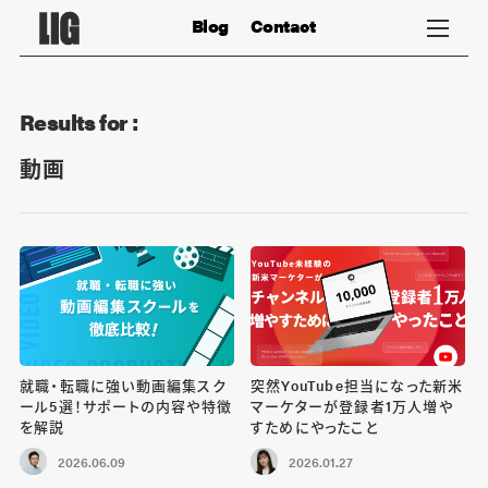
Blog
Contact
Results for :
動画
就職・転職に強い動画編集スク
突然YouTube担当になった新米
ール5選！サポートの内容や特徴
マーケターが登録者1万人増や
を解説
すためにやったこと
2026.06.09
2026.01.27