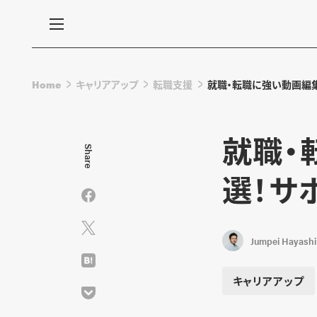
Home
キャリアアップ
転職支援
就職・転職に強い動画編
就職・
Share
選！サ
Jumpei Hayashi
キャリアアップ