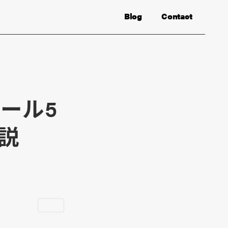
Blog
Contact
ール5
説