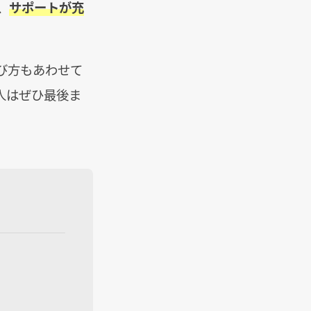
、
サポートが充
び方もあわせて
人はぜひ最後ま