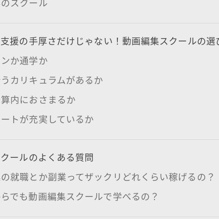
実のスクール
職支援の手厚さだけじゃない！動画編集スクールの選
インか通学か
合うカリキュラムがあるか
予算内におさまるか
ポートが充実しているか
スクールのよくある質問
集の就職とか副業ってザックリどれくらい稼げるの？
からでも動画編集スクールで学べるの？