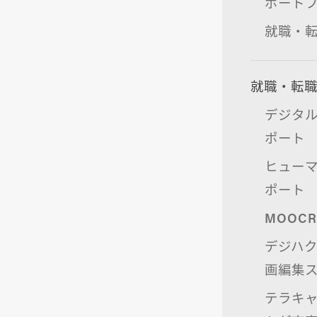
ポート
就職・
就職・転
デジタル
ポート
ヒュー
ポート
MOOC
デジハ
画編集
テラキャ