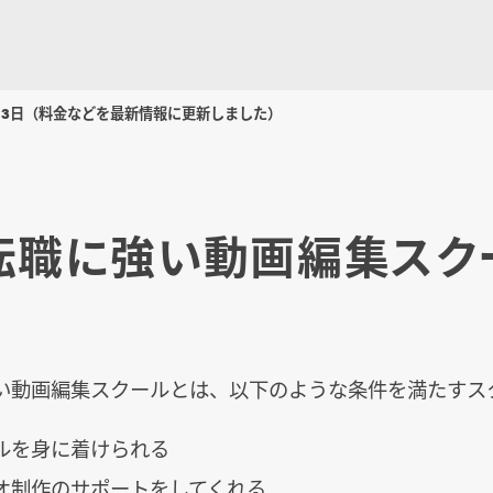
月3日
（料金などを最新情報に更新しました）
転職に強い動画編集スク
い動画編集スクールとは、以下のような条件を満たすス
ルを身に着けられる
オ制作のサポートをしてくれる