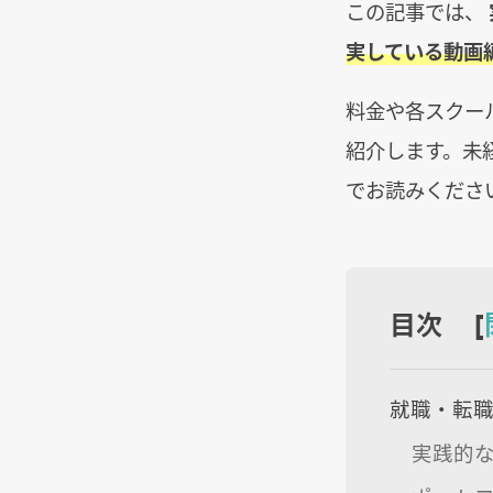
この記事では、
実している動画
料金や各スクー
紹介します。未
でお読みくださ
目次 [
就職・転
実践的