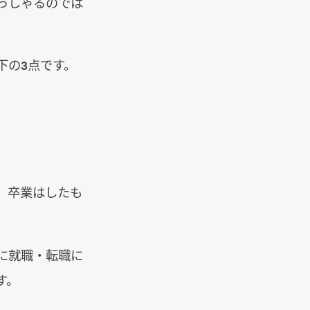
っしゃるのでは
下の3点です。
、卒業はしたも
に就職・転職に
す。