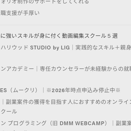
フォリオ制作のサポートをしてくれる
転職支援が手厚い
職に強いスキルが身に付く動画編集スクール５選
ハリウッド STUDIO by LIG｜実践的なスキル＋親
マンアカデミー｜専任カウンセラーが未経験からの就
RES（ムークリ）｜※2026年時点申込み停止中※
ク｜副業案件の獲得を目指す人におすすめのオンライ
スクール
ン プログラミング（旧 DMM WEBCAMP）｜副業