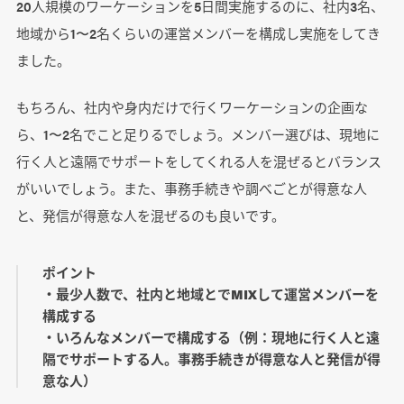
20人規模のワーケーションを5日間実施するのに、社内3名、
地域から1〜2名くらいの運営メンバーを構成し実施をしてき
ました。
もちろん、社内や身内だけで行くワーケーションの企画な
ら、1〜2名でこと足りるでしょう。メンバー選びは、現地に
行く人と遠隔でサポートをしてくれる人を混ぜるとバランス
がいいでしょう。また、事務手続きや調べごとが得意な人
と、発信が得意な人を混ぜるのも良いです。
ポイント
・最少人数で、社内と地域とでMIXして運営メンバーを
構成する
・いろんなメンバーで構成する（例：現地に行く人と遠
隔でサポートする人。事務手続きが得意な人と発信が得
意な人）