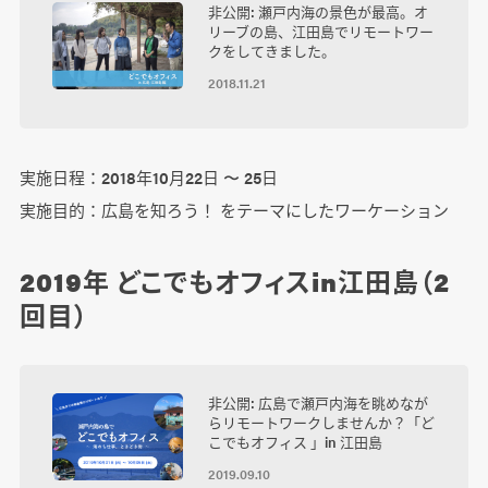
非公開: 瀬戸内海の景色が最高。オ
リーブの島、江田島でリモートワー
クをしてきました。
2018.11.21
実施日程：2018年10月22日 〜 25日
実施目的：広島を知ろう！ をテーマにしたワーケーション
2019年 どこでもオフィスin江田島（2
回目）
非公開: 広島で瀬戸内海を眺めなが
らリモートワークしませんか？「ど
こでもオフィス 」in 江田島
2019.09.10