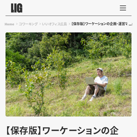
【保存版】ワーケーションの企画・運営マニュ
Home
コワーキング
いいオフィス広島
【保存版】ワーケーションの企