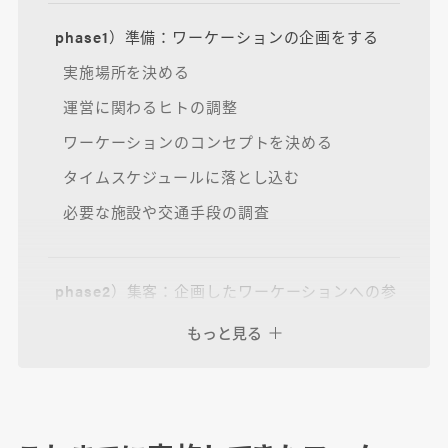
phase1）準備：ワーケーションの企画をする
実施場所を決める
運営に関わるヒトの調整
ワーケーションのコンセプトを決める
タイムスケジュールに落とし込む
必要な施設や交通手段の調査
phase2）集客：企画したワーケーションへの参
加者を募る
もっと見る
募集要項をまとめる
概要資料に落とし込む
リリースを出す