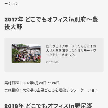
ーション
2017年 どこでもオフィスin別府～豊
後大野
鹿！ウェイクボード！だんご汁！お
んせん県を満喫しながらリモートワ
ークをしてきました。
2017.10.18
実施日程：2017年9月20日 〜 25日
実施目的：大分県の主要どころを堪能するワーケーション
2018年 どこでもオフィスin野尻湖