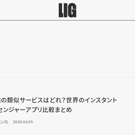
NEの類似サービスはどれ？世界のインスタント
センジャーアプリ比較まとめ
えいち
2020.04.05