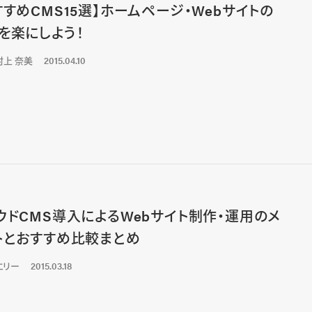
すすめCMS15選】ホームページ・Webサイトの
を楽にしよう！
村上 奈美
2015.04.10
ウドCMS導入によるWebサイト制作・運用のメ
トとおすすめ比較まとめ
エリー
2015.03.18