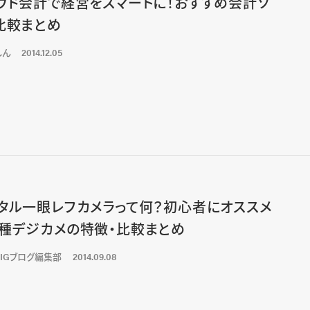
ウド会計で経営をスマートに！おすすめ会計ソ
比較まとめ
しん
2014.12.05
タル一眼レフカメラって何？初心者にオススメ
種デジカメの特徴・比較まとめ
LIGブログ編集部
2014.09.08