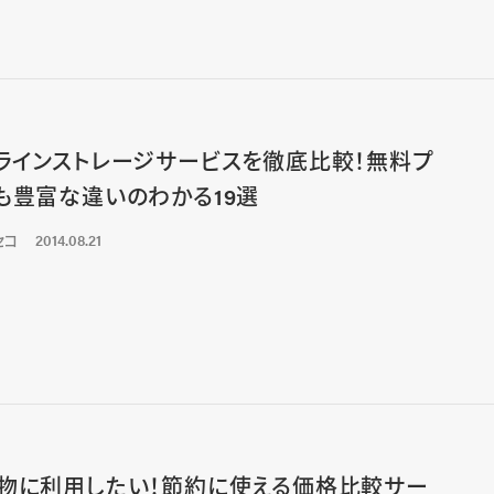
ラインストレージサービスを徹底比較！無料プ
も豊富な違いのわかる19選
セコ
2014.08.21
物に利用したい！節約に使える価格比較サー