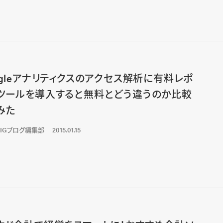
ogleアナリティクスのアクセス解析に有料レポ
ツールを導入すると無料とどう違うのか比較
みた
LIGブログ編集部
2015.01.15