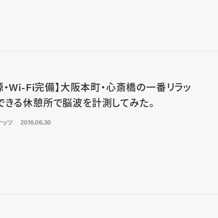
源・Wi-Fi完備】大阪本町・心斎橋の一番リラッ
できる休憩所で脳波を計測してみた。
ナッツ
2016.06.30