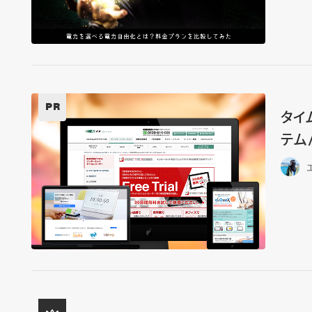
PR
タイ
テム