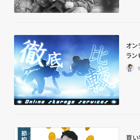
オン
ラン
買い