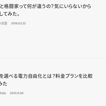
Oと格闘家って何が違うの？気にいらないから
してみた。
朴光哲
2016.03.22
を選べる電力自由化とは？料金プランを比較
みた
hido
2015.11.06