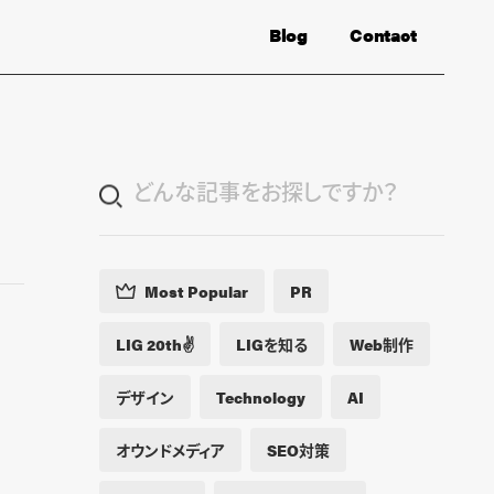
Blog
Contact
Most Popular
PR
LIG 20th✌️
LIGを知る
Web制作
デザイン
Technology
AI
オウンドメディア
SEO対策