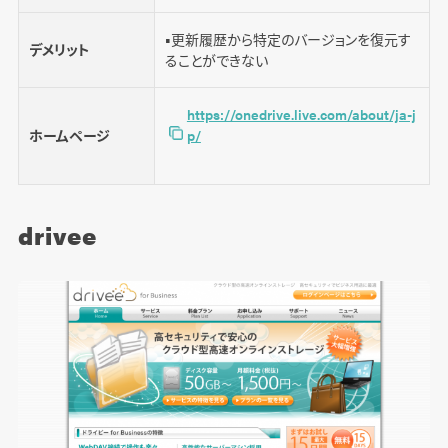
■更新履歴から特定のバージョンを復元す
デメリット
ることができない
https://onedrive.live.com/about/ja-j
ホームページ
p/
drivee