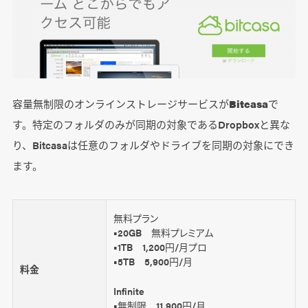
容量無制限のオンラインストレージサービスが
Bitcasa
で
す。特定のフォルダのみが同期の対象であるDropboxと異な
り、Bitcasaは任意のフォルダやドライブを同期の対象にでき
ます。
無料プラン
■20GB 無料プレミアム
■1TB 1,200円/月プロ
■5TB 5,900円/月
料金
Infinite
■無制限 11,900円/月