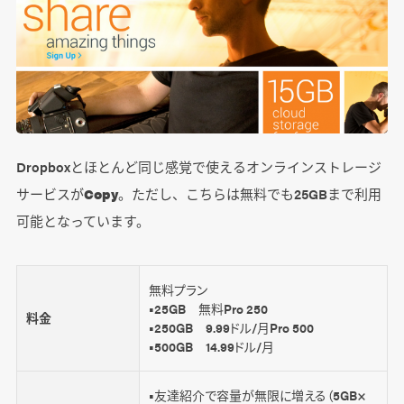
Dropboxとほとんど同じ感覚で使えるオンラインストレージ
サービスが
Copy
。ただし、こちらは無料でも25GBまで利用
可能となっています。
無料プラン
■25GB 無料Pro 250
料金
■250GB 9.99ドル/月Pro 500
■500GB 14.99ドル/月
■友達紹介で容量が無限に増える（5GB×