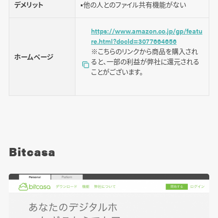
デメリット
■他の人とのファイル共有機能がない
https://www.amazon.co.jp/gp/featu
re.html?docId=3077664656
※こちらのリンクから商品を購入され
ホームページ
ると、一部の利益が弊社に還元される
ことがございます。
Bitcasa