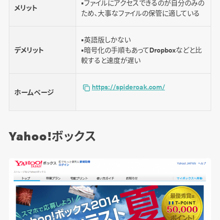
■ファイルにアクセスできるのが自分のみの
メリット
ため、大事なファイルの保管に適している
■英語版しかない
デメリット
■暗号化の手順もあってDropboxなどと比
較すると速度が遅い
https://spideroak.com/
ホームページ
Yahoo!ボックス