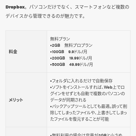
Dropbox
。パソコンだけでなく、スマートフォンなど複数の
デバイスから管理できるのが魅力です。
無料プラン
■2GB 無料プロプラン
料金
■100GB 9.9ドル/月
■200GB 19.99ドル/月
■500GB 49.99ドル/月
■フォルダに入れるだけで自動保存
■ソフトをインストールすれば、Web上でロ
グインをせずとも自動で複数のパソコンの
メリット
データが同期される
■バックアップツールとしても最適。誤って削
除してしまったファイルや、上書きしてしまっ
たファイルを復元することが可能
■無料利用の場合は容量が2GBと小さめ