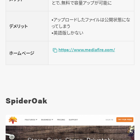
とで、無料で容量アップが可能に
■アップロードしたファイルは公開状態にな
デメリット
ってしまう
■英語版しかない
https://www.mediafire.com/
ホームページ
SpiderOak