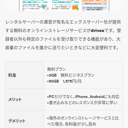
レンタルサーバーの運営が有名なエックスサーバー社が提供
する無料のオンラインストレージサービスが
drivee
です。登
録者以外も特定のファイルを受け取りできる機能があり、大
容量のファイルを誰かに送りたいときなどに大変便利です。
無料プラン
料金
■3GB 無料ビジネスプラン
■50GB 1,575円/月
■PCだけでなく、iPhone、Androidにも対応
メリット
■書き込みなどのレスポンスが非常に早い
■海外のオンラインストレージサービスと比
デメリット
べた場合、有料版が少し高め