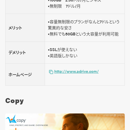
■無制限 7ドル/月
■容量無制限のプランがなんと7ドルという
メリット
驚異的な安さ
■無料でも50GBという大容量が利用可能
■SSLが使えない
デメリット
■英語版しかない
http://www.adrive.com/
ホームページ
Copy