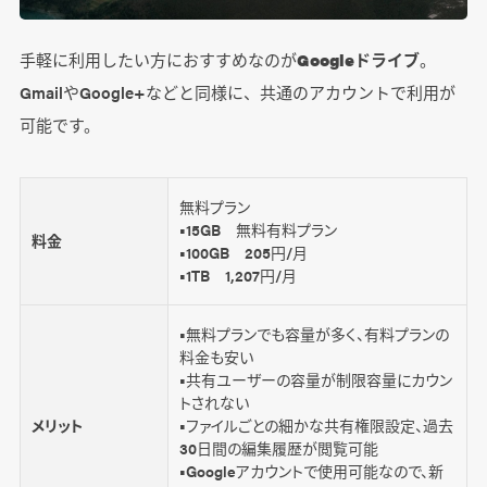
手軽に利用したい方におすすめなのが
Googleドライブ
。
GmailやGoogle+などと同様に、共通のアカウントで利用が
可能です。
無料プラン
■15GB 無料有料プラン
料金
■100GB 205円/月
■1TB 1,207円/月
■無料プランでも容量が多く、有料プランの
料金も安い
■共有ユーザーの容量が制限容量にカウン
トされない
メリット
■ファイルごとの細かな共有権限設定、過去
30日間の編集履歴が閲覧可能
■Googleアカウントで使用可能なので、新