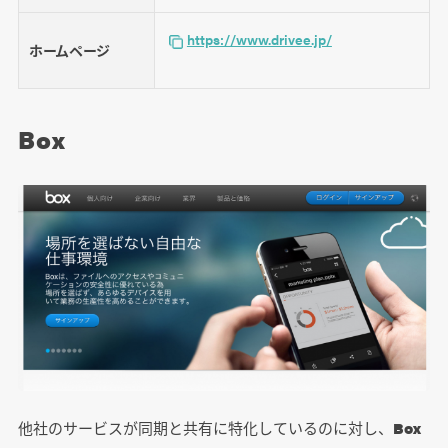
https://www.drivee.jp/
ホームページ
Box
他社のサービスが同期と共有に特化しているのに対し、
Box