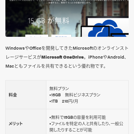
WindowsやOfficeを開発してきたMicrosoftのオンラインスト
レージサービスが
Microsoft OneDrive
。iPhoneやAndroid、
Macともファイルを共有できるという優れ物です。
無料プラン
料金
■15GB 無料ビジネスプラン
■1TB 210円/月
■無料で15GBの容量を利用可能
メリット
■ファイルを特定の人と共有したり、一般公
開したりすることが可能