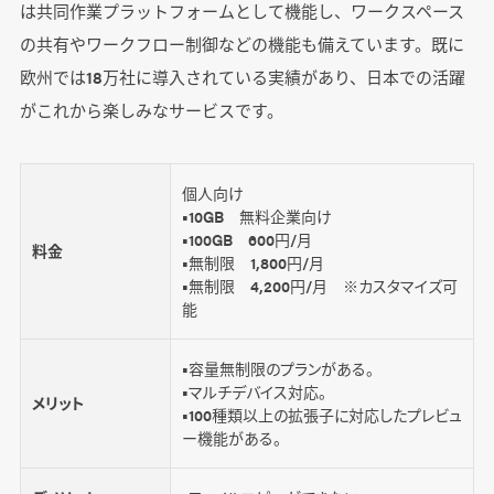
は共同作業プラットフォームとして機能し、ワークスペース
の共有やワークフロー制御などの機能も備えています。既に
欧州では18万社に導入されている実績があり、日本での活躍
がこれから楽しみなサービスです。
個人向け
■10GB 無料企業向け
■100GB 600円/月
料金
■無制限 1,800円/月
■無制限 4,200円/月 ※カスタマイズ可
能
■容量無制限のプランがある。
■マルチデバイス対応。
メリット
■100種類以上の拡張子に対応したプレビュ
ー機能がある。