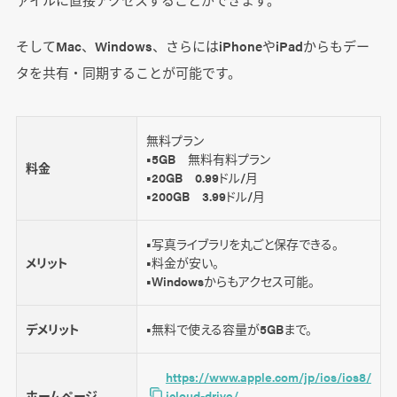
そしてMac、Windows、さらにはiPhoneやiPadからもデー
タを共有・同期することが可能です。
無料プラン
■5GB 無料有料プラン
料金
■20GB 0.99ドル/月
■200GB 3.99ドル/月
■写真ライブラリを丸ごと保存できる。
メリット
■料金が安い。
■Windowsからもアクセス可能。
デメリット
■無料で使える容量が5GBまで。
https://www.apple.com/jp/ios/ios8/
ホームページ
icloud-drive/