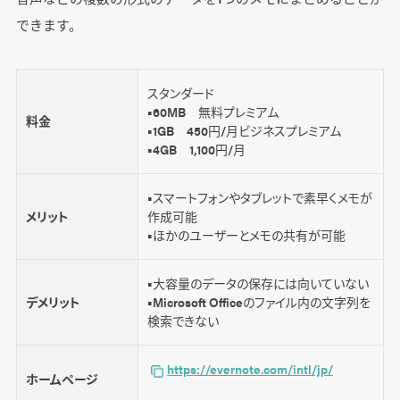
できます。
スタンダード
■60MB 無料プレミアム
料金
■1GB 450円/月ビジネスプレミアム
■4GB 1,100円/月
■スマートフォンやタブレットで素早くメモが
メリット
作成可能
■ほかのユーザーとメモの共有が可能
■大容量のデータの保存には向いていない
デメリット
■Microsoft Officeのファイル内の文字列を
検索できない
https://evernote.com/intl/jp/
ホームページ