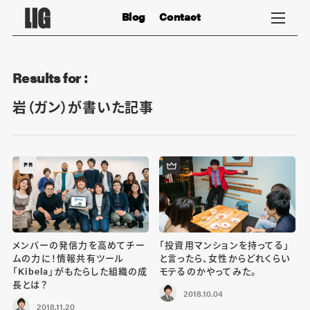
Blog
Contact
Results for :
岩（ガン）が書いた記事
PR
メンバーの発信力を高めてチー
「投資用マンションを持ってる」
ムの力に！情報共有ツール
と言ったら、女性からどれくらい
「Kibela」がもたらした組織の成
モテるのかやってみた。
長とは？
2018.10.04
2018.11.20