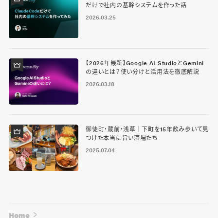
だけで社内の基幹システムを作った話
2026.03.25
【2026年最新】Google AI StudioとGemini
の違いとは？使い分けと活用法を徹底解説
2026.03.18
御徒町・蔵前・浅草｜下町を15年飲み歩いて見
つけた本当に旨い酒場たち
2025.07.04
Home