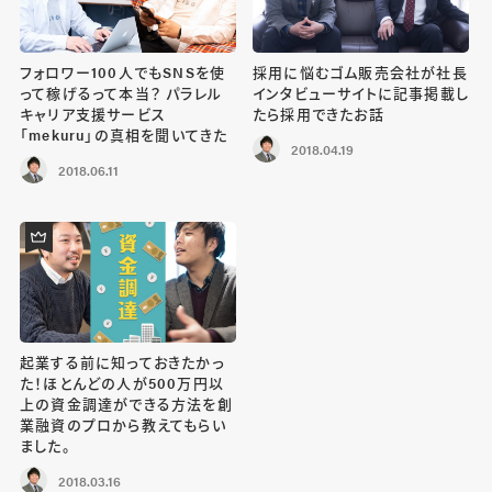
フォロワー100人でもSNSを使
採用に悩むゴム販売会社が社長
って稼げるって本当？ パラレル
インタビューサイトに記事掲載し
キャリア支援サービス
たら採用できたお話
「mekuru」の真相を聞いてきた
2018.04.19
2018.06.11
起業する前に知っておきたかっ
た！ほとんどの人が500万円以
上の資金調達ができる方法を創
業融資のプロから教えてもらい
ました。
2018.03.16