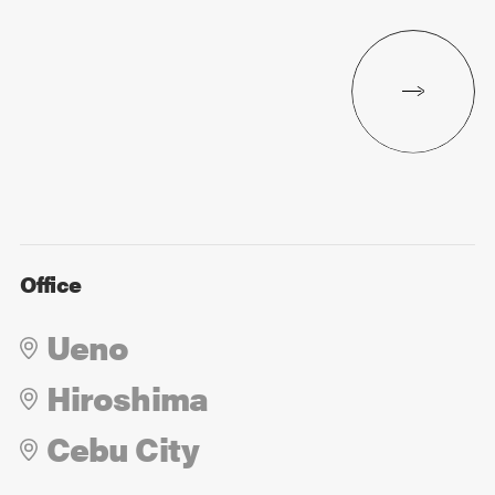
Office
Ueno
Hiroshima
Cebu City