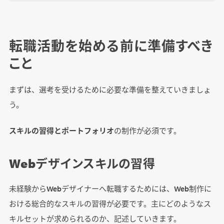
面接対策
転職活動を始める前に準備すべき
主な質問の内容
こと
LIGの採用担当からのアドバイス
まずは、選考を受けるために必要な準備を整えていきましょ
う。
まとめ
スキルの習得とポートフォリオ
の制作が必須です。
Webデザインスキルの習得
未経験からWebデザイナーへ転職するためには、Web制作に
おける総合的なスキルの習得が必要です。主にどのようなス
キルセットが求められるのか、記述していきます。