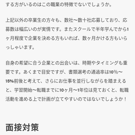
する方がいるのはこの職業の特徴でないでしょうか。
上記以外の卒業生の方々も、数社〜数十社応募しており、応
募数は幅広いのが実情です。またスクールで半年学んでから1
ヶ月程度で企業を決める方もいれば、数ヶ月かける方もいら
っしゃいます。
自身の希望に合う企業との出会いは、時期やタイミングも重
要です。あくまで目安ですが、書類選考の通過率は10％〜
15%前後と考えて、さらにお仕事を並行しながらを踏まえる
と、学習開始〜転職までに10ヶ月〜1年位は見ておくと、転職
活動を進める上で計画が立てやすいのではないでしょうか！
面接対策