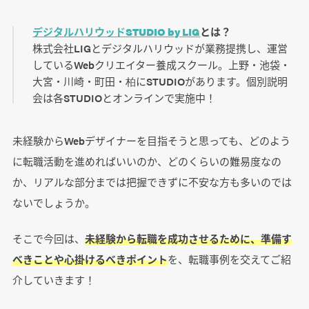
デジタルハリウッドSTUDIO by LIG
とは？
株式会社LIGとデジタルハリウッドが業務提携し、運営
しているWebクリエイター養成スクール。上野・池袋・
大宮・川崎・町田・柏にSTUDIOがあります。個別説明
会は各STUDIOとオンラインで実施中！
未経験からWebデザイナーを目指そうと思っても、どのよう
に転職活動を進めればいいのか、どのくらいの難易度なの
か、リアルな部分までは把握できずに不安な方も多いのでは
ないでしょうか。
そこで今回は、
未経験から転職を成功させるために、準備す
べきことや心掛けるべきポイント
を、転職事例を交えてご紹
介していきます！