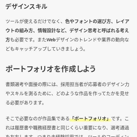
デザインスキル
ツールが使えるだけでなく、
色やフォントの選び方、レイア
ウトの組み方、情報設計など、デザイン思考と呼ばれる考え
方
も必要です。またWebデザインのトレンドや業界の動向な
どもキャッチアップしていきましょう。
ポートフォリオを作成しよう
書類選考や面接の際には、採用担当者が応募者のデザイン力
やスキルを測るために、どのような作品を作ってたかを見せ
る必要があります。
そこで必要なのが作品集である
「ポートフォリオ」
です。こ
れは履歴書や職務経歴書と同じくらい重要になり、選考通過
を左右します。つまり未経験採用では、ツールやコーディン