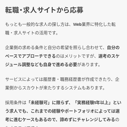
転職・求人サイトから応募
もっとも一般的な求人の探し方は、Web業界に特化した転
職・求人サイトの活用です。
企業側の求める条件と自分の希望を照らし合わせて、
自分の
ペースでアプローチできる
のはメリットですが、
選考のスケ
ジュール調整なども自身で進める必要
があります。
サービスによっては履歴書・職務経歴書が作成できたり、企
業側からスカウトが来たりするシステムもあります。
採用条件は
「未経験可」に限らず、「実務経験1年以上」とい
う求人でも、これまでの経験やポートフォリオによっては選
考に進むケースもあるので、諦めずにチャレンジしてみる
の