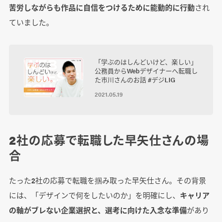
苦労しながらも作品に自信をつけるために能動的に行動
され
ていました。
「学ぶのはしんどいけど、楽しい」
公務員からWebデザイナーへ転職し
た市川さんのお話 #デジLIG
2021.05.19
2社の応募で転職した早矢仕さんの場
合
たった2社の応募で転職を掴み取った早矢仕さん。その背景
には、「デザインで何をしたいのか」を明確にし、
キャリア
の軸がブレない企業選択と、選考に向けた入念な準備
があり