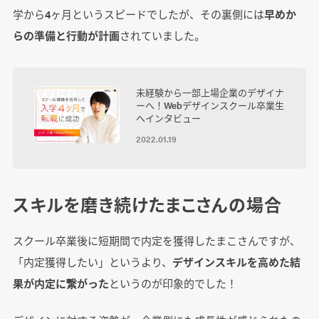
学から4ヶ月というスピードでしたが、その裏側には
早めか
らの準備と行動が計画
されていました。
未経験から一部上場企業のデザイナ
ーへ！Webデザインスクール卒業生
へインタビュー
2022.01.19
スキルを磨き続けたまこさんの場合
スクール卒業後に短期間で内定を獲得したまこさんですが、
「内定獲得したい」というより、
デザインスキルを高めた結
果が内定に繋がった
というのが印象的でした！