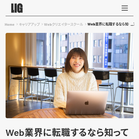
Web業界に転職するなら知ってお
Home
キャリアアップ
Webクリエイタースクール
Web業界に転職するなら知って