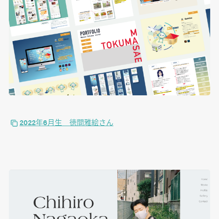
2022年6月生 徳間雅絵さん