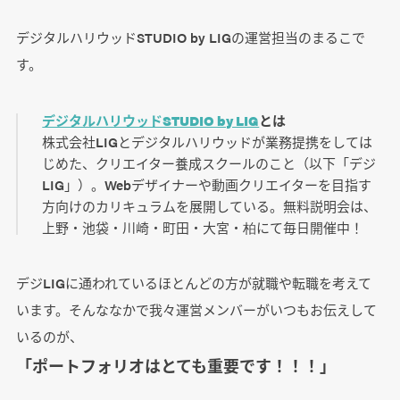
デジタルハリウッドSTUDIO by LIGの運営担当のまるこで
す。
デジタルハリウッドSTUDIO by LIG
とは
株式会社LIGとデジタルハリウッドが業務提携をしては
じめた、クリエイター養成スクールのこと（以下「デジ
LIG」）。Webデザイナーや動画クリエイターを目指す
方向けのカリキュラムを展開している。無料説明会は、
上野・池袋・川崎・町田・大宮・柏にて毎日開催中！
デジLIGに通われているほとんどの方が就職や転職を考えて
います。そんななかで我々運営メンバーがいつもお伝えして
いるのが、
「ポートフォリオはとても重要です！！！」