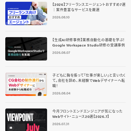
【2026】フリーランスエージェントおすすめ7選
｜案件豊富なサービスを厳選
2026.08.10
【生成AI研修事例】業務自動化の基礎を学ぶ！
Google Workspace Studio研修の受講事例
2026.08.07
子どもに胸を張って「仕事が楽しい」と言いたく
て。会社を辞め、未経験でWebデザイナーへ転
職！
2026.08.04
今月フロントエンドエンジニアが気になった
Webサイト・ニュース20選【2026.7】
2026.07.31