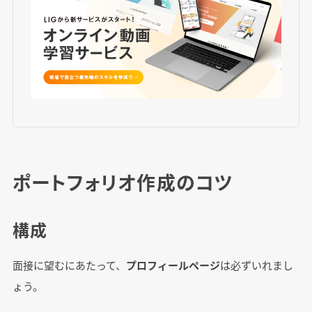
ポートフォリオ作成のコツ
構成
面接に望むにあたって、
プロフィールページ
は必ずいれまし
ょう。