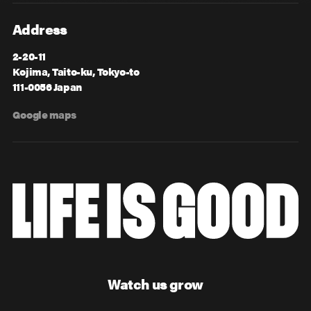
Address
2-20-11
Kojima, Taito-ku, Tokyo-to
111-0056 Japan
Google maps
Watch us grow