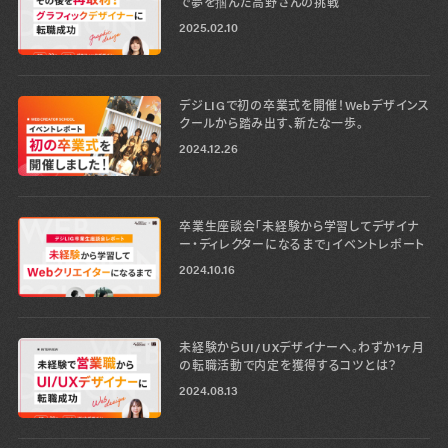
で夢を掴んだ高野さんの挑戦
2025.02.10
デジLIGで初の卒業式を開催！Webデザインス
クールから踏み出す、新たな一歩。
2024.12.26
卒業生座談会「未経験から学習してデザイナ
ー・ディレクターになるまで」イベントレポート
2024.10.16
未経験からUI/UXデザイナーへ。わずか1ヶ月
の転職活動で内定を獲得するコツとは？
2024.08.13