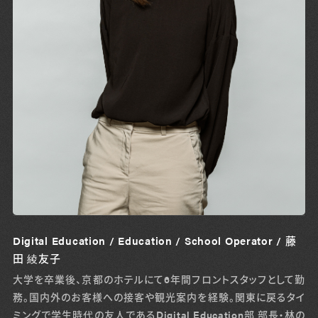
Digital Education / Education / School Operator / 藤
田 綾友子
大学を卒業後、京都のホテルにて6年間フロントスタッフとして勤
務。国内外のお客様への接客や観光案内を経験。関東に戻るタイ
ミングで学生時代の友人であるDigital Education部 部長・林の