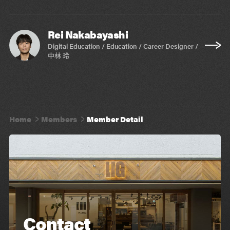
Rei Nakabayashi
Digital Education / Education / Career Designer /
中林 玲
Home
Members
Member Detail
Contact