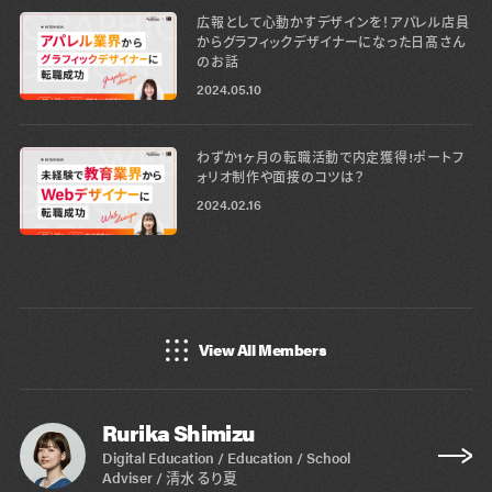
広報として心動かすデザインを！アパレル店員
からグラフィックデザイナーになった日髙さん
のお話
2024.05.10
わずか1ヶ月の転職活動で内定獲得!ポートフ
ォリオ制作や面接のコツは？
2024.02.16
View All Members
Rurika Shimizu
Digital Education / Education / School
Adviser / 清水 るり夏