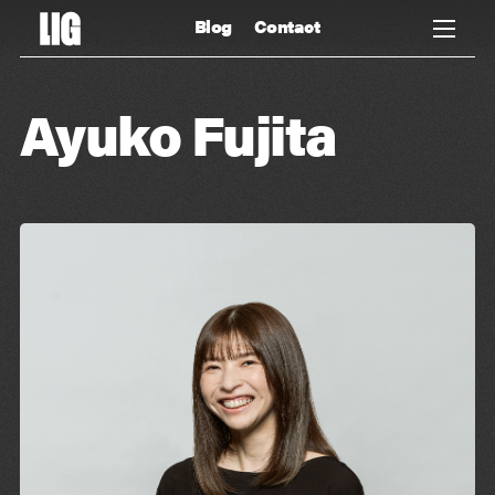
Blog
Contact
Ayuko Fujita