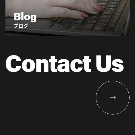
Blog
ブログ
Contact Us