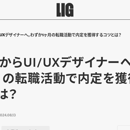
/UXデザイナーへ。わずか1ヶ月の転職活動で内定を獲得するコツとは？
からUI/UXデザイナー
月の転職活動で内定を獲
は？
024.08.13