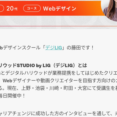
ebデザインスクール「
デジLIG
」の藤田です！
ッドSTUDIO by LIG（デジLIG）とは
IGとデジタルハリウッドが業務提携をしてはじめたクリ
。Webデザイナーや動画クリエイターを目指す方向けの
る。現在、上野・池袋・川崎・町田・大宮にて受講生を
毎日開催中！
ャリアチェンジに成功した方のインタビューを通して、