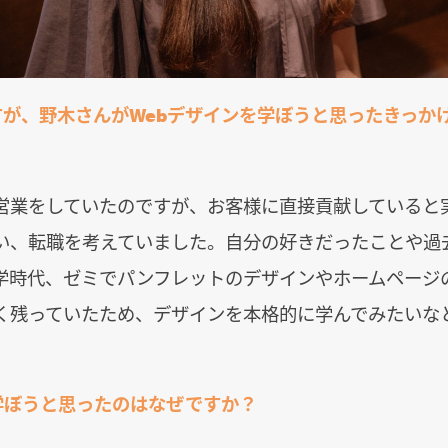
すが、野木さんがWebデザインを学ぼうと思ったきっか
営業をしていたのですが、お客様に直接貢献していると
い、転職を考えていました。自分の好きだったことや過
学時代、ゼミでパンフレットのデザインやホームページ
く残っていたため、デザインを本格的に学んでみたいな
学ぼうと思ったのはなぜですか？