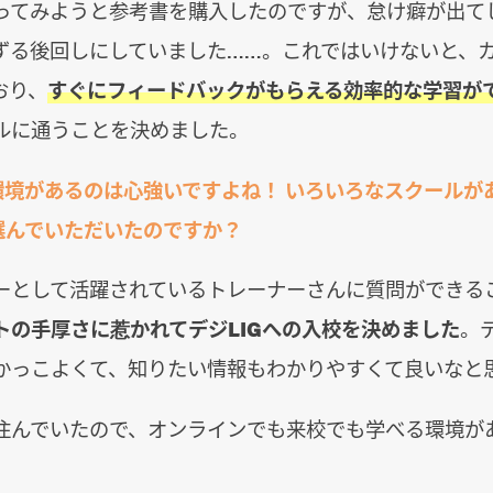
ってみようと参考書を購入したのですが、怠け癖が出て
ずる後回しにしていました……。これではいけないと、
おり、
すぐにフィードバックがもらえる効率的な学習が
ルに通うことを決めました。
環境があるのは心強いですよね！ いろいろなスクールが
を選んでいただいたのですか？
ーとして活躍されているトレーナーさんに質問ができる
トの手厚さに惹かれてデジLIGへの入校を決めました
。
かっこよくて、知りたい情報もわかりやすくて良いなと
住んでいたので、オンラインでも来校でも学べる環境が