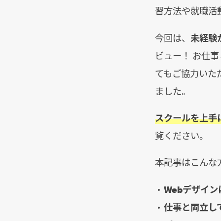
習方法や就職活
今回は、
未経験
ビュー！ お仕
てもご協力いた
ました。
スクールを上手
覧ください。
本記事はこんな
Webデザイ
仕事と両立し