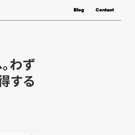
Blog
Contact
へ。わず
得する