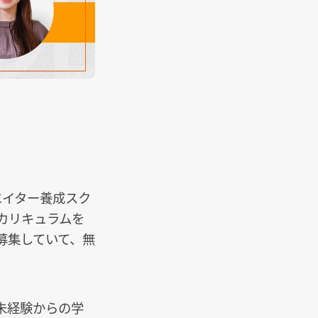
エイター養成スク
カリキュラムを
募集していて、無
未経験からの学