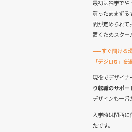
最初は独学でや
買ったままずる
間が定められて
置くためスクー
――すぐ聞ける
「デジLIG」
現役でデザイナ
り転職のサポー
デザインも一番
入学時は関西に
たです。