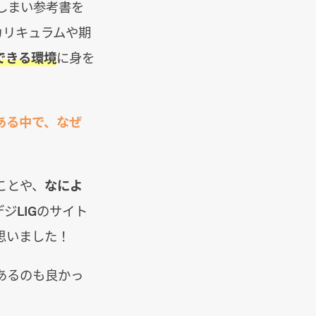
しまい参考書を
カリキュラムや期
できる環境
に身を
ある中で、なぜ
ことや、
なによ
デジLIGのサイト
思いました！
あるのも良かっ