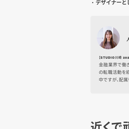
デザイナーと
【STUDIO川崎 
金融業界で働き
の転職活動を経
中ですが、配属
近くで