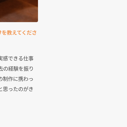
けを教えてくださ
実感できる仕事
去の経験を振り
の制作に携わっ
と思ったのがき