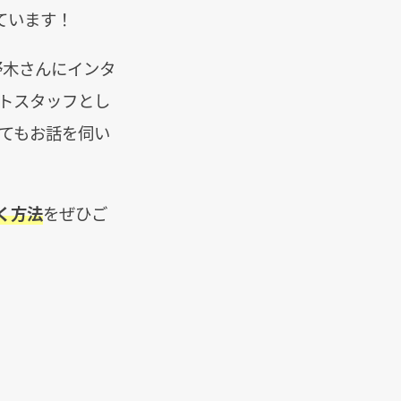
ています！
野木さんにインタ
トスタッフとし
てもお話を伺い
く方法
をぜひご