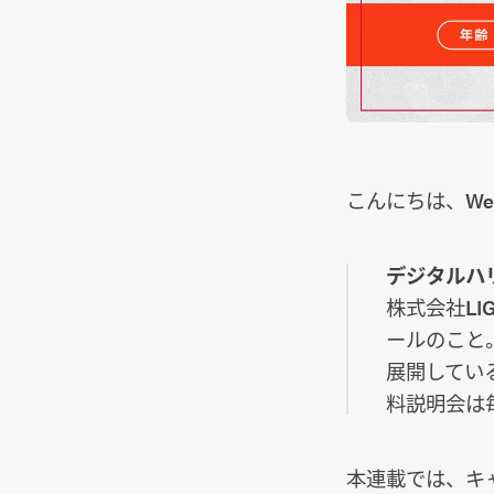
こんにちは、W
デジタルハリウ
株式会社L
ールのこと
展開してい
料説明会は
本連載では、キ