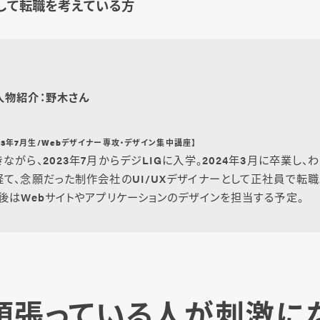
して転職を考えている方
人物紹介：野木さん
2023年7月生/Webデザイナー専攻・デザイン集中講座】
ながら、2023年7月からデジLIGに入学。2024年3月に卒業し、
て、念願だった制作会社のUI/UXデザイナーとして正社員で転
後はWebサイトやアプリケーションのデザインを担当する予定。
頑張っている人が刺激に