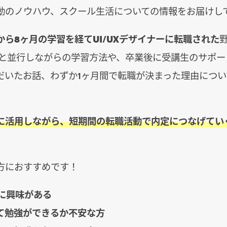
動のノウハウ、スクール生活についての情報をお届けし
から8ヶ月の学習を経てUI/UXデザイナーに転職された
事と並行しながらの学習方法や、卒業後に受講生のサポー
だいたお話、わずか1ヶ月間で転職が決まった理由につい
に活用しながら、短期間の転職活動で内定につなげてい
方におすすめです！
ンに興味がある
て勉強ができるか不安な方