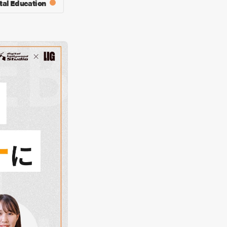
tal Education