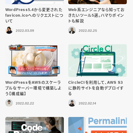
WordPress5.4から変更された
Web系エンジニアなら知ってお
favicon.icoへのリクエストにつ
きたいツール5選。ハマりポイン
いて
トも解説
2022.03.09
2022.02.25
WordPressをAWSのスケーラ
CircleCIを利用して、AWS S3
ブルなサーバー環境で構築しよ
に静的サイトを自動デプロイす
う【構成編】
る
2022.02.22
2022.02.14