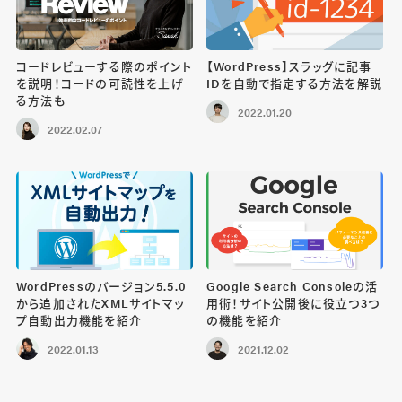
コードレビューする際のポイント
【WordPress】スラッグに記事
を説明！コードの可読性を上げ
IDを自動で指定する方法を解説
る方法も
2022.01.20
2022.02.07
WordPressのバージョン5.5.0
Google Search Consoleの活
から追加されたXMLサイトマッ
用術！サイト公開後に役立つ3つ
プ自動出力機能を紹介
の機能を紹介
2022.01.13
2021.12.02