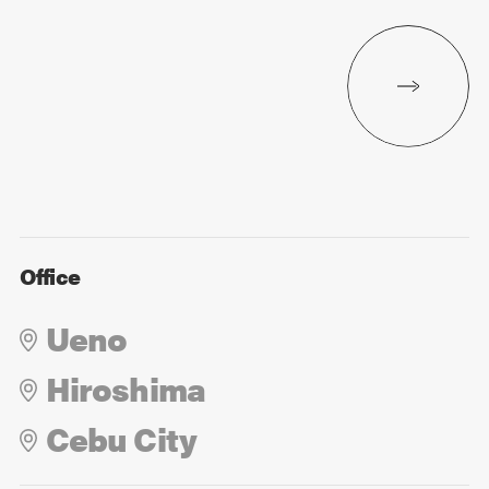
Office
Ueno
Hiroshima
Cebu City