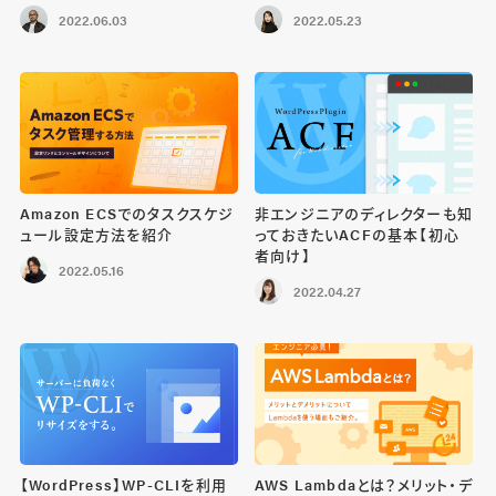
2022.06.03
2022.05.23
Amazon ECSでのタスクスケジ
非エンジニアのディレクターも知
ュール設定方法を紹介
っておきたいACFの基本【初心
者向け】
2022.05.16
2022.04.27
【WordPress】WP-CLIを利用
AWS Lambdaとは？メリット・デ