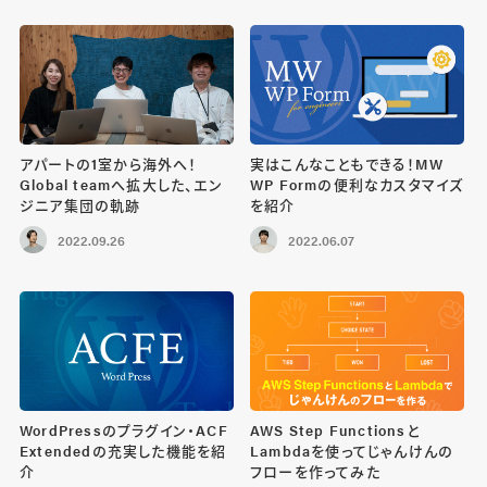
アパートの1室から海外へ！
実はこんなこともできる！MW
Global teamへ拡大した、エン
WP Formの便利なカスタマイズ
ジニア集団の軌跡
を紹介
2022.09.26
2022.06.07
WordPressのプラグイン・ACF
AWS Step Functionsと
Extendedの充実した機能を紹
Lambdaを使ってじゃんけんの
介
フローを作ってみた