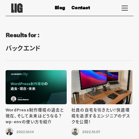
Blog
Contact
Results for :
バックエンド
WordPress制作環境の過去と
社員の自宅を覗きたい！快適環
現在、そして未来はどうなる？
境を追求するエンジニアのデス
wp-envの使い方を紹介
クを公開！
2022.10.14
2022.10.07