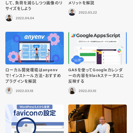
して、負荷を減らしつつ画像のリ
メリットを解説
サイズをしよう
2022.03.22
2022.04.04
ローカル開発環境はanyenv
GASを使ってGoogleカレンダ
で！インストール方法・おすすめ
ーの内容をSlackステータスに
プラグインを解説
反映する
2022.03.18
2022.03.10