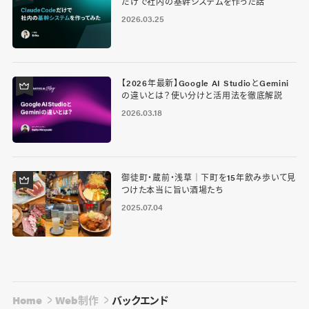
だけで社内の基幹システムを作った話
2026.03.25
【2026年最新】Google AI StudioとGemini
の違いとは？使い分けと活用法を徹底解説
2026.03.18
御徒町・蔵前・浅草｜下町を15年飲み歩いて見
つけた本当に旨い酒場たち
2025.07.04
Home
Web制作
バックエンド