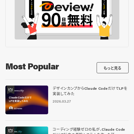
Most Popular
もっと見る
デザインカンプからClaude CodeだけでLPを
実装してみた
2026.03.27
コーディング経験ゼロの私が、Claude Code