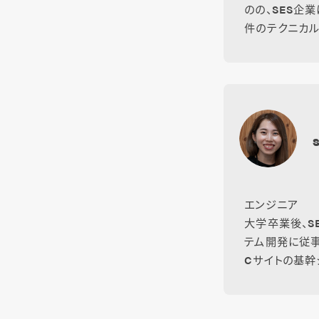
のの、SES企
件のテクニカル
エンジニア
大学卒業後、
テム開発に従事
Cサイトの基幹