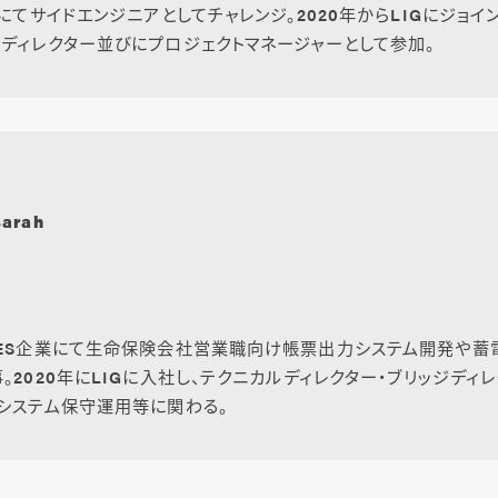
業にてサイドエンジニアとしてチャレンジ。2020年からLIGにジョイ
ディレクター並びにプロジェクトマネージャーとして参加。
Sarah
SES企業にて生命保険会社営業職向け帳票出力システム開発や蓄
。2020年にLIGに入社し、テクニカルディレクター・ブリッジディ
システム保守運用等に関わる。