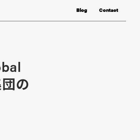
Blog
Contact
bal
集団の