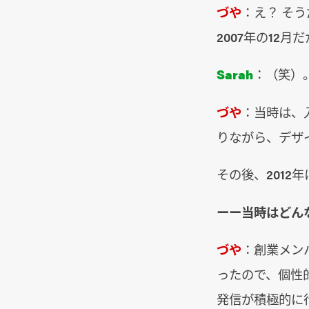
づや
：え？ そ
2007年の12
Sarah
：（笑）
づや
：当時は、
りながら、デザ
その後、2012
ーー当時はどん
づや
：創業メン
ったので、個性
発信が積極的に