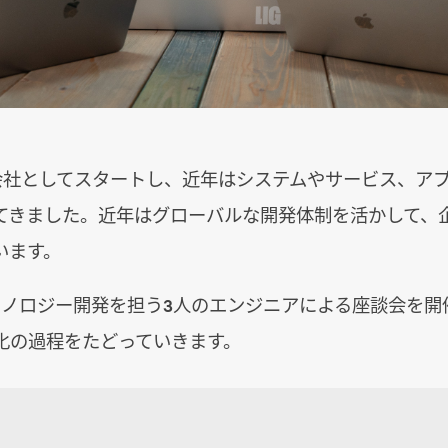
制作会社としてスタートし、近年はシステムやサービス、ア
てきました。近年はグローバルな開発体制を活かして、企
います。
テクノロジー開発を担う3人のエンジニアによる座談会を開
化の過程をたどっていきます。