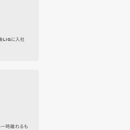
後LIGに入社
ら一時離れるも