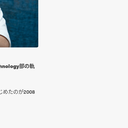
ology部の軌
めたのが2008