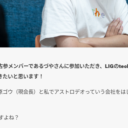
参メンバーであるづやさんに参加いただき、LIGのtechn
きたいと思います！
原ゴウ（現会長）と私でアストロデオっていう会社をはじ
ですよね？