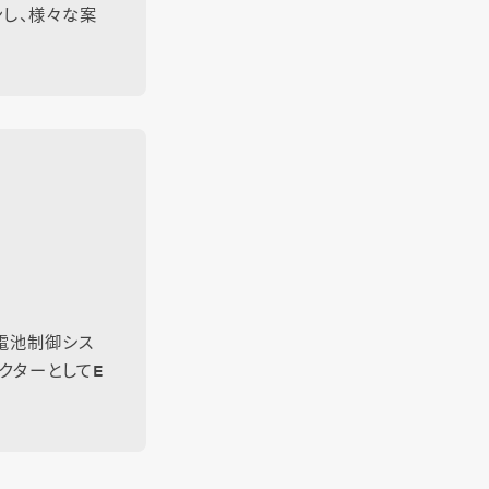
ンし、様々な案
電池制御シス
レクターとしてE