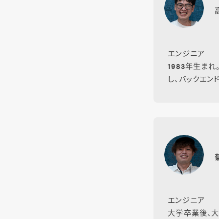
エンジニア
1983年生まれ
し、バックエン
エンジニア
大学卒業後、大