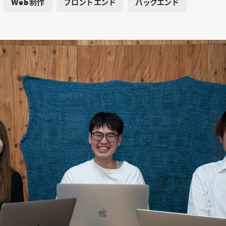
Web制作
フロントエンド
バックエンド