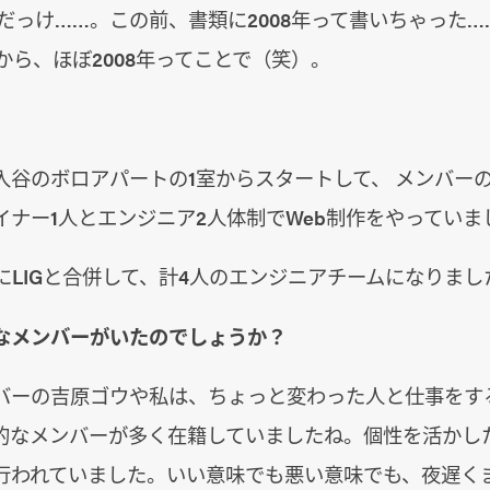
うだっけ……。この前、書類に2008年って書いちゃった
月だから、ほぼ2008年ってことで（笑）。
。
入谷のボロアパートの1室からスタートして、 メンバー
イナー1人とエンジニア2人体制でWeb制作をやっていま
年にLIGと合併して、計4人のエンジニアチームになりまし
なメンバーがいたのでしょうか？
バーの吉原ゴウや私は、ちょっと変わった人と仕事をす
的なメンバーが多く在籍していましたね。個性を活かし
行われていました。いい意味でも悪い意味でも、夜遅く