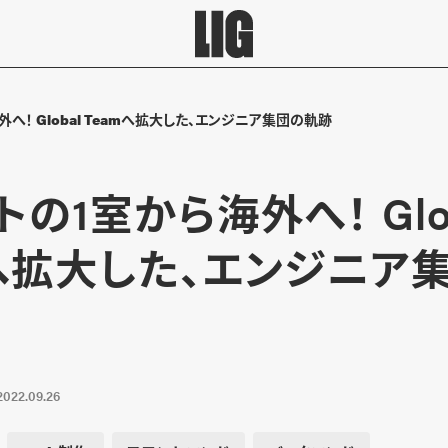
へ！ Global Teamへ拡大した、エンジニア集団の軌跡
の1室から海外へ！ Glo
mへ拡大した、エンジニア
2022.09.26