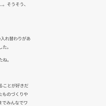
……。そうそう、
の入れ替わりがあ
した。
たね。
ることが好きだ
たものづくりや
までみんなでワ