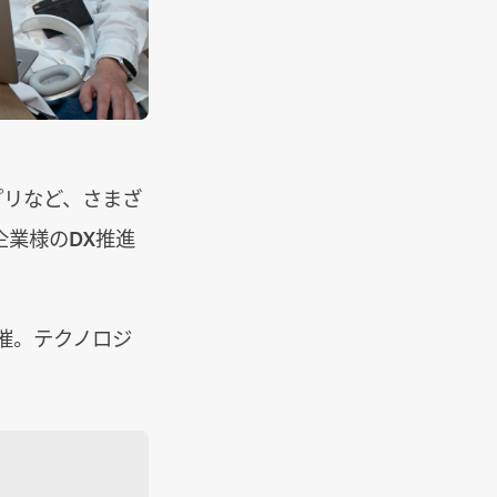
プリなど、さまざ
業様のDX推進
催。テクノロジ