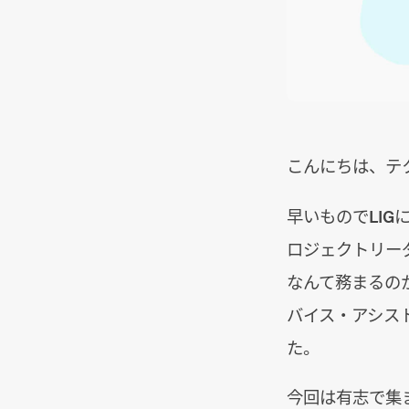
こんにちは、テ
早いものでLI
ロジェクトリー
なんて務まるの
バイス・アシス
た。
今回は有志で集