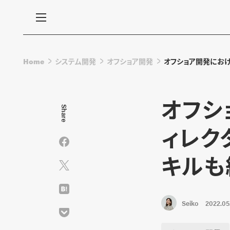
Home
システム開発
オフショア開発
オフショア開発にお
オフシ
Share
ィレク
キルも
Seiko
2022.05