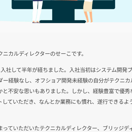
クニカルディレクターのせーこです。
Gに入社して半年が経ちました。入社当初はシステム開発
ダー経験なし、オフショア開発未経験の自分がテクニカ
かと不安な思いもありました。しかし、経験豊富で優秀
トしていただき、なんとか業務にも慣れ、遂行できるよ
まっていただいたテクニカルディレクター、ブリッジデ