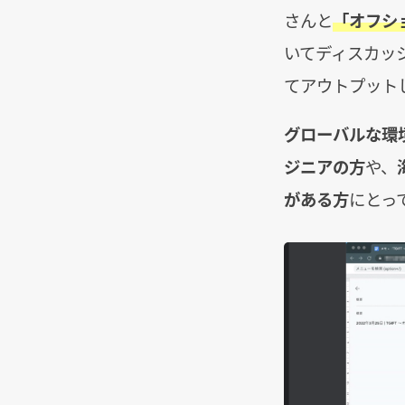
さんと
「オフシ
いてディスカッ
てアウトプット
グローバルな環
ジニアの方
や、
がある方
にとっ