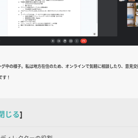
ング中の様子。私は地方在住のため、オンラインで気軽に相談したり、意見交
です！
閉じる
]
ルディレクターの役割