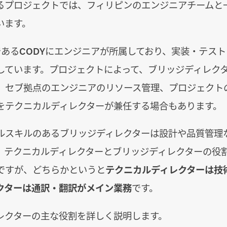
るプロジェクトでは、フィリピンのエンジニアチームと
います。
であるCODYにエンジニアが所属しており、実装・テスト
しています。プロジェクトによって、ブリッジディレク
、セブ拠点のエンジニアのリソース管理、プロジェクト
をテクニカルディレクターが兼任する場合もあります。
ルスキルのあるブリッジディレクターは設計や品質管理
。テクニカルディレクターとブリッジディレクターの役
ですが、どちらかというと
テクニカルディレクターは技
クターは通訳・翻訳がメイン業務
です。
レクターの主な役割を詳しく説明します。