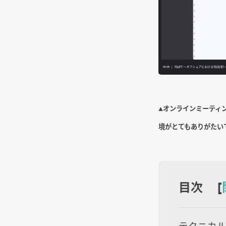
▲オンラインミーティ
境がとてもありがたい
目次 [
テクニカ