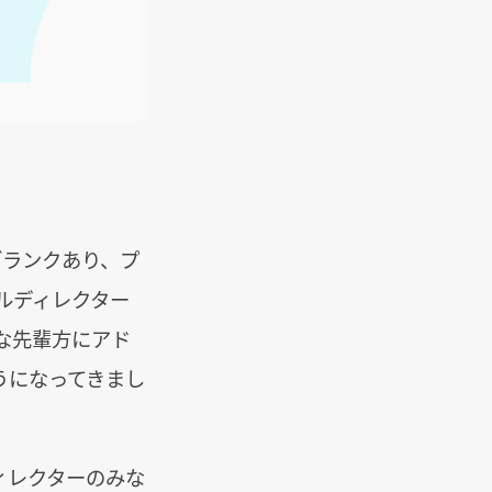
ブランクあり、プ
ルディレクター
な先輩方にアド
うになってきまし
ィレクターのみな