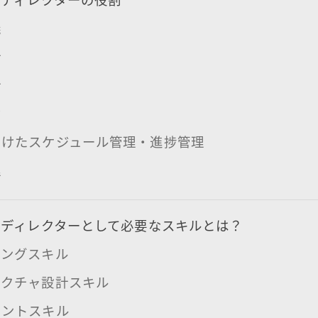
義
計
計
助
向けたスケジュール管理・進捗管理
理
ルディレクターとして必要なスキルとは？
ィングスキル
テクチャ設計スキル
メントスキル