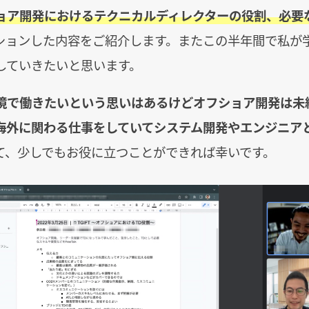
ョア開発におけるテクニカルディレクターの役割、必要
ションした内容をご紹介します。またこの半年間で私が
していきたいと思います。
境で働きたいという思いはあるけどオフショア開発は未
海外に関わる仕事をしていてシステム開発やエンジニア
て、少しでもお役に立つことができれば幸いです。