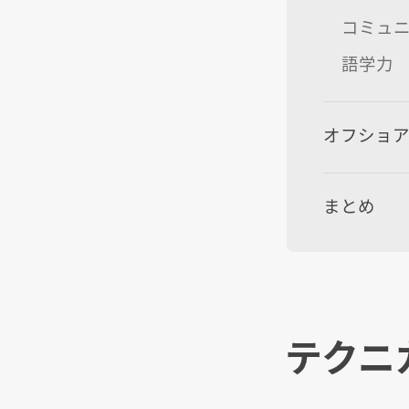
コミュ
語学力
オフショ
まとめ
テクニ