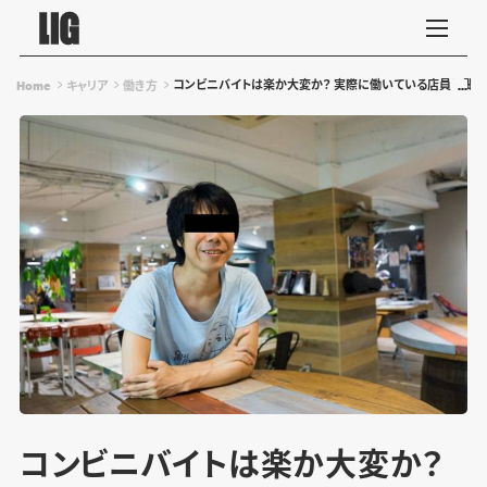
コンビニバイトは楽か大変か？ 実際に働いている店員に聞
Home
キャリア
働き方
コンビニバイトは楽か大変か？