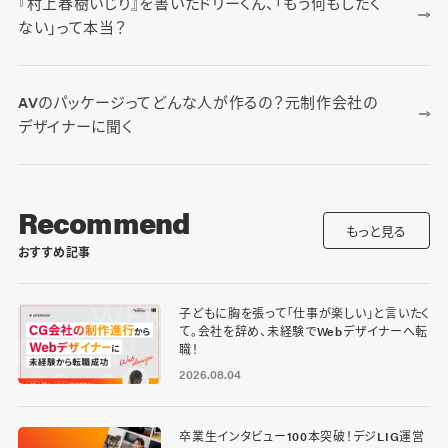
『村上春樹いじり』を書いたドリーくん、「もう何もしたく
ない」って本当？
AVのパッケージってどんな人が作るの？元制作会社の
デザイナーに聞く
Recommend
もっと見る
おすすめ記事
子どもに胸を張って「仕事が楽しい」と言いたく
て。会社を辞め、未経験でWebデザイナーへ転
職！
2026.08.04
卒業生インタビュー100本突破！デジLIG運営