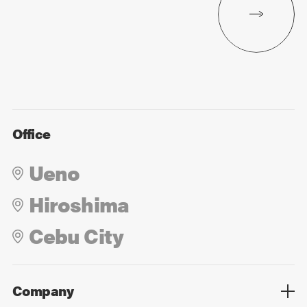
Office
Ueno
Hiroshima
Cebu City
Company