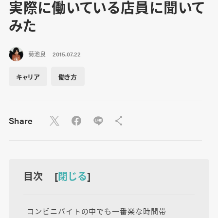
実際に働いている店員に聞いて
みた
菊池良
2015.07.22
キャリア
働き方
Share
目次 [
閉じる
]
コンビニバイトの中でも一番楽な時間帯