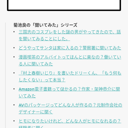
菊池良の「聞いてみた」シリーズ
三国志のコスプレをした謎の男がやってきたので、話
を聞いてみることにした。
どうやってサンタは家に入るの？警察署に聞いてみた
漫画喫茶のアルバイトってほんとに楽なの？働いてい
る人に聞いてみた
『村上春樹いじり』を書いたドリーくん、「もう何も
したくない」って本当？
Amazon電子書籍って儲かるの？作家・架神恭介に聞
いてみた
AVのパッケージってどんな人が作るの？元制作会社の
デザイナーに聞く
ヒモになりたいけれど、どんな人がヒモになれるの？
経験者に聞く