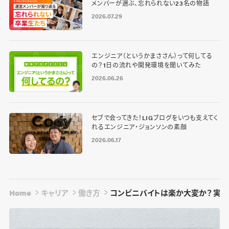
メンバーが選ぶ、忘れられない23名の物語
2026.07.29
エンジニア（というかまささん）って何してる
の？1日の流れや開発環境を聞いてみた
2026.06.26
セブで会ってきた！LIGブログをいつも支えてく
れるエンジニア・ジョンソンの素顔
2026.06.17
Home
キャリア
働き方
コンビニバイトは楽か大変か？ 実