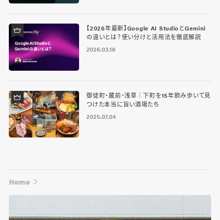
【2026年最新】Google AI StudioとGemini
の違いとは？使い分けと活用法を徹底解説
2026.03.18
御徒町・蔵前・浅草｜下町を15年飲み歩いて見
つけた本当に旨い酒場たち
2025.07.04
Home