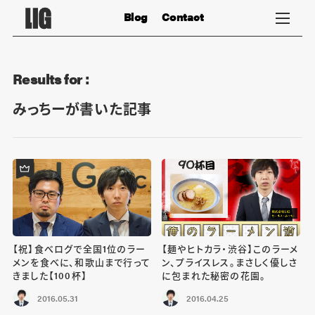
Blog
Contact
Results for :
みっちーが書いた記事
【祝】食べログで全国1位のラー
【麺やヒトカラ・渋谷】このラーメ
メンを食べに、和歌山まで行って
ン、プライスレス。まさしく優しさ
きました【100杯】
に包まれた秘密の花園。
2016.05.31
2016.04.25