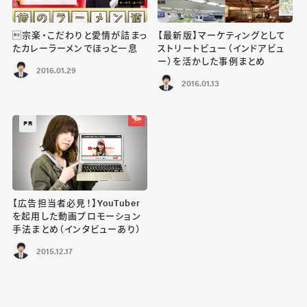
宗楽・こだわりと愛情が詰まっ
【最新版】マーケティングとして
たカレーラーメンでほっと一息
ストリートビュー（インドアビュ
ー）を活かした事例まとめ
2016.01.29
2016.01.13
PR
【広告担当者必見！】YouTuber
を起用した動画プロモーション
手法まとめ（インタビューあり）
2015.12.17