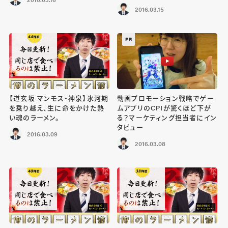
2016.03.15
PR
【道玄坂 マンモス・神泉】氷河期
動画プロモーション戦略でゲー
を乗り越え、生に命をかけた熱
ムアプリのCPIが驚くほど下が
い魂のラーメン。
る？マーケティング担当者にイン
タビュー
2016.03.09
2016.03.08