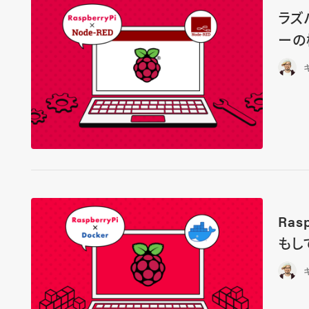
ラズ
ーの
Ras
もし