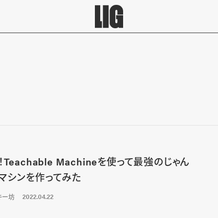
Teachable Machineを使って最強のじゃん
マシンを作ってみた
キー坊
2022.04.22