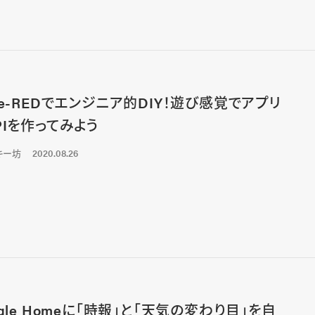
de-REDでエンジニア的DIY！遊び感覚でアプリ
PIを作ってみよう
キー坊
2020.08.26
ogle Homeに「時報」と「天気の変わり目」を自