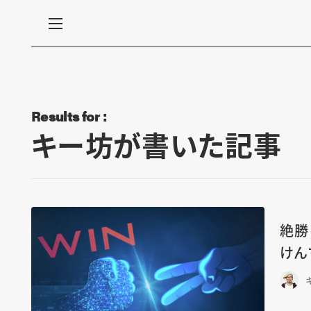
Results for :
キー坊が書いた記事
絶勝！
けん