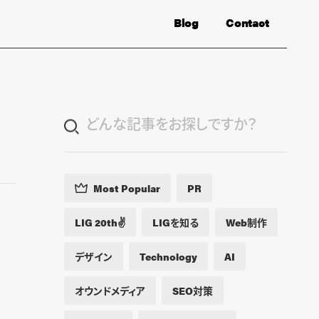
Blog
Contact
Most Popular
PR
LIG 20th✌️
LIGを知る
Web制作
デザイン
Technology
AI
オウンドメディア
SEO対策