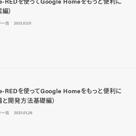
e-REDを使ってGoogle Homeをもっと便利に
成編）
キー坊
2021.03.11
e-REDを使ってGoogle Homeをもっと便利に
備と開発方法基礎編）
キー坊
2021.01.28