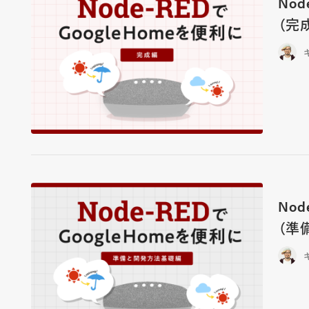
Nod
（完
Nod
（準