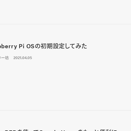
pberry Pi OSの初期設定してみた
キー坊
2021.04.05