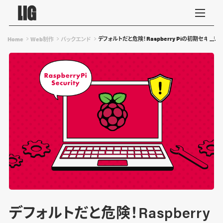
デフォルトだと危険！Raspberry Piの初期セキュ
Home
Web制作
バックエンド
デフォルトだと危険！Raspberry