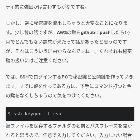
ティ的に強固かは言わずもがなですね。
しかし、逆に秘密鍵を流出しちゃうと大変なことになりま
す。少し昔の話ですが、AWSの鍵をgithubにpushしたら1ヶ
月でとんでもない請求が来たって話があったと思うのです
が、それはこういう理由からなんですねー。くれぐれも秘密
鍵の扱いにはご注意ください。
では、SSHでログインするPCで秘密鍵と公開鍵を作っていき
ます。すでに鍵を作ってある方は、下手にコマンド打つと今
の鍵をなくしちゃうので気をつけてください。
$ ssh-keygen -t rsa
鍵ファイルを保存するフォルダの名前とパスフレーズを聞か
れると思うので、任意で入力してください。入力しない場合