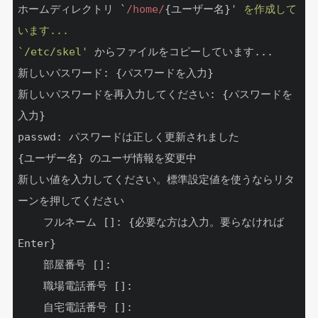
ホームディレクトリ 
`
/home/
{ユーザー名}
' を作成して
います...

`/etc/skel'
 からファイルをコピーしています...

新しいパスワード: {パスワードを入力}

新しいパスワードを再入力してください: {パスワードを
入力}

passwd: パスワードは正しく更新されました

{ユーザー名} のユーザ情報を変更中

新しい値を入力してください。標準設定値を使うならリタ
ーンを押してください

	フルネーム []: {必要な方は入力。要らなければ
Enter}

	部屋番号 []:

	職場電話番号 []:

	自宅電話番号 []:
