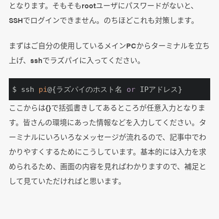
となります。そもそもrootユーザにパスワードがないと、
SSHでログインできません。のちほどこれも対策します。
まずはご自分の使用しているメインPCからターミナルを立ち
上げ、sshでラズパイに入ってください。
$ ssh 
pi
@{ラズパイのホスト名 
or
 IPアドレス}
ここからは{}で括弧書きしてあるところが任意入力となりま
す。皆さんの環境にあった情報などを入力してください。タ
ーミナルにいろいろなメッセージが流れるので、記事中でわ
かりやすくするためにこうしています。基本的には入力を求
められるため、画面の内容を見ればわかりますので、補足と
して見ていただければと思います。