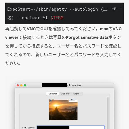
ExecStart
=-/sbin/agetty --autologin {ユーザー
名} --noclear %I 
$TERM
再起動してVNCでGUIを確認してみてください。macのVNC
viewerで接続するときは写真のForgot sensitive dataボタン
を押してから接続すると、ユーザー名とパスワードを確認し
てくれるので、新しいユーザー名とパスワードを入力してく
ださい。