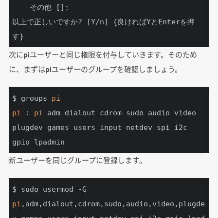
	その他 []:

以上で正しいですか? [Y/n] {良ければYとEnterを押
す}
次にpiユーザーと同じ権限を付与していきます。そのため
に、まずはpiユーザーのグループを確認しましょう。
$ groups 
pi
pi
 : 
pi
 adm dialout cdrom sudo audio video 
plugdev games users input netdev spi i2c 
gpio lpadmin
新ユーザーを同じグループに登録します。
$ sudo usermod -G 
pi
,adm,dialout,cdrom,sudo,audio,video,plugde