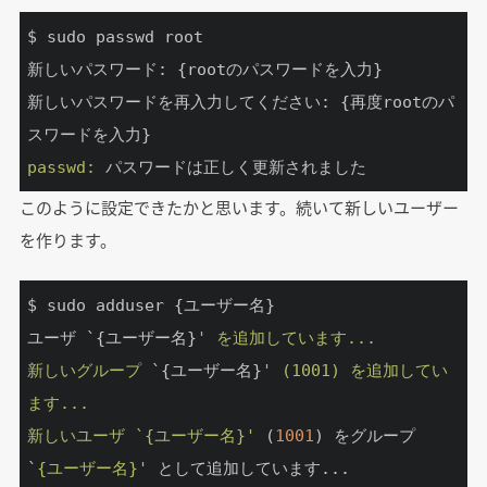
$ sudo passwd root

新しいパスワード: {rootのパスワードを入力}

新しいパスワードを再入力してください: {再度rootのパ
passwd:
 パスワードは正しく更新されました
このように設定できたかと思います。続いて新しいユーザー
を作ります。
$ sudo adduser {ユーザー名}

ユーザ `
{ユーザー名}
' を追加しています...

新しいグループ 
`{ユーザー名}
' (1001) を追加してい
ます...

新しいユーザ `{ユーザー名}'
 (
1001
) をグループ 
`
{ユーザー名}'
 として追加しています...
