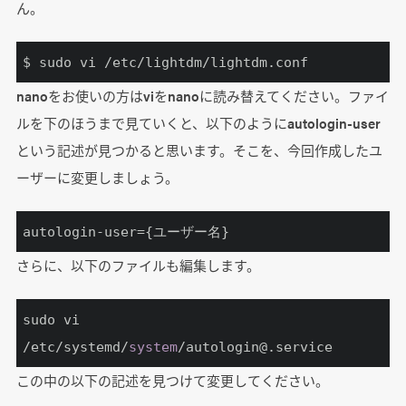
ん。
$ sudo vi /etc/lightdm/lightdm.conf
nanoをお使いの方はviをnanoに読み替えてください。ファイ
ルを下のほうまで見ていくと、以下のようにautologin-user
という記述が見つかると思います。そこを、今回作成したユ
ーザーに変更しましょう。
autologin-user
={ユーザー名}
さらに、以下のファイルも編集します。
sudo vi 
/etc/systemd/
system
/autologin@.service
この中の以下の記述を見つけて変更してください。