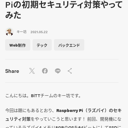
Piの初期セキュリティ対策やって
みた
キー坊
2021.05.22
Web制作
テック
バックエンド
Share
こんにちは。BiTTチームのキー坊です。
今回は題にもあるとおり、
Raspberry Pi（ラズパイ）のセキ
ュリティ対策
をやっていこうと思います！ 前回、開発機にな
っているラズパイ4 メモリ8GBのOSを64ビットにしてSSDに