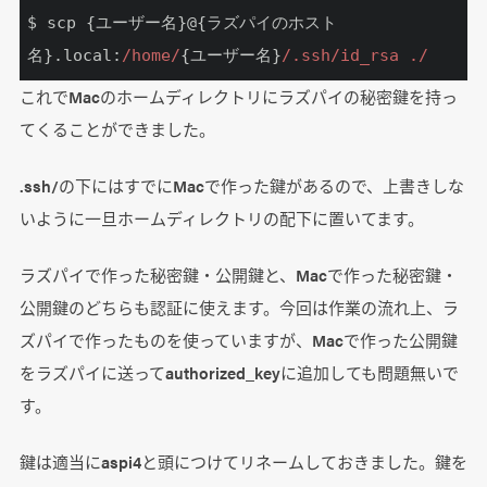
$ scp {ユーザー名}@{ラズパイのホスト
名}.local:
/home/
{ユーザー名}
/.ssh/id_rsa ./
これでMacのホームディレクトリにラズパイの秘密鍵を持っ
てくることができました。
.ssh/の下にはすでにMacで作った鍵があるので、上書きしな
いように一旦ホームディレクトリの配下に置いてます。
ラズパイで作った秘密鍵・公開鍵と、Macで作った秘密鍵・
公開鍵のどちらも認証に使えます。今回は作業の流れ上、ラ
ズパイで作ったものを使っていますが、Macで作った公開鍵
をラズパイに送ってauthorized_keyに追加しても問題無いで
す。
鍵は適当にaspi4と頭につけてリネームしておきました。鍵を