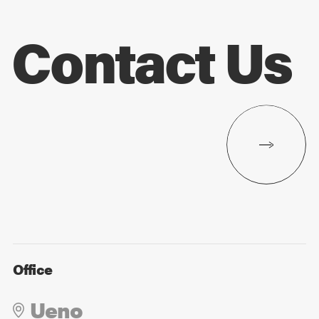
Contact Us
Office
Ueno