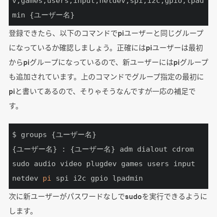
v,games,users,input,netdev,spi,i2c,gpio,lpad
min {ユーザー名}
登録できたら、以下のコマンドでpiユーザーと同じグループ
になっているか確認しましょう。正確にはpiユーザーは最初
からpiグループになっているので、新ユーザーにはpiグループ
も追加されています。上のコマンドでグループ指定の最初に
piと書いてあるので、そりゃそうなんですが一応の補足で
す。
$ groups {ユーザー名}

{ユーザー名} : {ユーザー名} adm dialout cdrom 
sudo audio video plugdev games users input 
netdev 
pi
 spi i2c gpio lpadmin
次に新ユーザーがパスワードなしでsudoを実行できるように
します。