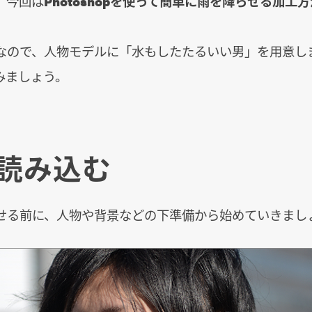
、今回は
Photoshopを使って簡単に雨を降らせる加工方
なので、人物モデルに「水もしたたるいい男」を用意し
みましょう。
読み込む
せる前に、人物や背景などの下準備から始めていきまし