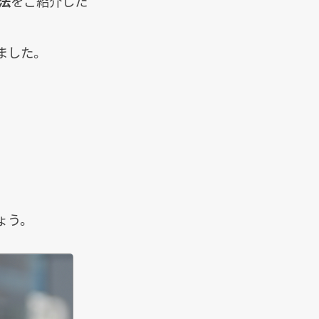
法
をご紹介した
ました。
ょう。