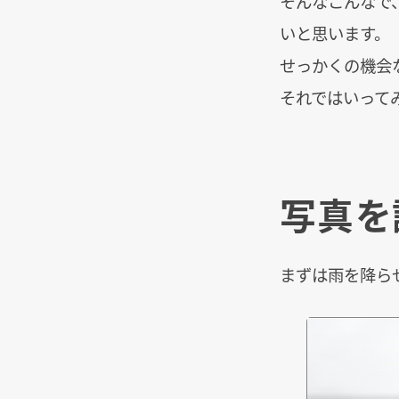
そんなこんなで
いと思います。
せっかくの機会
それではいって
写真を
まずは雨を降ら