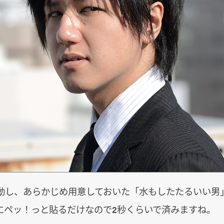
pを起動し、あらかじめ用意しておいた「水もしたたるいい
hopにペッ！っと貼るだけなので2秒くらいで済みますね。