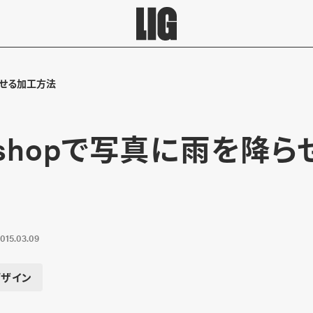
らせる加工方法
toshopで写真に雨を降
015.03.09
デザイン