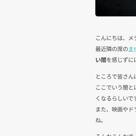
こんにちは、メ
最近隣の席の
ま
い闇
を感じずに
ところで皆さん
ここでいう闇と
くなるらしいです
また、映画やド
ね。