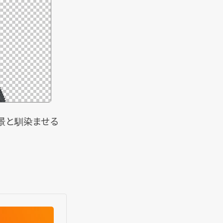
景と馴染ませる