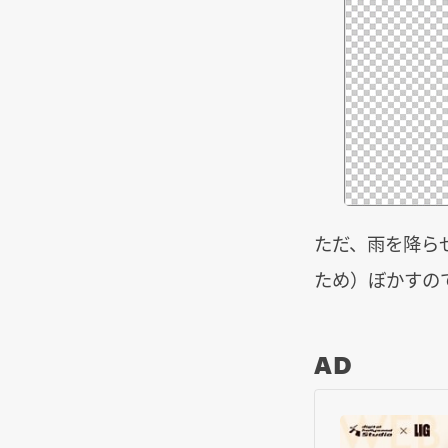
ただ、雨を降ら
ため）ぼかすの
AD