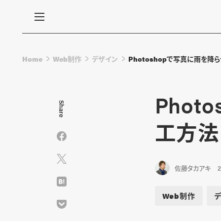
Home
Web制作
デザイン
Photoshopで写真に雨を降
Pho
Share
工方法
佐藤タカアキ
2
Web制作