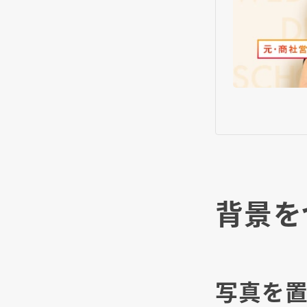
背景を
写真を置