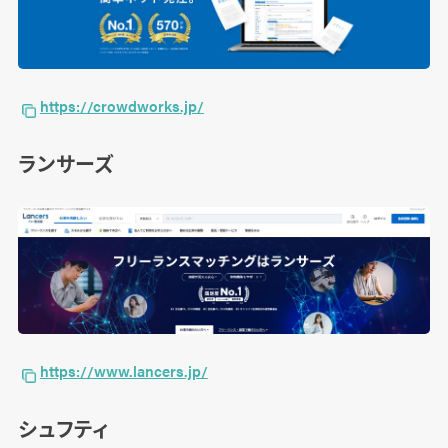
https://crowdworks.jp/
ランサーズ
https://www.lancers.jp/
シュフティ