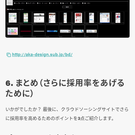
http://aka-design.sub.jp/bd/
6. まとめ（さらに採用率をあげる
ために）
いかがでしたか？ 最後に、クラウドソーシングサイトでさら
に採用率を高めるためのポイントを3点ご紹介します。