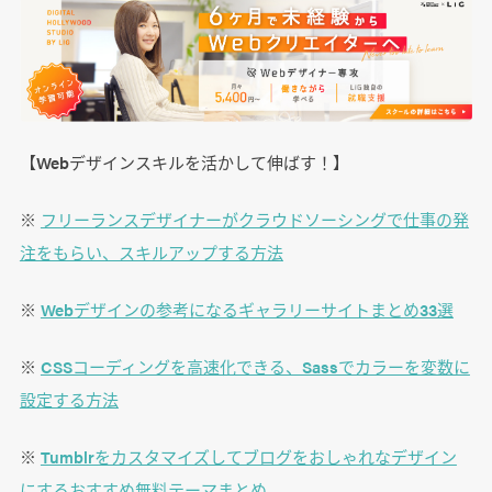
【Webデザインスキルを活かして伸ばす！】
※
フリーランスデザイナーがクラウドソーシングで仕事の発
注をもらい、スキルアップする方法
※
Webデザインの参考になるギャラリーサイトまとめ33選
※
CSSコーディングを高速化できる、Sassでカラーを変数に
設定する方法
※
Tumblrをカスタマイズしてブログをおしゃれなデザイン
にするおすすめ無料テーマまとめ