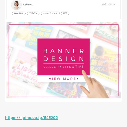
https://liginc.co.jp/545202