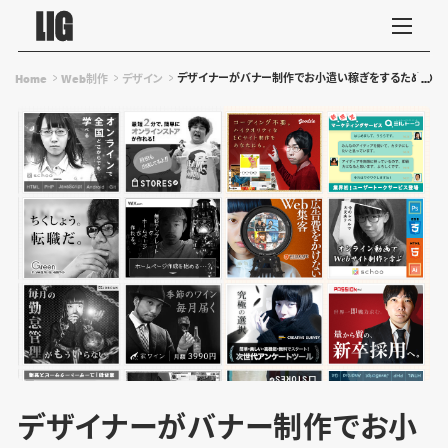
デザイナーがバナー制作でお小遣い稼ぎをするための全
Home
Web制作
デザイン
デザイナーがバナー制作でお小