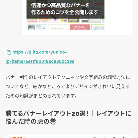
https://qiita.com/yunico-
jp/items/5e11f6b018ec830bc39a
バナー制作のレイアウトテクニックや文字組みの調整方法に
ついてなど、細かなところでよりデザインがきれいに見える
ための知識がまとめられています。
勝てるバナーレイアウト20選！│レイアウトに
悩んだ時の虎の巻