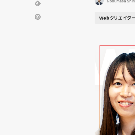
Nobumasa Shi
Webクリエイタ