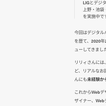
LIGとデ
上野・池袋
を実施中で
今回はデジタルハリ
を歴て、2020
ューしてきまし
リリィさんには
ど、リアルなお
んにも
未経験か
これからWeb
ザイナー、We