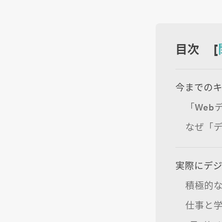
目次 [
今までのキ
「Web
なぜ「デ
実際にデジ
積極的
仕事と