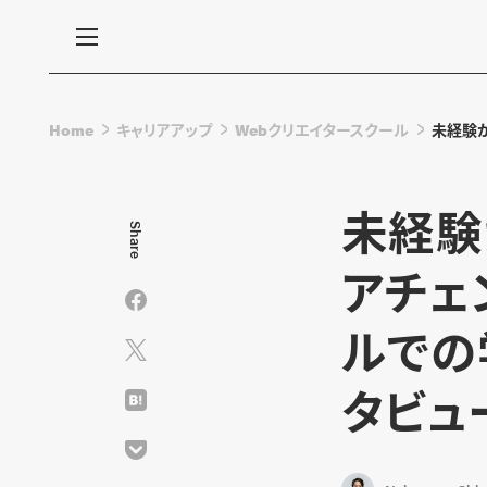
Home
キャリアアップ
Webクリエイタースクール
未経験か
未経験
Share
アチェ
ルでの
タビュ