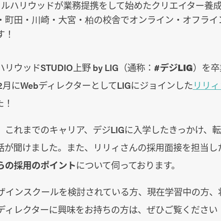
ジタルハリウッドが業務提携をして始めたクリエイター養
・町田・川崎・大宮・柏の校舎でオンライン・オフライ
す！
ウッドSTUDIO上野 by LIG（通称：
#デジLIG
）を卒
年2月にWebディレクターとしてLIGにジョインした
リリィ
た！
、これまでのキャリア、デジLIGに入学したきっかけ、
話が聞けました。また、リリィさんの採用面接を担当し
らの採用のポイント
について伺っております。
デザインスクールを検討されている方、現在学習中の方、
bディレクターに興味をお持ちの方は、ぜひご覧ください