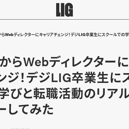
らWebディレクターにキャリアチェンジ！デジLIG卒業生にスクールでの
からWebディレクター
ンジ！デジLIG卒業生に
学びと転職活動のリア
ーしてみた