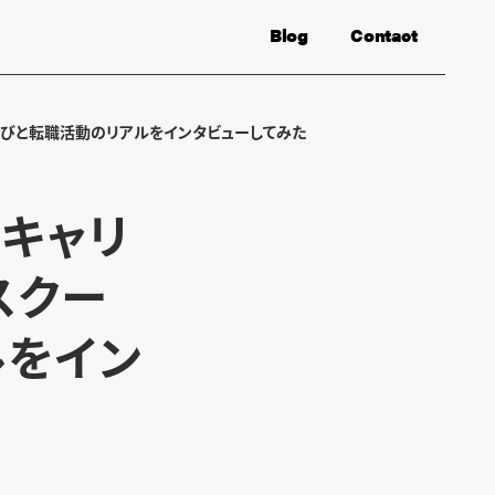
Blog
Contact
学びと転職活動のリアルをインタビューしてみた
にキャリ
スクー
ルをイン