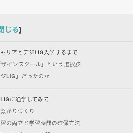
閉じる
]
ャリアとデジLIG入学するまで
デザインスクール」という選択肢
ジLIG」だったのか
LIGに通学してみて
な繋がりづくり
学習の両立と学習時間の確保方法