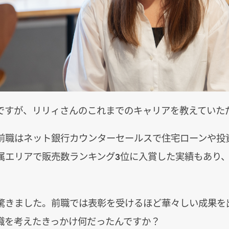
ですが、リリィさんのこれまでのキャリアを教えていた
前職はネット銀行カウンターセールスで住宅ローンや投
属エリアで販売数ランキング3位に入賞した実績もあり
。
驚きました。前職では表彰を受けるほど華々しい成果を
職を考えたきっかけ何だったんですか？