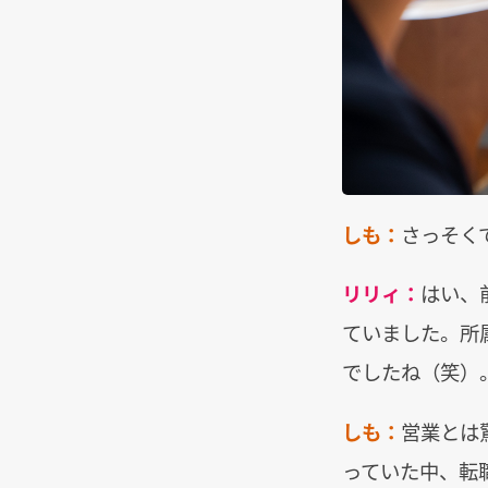
しも：
さっそく
リリィ：
はい、
ていました。所
でしたね（笑）
しも：
営業とは
っていた中、転