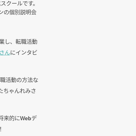
成スクールです。
ンの個別説明会
業し、転職活動
さん
にインタビ
転職活動の方法な
たちゃんれみさ
将来的にWebデ
！