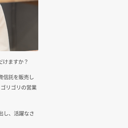
だけますか？
資信託を販売し
、ゴリゴリの営業
出し、活躍なさ