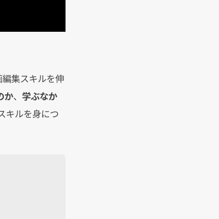
画編集スキルを伸
のか
、
学ぶなか
スキルを身につ