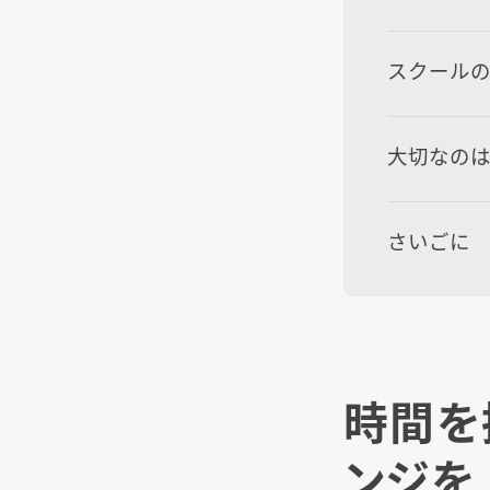
スクール
大切なの
さいごに
時間を
ンジを