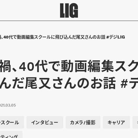
、40代で動画編集スクールに飛び込んだ尾又さんのお話 #デジLIG
禍、40代で動画編集ス
んだ尾又さんのお話 #デ
021.03.05
ースクール
インタビュー
カメラ/撮影
キャリア
ティング