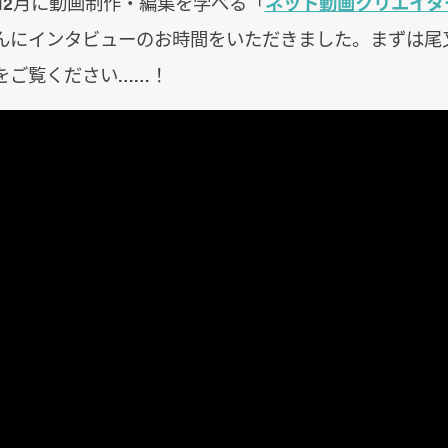
年12月に動画制作・編集を学べる「
ネット動画クリエイタ
んにインタビューのお時間をいただきました。まずは尾
をご覧ください……！