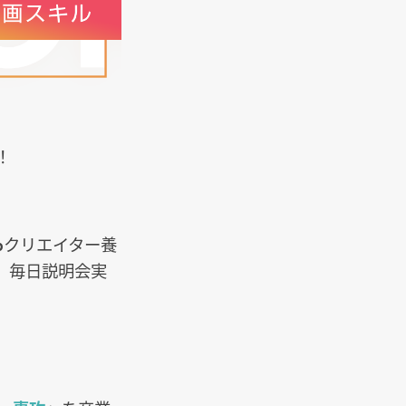
！
bクリエイター養
。毎日説明会実