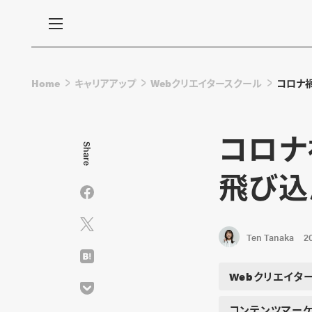
Home
キャリアアップ
Webクリエイタースクール
コロナ禍
コロナ
Share
飛び込
Ten Tanaka
2
Webクリエイタ
コンテンツマーケ