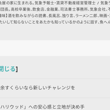
の魚屋の家に生まれる。気象予報士・賃貸不動産経営管理士 / 気
団長。高校卒業後、飲食店、金融業、司法書士事務所、気象会社、
趣味】酒を飲みながらの読書、長風呂、独り言、ラーメン二郎、映画
】たいして知らないことをあたかも知っているかのように話す、魚へ
閉じる
]
て余すくらいなら新しいチャレンジを
ルハリウッド」への安心感と立地が決め手