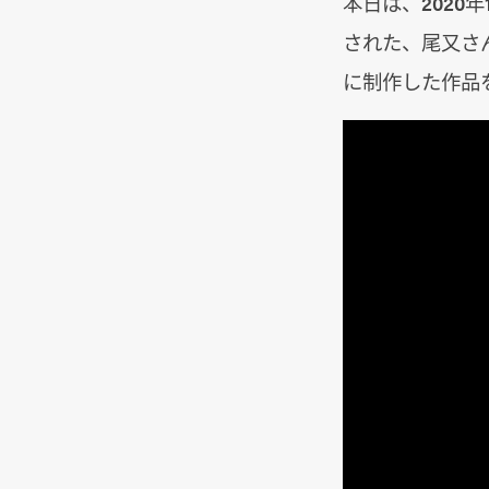
本日は、2020
された、尾又さ
に制作した作品