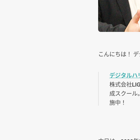
こんにちは！ デジ
デジタルハリウ
株式会社L
成スクール
施中！