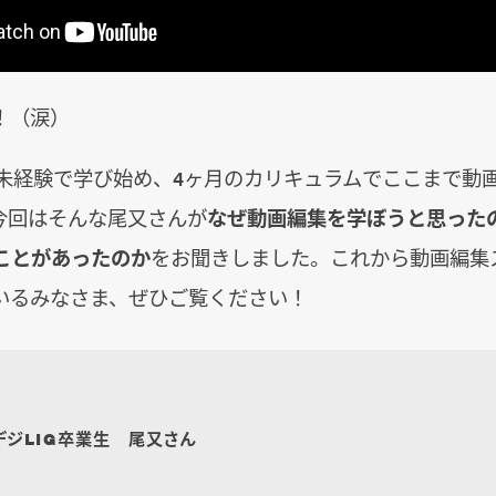
！（涙）
代未経験で学び始め、4ヶ月のカリキュラムでここまで動
今回はそんな尾又さんが
なぜ動画編集を学ぼうと思った
ことがあったのか
をお聞きしました。これから動画編集
いるみなさま、ぜひご覧ください！
デジLIG卒業生 尾又さん