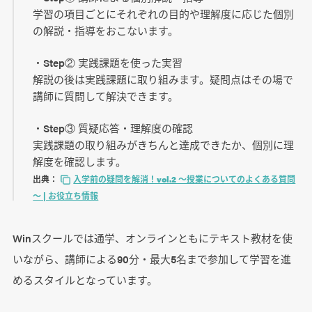
学習の項目ごとにそれぞれの目的や理解度に応じた個別
の解説・指導をおこないます。
・Step② 実践課題を使った実習
解説の後は実践課題に取り組みます。疑問点はその場で
講師に質問して解決できます。
・Step③ 質疑応答・理解度の確認
実践課題の取り組みがきちんと達成できたか、個別に理
解度を確認します。
出典：
入学前の疑問を解消！vol.2 ～授業についてのよくある質問
～ | お役立ち情報
Winスクールでは通学、オンラインともにテキスト教材を使
いながら、講師による90分・最大5名まで参加して学習を進
めるスタイルとなっています。