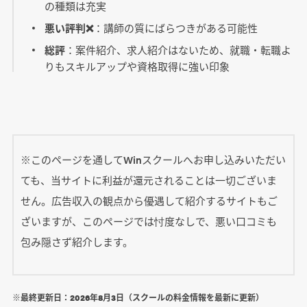
の種類は充実
悪い評判❌
：講師の質にばらつきがある可能性
総評
：案件紹介、求人紹介はないため、就職・転職よ
りもスキルアップや資格取得に強い印象
※このページを通してWinスクールへお申し込みいただい
ても、当サイトに利益が還元されることは一切ございま
せん。広告収入の観点から優遇して紹介するサイトもご
ざいますが、このページでは忖度なしで、悪い口コミも
包み隠さず紹介します。
※最終更新日：
2026年8月3日
（スクールの料金情報を最新に更新）