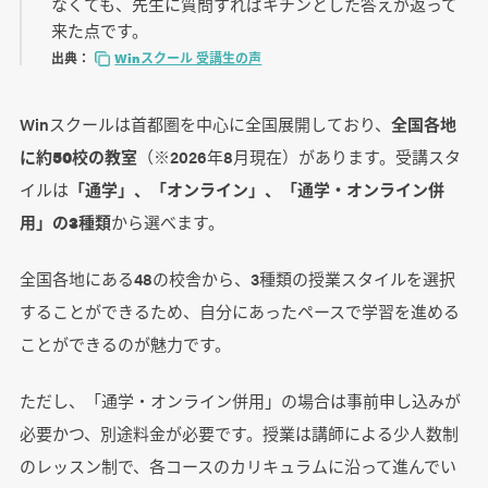
なくても、先生に質問すればキチンとした答えが返って
来た点です。
出典：
Winスクール 受講生の声
Winスクールは首都圏を中心に全国展開しており、
全国各地
に約50校の教室
（※2026年8月現在）があります。受講スタ
イルは
「通学」、「オンライン」、「通学・オンライン併
用」の3種類
から選べます。
全国各地にある48の校舎から、3種類の授業スタイルを選択
することができるため、自分にあったペースで学習を進める
ことができるのが魅力です。
ただし、「通学・オンライン併用」の場合は事前申し込みが
必要かつ、別途料金が必要です。授業は講師による少人数制
のレッスン制で、各コースのカリキュラムに沿って進んでい