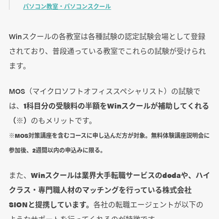
パソコン教室・パソコンスクール
Winスクールの各教室は各種試験の認定試験会場として登録
されており、普段通っている教室でこれらの試験が受けられ
ます。
MOS（マイクロソフトオフィススペシャリスト）の試験で
は、
1科目分の受験料の半額をWinスクールが補助してくれる
（※）
のもメリットです。
※MOS対策講座を含むコースに申し込んだ方が対象。無料体験講座説明会に
参加後、2週間以内の申込みに限る。
また、
Winスクールは業界大手転職サービスのdodaや、ハイ
クラス・専門職人材のマッチングを行っている株式会社
SIONと提携しています。
各社の転職エージェントが以下の
ようなサポートを行ってくれるのが特徴です。