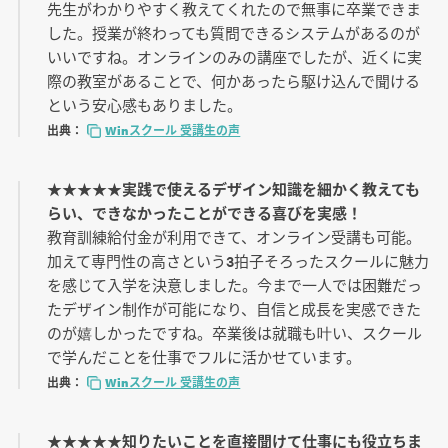
先生がわかりやすく教えてくれたので無事に卒業できま
した。授業が終わっても質問できるシステムがあるのが
いいですね。オンラインのみの講座でしたが、近くに実
際の教室があることで、何かあったら駆け込んで聞ける
という安心感もありました。
出典：
Winスクール 受講生の声
★★★★★実践で使えるデザイン知識を細かく教えても
らい、できなかったことができる喜びを実感！
教育訓練給付金が利用できて、オンライン受講も可能。
加えて専門性の高さという3拍子そろったスクールに魅力
を感じて入学を決意しました。今まで一人では困難だっ
たデザイン制作が可能になり、自信と成長を実感できた
のが嬉しかったですね。卒業後は就職も叶い、スクール
で学んだことを仕事でフルに活かせています。
出典：
Winスクール 受講生の声
★★★★★知りたいことを直接聞けて仕事にも役立ちま