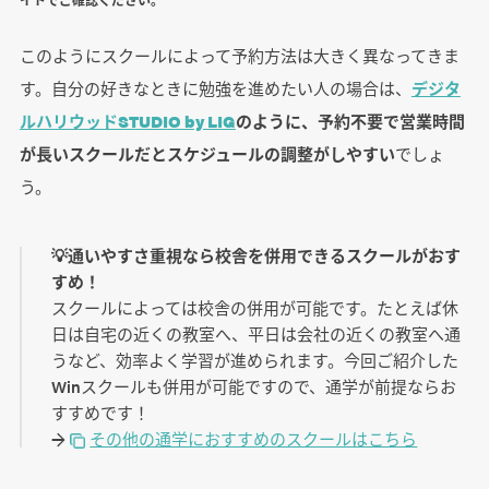
イトでご確認ください。
このようにスクールによって予約方法は大きく異なってきま
す。自分の好きなときに勉強を進めたい人の場合は、
デジタ
ルハリウッドSTUDIO by LIG
のように、予約不要で営業時間
が長いスクールだとスケジュールの調整がしやすい
でしょ
う。
💡通いやすさ重視なら校舎を併用できるスクールがおす
すめ！
スクールによっては校舎の併用が可能です。たとえば休
日は自宅の近くの教室へ、平日は会社の近くの教室へ通
うなど、効率よく学習が進められます。今回ご紹介した
Winスクールも併用が可能ですので、通学が前提ならお
すすめです！
→
その他の通学におすすめのスクールはこちら