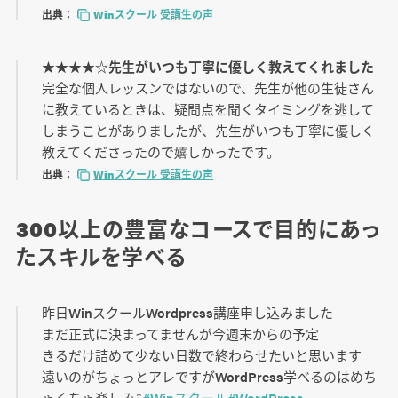
出典：
Winスクール 受講生の声
★★★★☆先生がいつも丁寧に優しく教えてくれました
完全な個人レッスンではないので、先生が他の生徒さん
に教えているときは、疑問点を聞くタイミングを逃して
しまうことがありましたが、先生がいつも丁寧に優しく
教えてくださったので嬉しかったです。
出典：
Winスクール 受講生の声
300以上の豊富なコースで目的にあっ
たスキルを学べる
昨日WinスクールWordpress講座申し込みました
まだ正式に決まってませんが今週末からの予定
きるだけ詰めて少ない日数で終わらせたいと思います
遠いのがちょっとアレですがWordPress学べるのはめち
ゃくちゃ楽しみ⤴️
#Winスクール
#WordPress