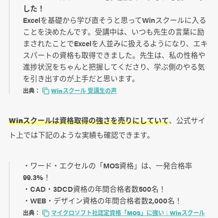
した！
Excelを基礎から学び直そうと思ってWinスクールに入る
ことを決めたんです。受講中は、いつも先生の言葉に励
まされたことでExcelを人並みに扱えるようになり、エキ
スパートの資格も取得できました。先生は、私の性格や
進捗状況をちゃんと把握してくださり、学ぶ側のやる気
を引き出すのが上手だと思います。
出典：
Winスクール 受講生の声
Winスクールは資格取得の強さを売りにしていて
、公式サイ
ト上では下記のような実績も確認できます。
・ワード・エクセルの「MOS資格」は、一発合格率
99.3%！
・CAD・3DCD資格の年間合格者数500名！
・WEB・デザイン資格の年間合格者数2,000名！
出典：
マイクロソフト社認定資格「MOS」に強い｜Winスクール