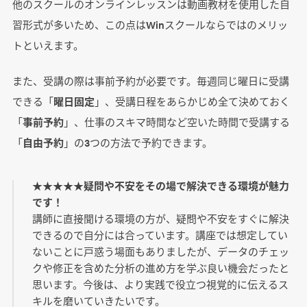
他のスクールのオンラインレッスンは動画教材を使用した自
習形式が多いため、この点はWinスクールならではのメリッ
トといえます。
また、受講の際は事前予約が必要です。毎週同じ曜日に受講
できる「
曜日固定
」、受講日程をあらかじめ全て決めておく
「
事前予約
」、仕事のスキマ時間など空いた時間で受講する
「
自由予約
」の3つの方法で予約できます。
★★★★★疑問や不安をその場で解決できる環境が魅力
です！
講師に直接聞ける環境の方が、疑問や不安をすぐに解決
できるので自分には合っています。講座では想定してい
ないことに戸惑う場面もありましたが、データのチェッ
クや修正を含めた分析の進め方を学ぶ良い機会だったと
思います。今後は、より実践で役立つ視覚的に伝えるス
キルを磨いていきたいです。