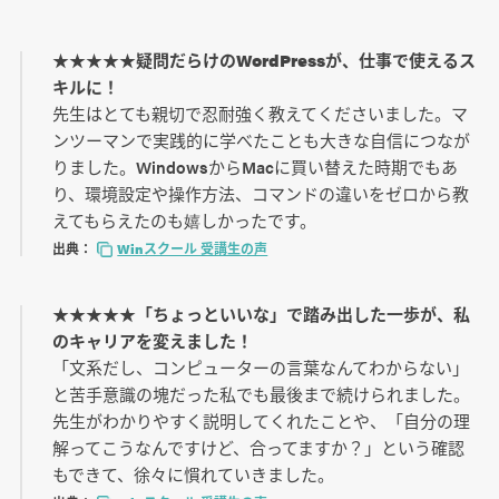
★★★★★疑問だらけのWordPressが、仕事で使えるス
キルに！
先生はとても親切で忍耐強く教えてくださいました。マ
ンツーマンで実践的に学べたことも大きな自信につなが
りました。WindowsからMacに買い替えた時期でもあ
り、環境設定や操作方法、コマンドの違いをゼロから教
えてもらえたのも嬉しかったです。
出典：
Winスクール 受講生の声
★★★★★「ちょっといいな」で踏み出した一歩が、私
のキャリアを変えました！
「文系だし、コンピューターの言葉なんてわからない」
と苦手意識の塊だった私でも最後まで続けられました。
先生がわかりやすく説明してくれたことや、「自分の理
解ってこうなんですけど、合ってますか？」という確認
もできて、徐々に慣れていきました。