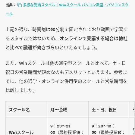
出典：
多様な受講スタイル｜Winスクール パソコン教室・パソコンスク
ール
上記の通り、時間割は90分制で固定されており動画で学習す
るスタイルではないため、
オンラインで受講する場合は他社
と比べて融通が効きづらい
といえるでしょう。
また、Winスクールは他の通学型スクールと比べて、土・日
祝日の営業時間が短めなのもデメリットといえます。参考ま
でに、他の通学・オンライン併用型のスクールと営業時間を
比較しました。
スクール名
月〜金曜
土・日、祝日
9：20〜21：
9：20〜16：
Winスクール
00（最終授業19：
50（最終授業15：