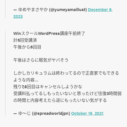
— ゆめやまさやか (@yumeyamaillust)
December 9,
2023
WinスクールWordPress講座午前終了
計5回受講済
午後から6回目
午後はさらに眠気がヤバそう
しかしカリキュラムは終わってるので正直家でもできる
ような内容…
残り7,8回目はキャンセルしようかな
受講料払ってるしもったいないと思ったけど往復3時間弱
の時間と内容考えたら逆にもったいない気がする
— ゆ～じ (@spreadworldjpn)
October 16, 2021