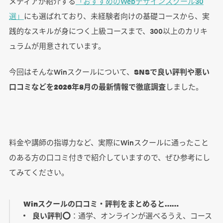
メディアが紹介する
「おすすめのWebデザインスクール30
選」
にも選ばれており、未経験者向けの基礎コースから、実
践的なスキルが身につく上級コースまで、300以上のカリキ
ュラムが用意されています。
今回はそんなWinスクールについて、
SNSで良い評判や悪い
口コミなどを2026年8月の最新情報で徹底調査
しました。
料金や講師の指導力など、実際にWinスクールに通ったこと
のある方の口コミ付きで紹介していますので、ぜひ参考にし
てみてください。
Winスクールの口コミ・評判をまとめると……
良い評判⭕️
：通学、オンラインが選べるうえ、コース