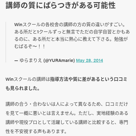
講師の質にばらつきがある可能性
Winスクールの各校舎の講師の方の質の違いがすごい。
ある所だと1クールずっと無言でただの自学自習とかもあ
るのに、ある所だと本当に熱心に教えて下さる。勉強が
むばるぞ〜！！
— ゆらまりえ (@YURAmarie)
May 28, 2014
Winスクールの講師は
指導方法や質に差があるという口コミ
も見られました。
講師の合う・合わないは人によって異なるため、口コミだけ
を見て一概に悪いとは言えません。ただし、実地経験のある
講師や現役プロとして活躍している講師と比較すると、専門
性を不安視する声もあります。