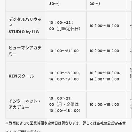
30〜）
20〜）
デジタルハリウッ
10：00〜22：
ド
10：00〜19：00
00（月曜定休日）
STUDIO by LIG
ヒューマンアカデ
10：00〜21：00
10：00〜18：00
ミー
10：00〜13：00、
10：00〜13：00、
KENスクール
14：00〜19：00
14：00〜19：00
10：00〜21：
インターネット・
00（月・金曜は
10：00〜18：00
アカデミー
10：00〜18：00）
※教室によって営業時間や定休日は異なります。詳しくは各社の公式Webサ