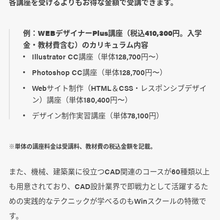
各講座を受けるよりもお得な金額で受講できます。
例：WEBデザイナーPlus講座（税込410,300円。入学
金・教材費含む）のカリキュラム内容
Illustrator CC講座（単体128,700円〜）
Photoshop CC講座（単体128,700円〜）
Webサイト制作（HTML＆CSS・レスポンシブデザイ
ン）講座（単体180,400円〜）
デザイン制作実習講座（単体78,100円）
※単体の講座料金は受講料、教材費の税込金額を記載。
また、機械、建築業に役立つCAD関連のコースが60種類以上
も用意されており、CAD設計業界で即戦力として活躍するた
めの実践的なテクニックが学べるのもWinスクールの特徴で
す。