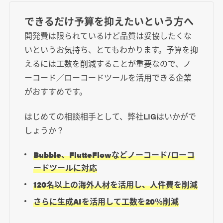
できるだけ予算を抑えたいという方へ
開発費は限られているけど品質は妥協したくな
いというお気持ち、とてもわかります。予算を抑
えるには工数を削減することが重要なので、ノ
ーコード／ローコードツールを活用できる企業
がおすすめです。
はじめての相談相手として、弊社LIGはいかがで
しょうか？
Bubble、FlutteFlowなどノーコード/ローコ
ードツールに対応
120名以上の海外人材を活用し、人件費を削減
さらに生成AIを活用して工数を20％削減