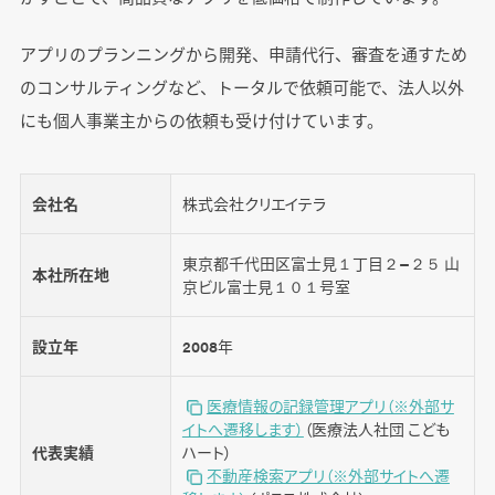
アプリのプランニングから開発、申請代行、審査を通すため
のコンサルティングなど、トータルで依頼可能で、法人以外
にも個人事業主からの依頼も受け付けています。
会社名
株式会社クリエイテラ
東京都千代田区富士見１丁目２−２５ 山
本社所在地
京ビル富士見１０１号室
設立年
2008年
医療情報の記録管理アプリ（※外部サ
イトへ遷移します）
（医療法人社団 こども
代表実績
ハート）
不動産検索アプリ（※外部サイトへ遷