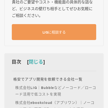
貴社のご要望やコスト・機能面の具体的な話な
ど、ビジネスの壁打ち相手としてぜひお気軽に
ご相談ください。
LIGに相談する
目次 [
閉じる
]
格安でアプリ開発を依頼できる会社一覧
株式会社LIG｜Bubbleなどノーコード／ローコ
ード活用で低コストを実現
株式会社ebookcloud（アプリワン）｜ノーコ