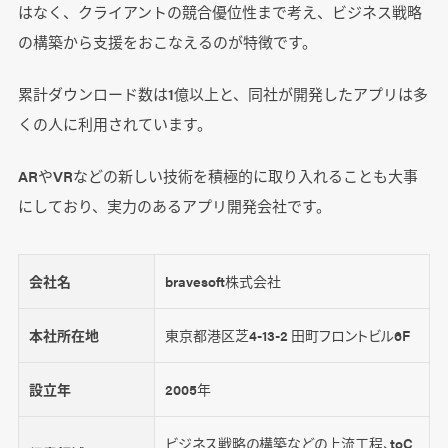
はなく、クライアントの競合優位性まで考え、ビジネス戦略
の構築から支援をおこなえるのが特徴です。
累計ダウンロード数は1億以上と、同社が開発したアプリは多
くの人に利用されています。
ARやVRなどの新しい技術を積極的に取り入れることも大事
にしており、実力のあるアプリ開発会社です。
会社名
bravesoft株式会社
本社所在地
東京都港区芝4-13-2 田町フロントビル6F
設立年
2005年
ビジネス戦略の構築などの上流工程、toC