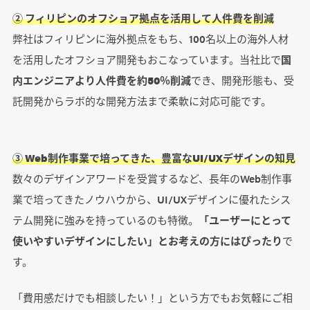
② フィリピンのオフショア拠点を活用して人件費を削減
弊社はフィリピンに海外拠点をもち、100名以上の海外人材
を活用したオフショア開発もおこなっています。当社比で
国
内エンジニアより人件費を約50％削減
でき、開発形態も、受
託開発からラボ的な開発方法まで柔軟に対応可能です。
③ Web制作事業で培ってきた、豊富なUI/UXデザインの知見
数々のデザインアワードを受賞するなど、長年のWeb制作事
業で培ってきたノウハウから、UI/UXデザインに優れたシス
テム開発に強みを持っているのも特徴。
「ユーザーにとって
使いやすいデザインにしたい」とお考えの方にはぴったり
で
す。
「費用感だけでも相談したい！」という方でもお気軽にご相