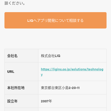
談ください。
LIGへアプリ開発について相談する
会社名
株式会社LIG
https://liginc.co.jp/solutions/technolog
URL
y
本社所在地
東京都台東区小島2-20-11
設立年
2007年