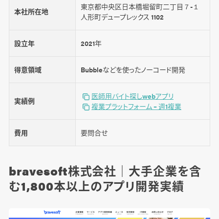
東京都中央区日本橋堀留町二丁目７-１
本社所在地
人形町デュープレックス 1102
設立年
2021年
得意領域
Bubbleなどを使ったノーコード開発
医師用バイト探しwebアプリ
実績例
複業プラットフォーム – 週1複業
費用
要問合せ
bravesoft株式会社｜大手企業を含
む1,800本以上のアプリ開発実績