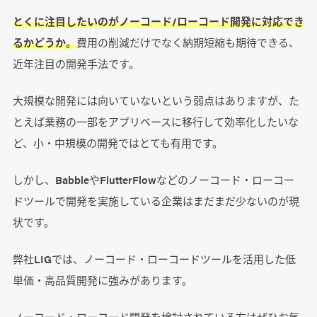
とくに注目したいのがノーコード/ローコード開発に対応でき
るかどうか。
費用の削減だけでなく納期短縮も期待できる、
近年注目の開発手法です。
大規模な開発には向いていないという弱点はありますが、た
とえば業務の一部をアプリベースに移行して効率化したいな
ど、小・中規模の開発ではとても有用です。
しかし、BabbleやFlutterFlowなどのノーコード・ローコー
ドツールで開発を実施している企業はまだまだ少ないのが現
状です。
弊社LIGでは、ノーコード・ローコードツールを活用した低
単価・高品質開発に強みがあります。
ノーコード・ローコード開発を検討されている方はぜひお気