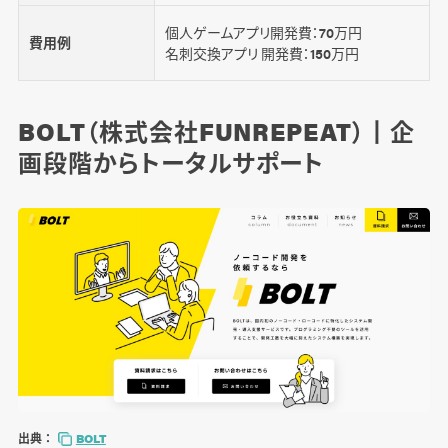
個人ゲームアプリ開発費：70万円
費用例
名刺交換アプリ 開発費：150万円
BOLT（株式会社FUNREPEAT）丨企
画段階からトータルサポート
出典：
BOLT