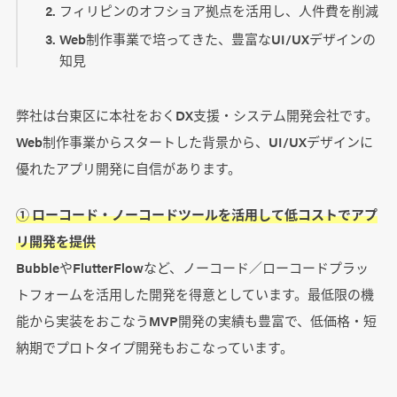
フィリピンのオフショア拠点を活用し、人件費を削減
Web制作事業で培ってきた、豊富なUI/UXデザインの
知見
弊社は台東区に本社をおくDX支援・システム開発会社です。
Web制作事業からスタートした背景から、UI/UXデザインに
優れたアプリ開発に自信があります。
① ローコード・ノーコードツールを活用して低コストでアプ
リ開発を提供
BubbleやFlutterFlowなど、ノーコード／ローコードプラッ
トフォームを活用した開発を得意としています。最低限の機
能から実装をおこなうMVP開発の実績も豊富で、低価格・短
納期でプロトタイプ開発もおこなっています。