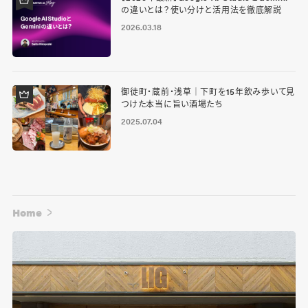
の違いとは？使い分けと活用法を徹底解説
2026.03.18
御徒町・蔵前・浅草｜下町を15年飲み歩いて見
つけた本当に旨い酒場たち
2025.07.04
Home