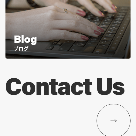
Blog
ブログ
Contact Us