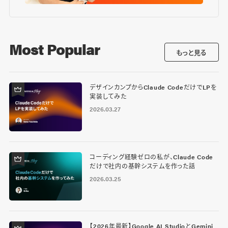
Most Popular
もっと見る
デザインカンプからClaude CodeだけでLPを
実装してみた
2026.03.27
コーディング経験ゼロの私が、Claude Code
だけで社内の基幹システムを作った話
2026.03.25
【2026年最新】Google AI StudioとGemini