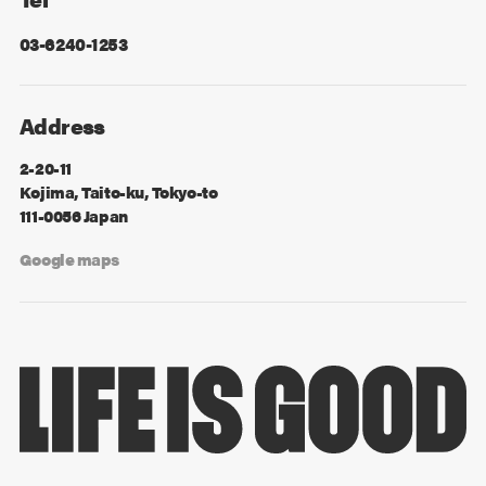
03-6240-1253
Address
2-20-11
Kojima, Taito-ku, Tokyo-to
111-0056 Japan
Google maps