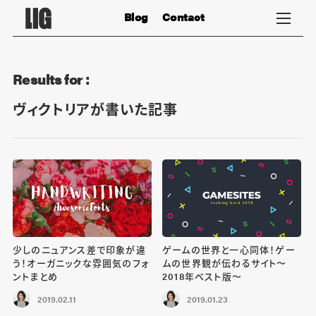
Blog
Contact
Results for :
ヴィクトリアが書いた記事
少しのニュアンス差で印象が違
ゲームの世界と一心同体！ゲー
う！オーガニックな雰囲気のフォ
ムの世界観が伝わるサイト〜
ントまとめ
2018年ベスト版〜
2019.02.11
2019.01.23