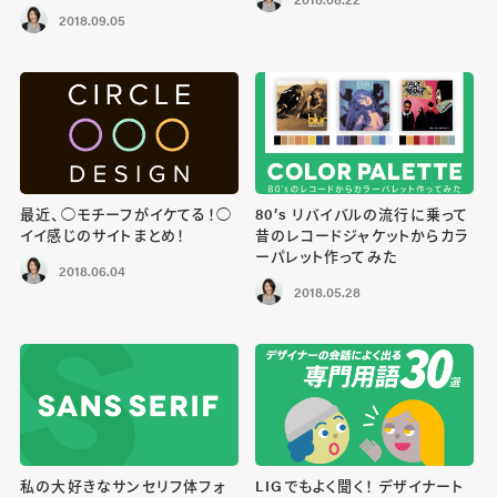
2018.09.05
最近、◯モチーフがイケてる！◯
80’s リバイバルの流行に乗って
イイ感じのサイトまとめ！
昔のレコードジャケットからカラ
ーパレット作ってみた
2018.06.04
2018.05.28
私の大好きなサンセリフ体フォ
LIGでもよく聞く！ デザイナート