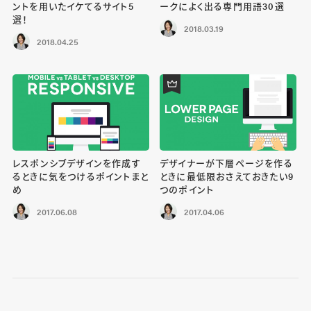
ントを用いたイケてるサイト5
ークによく出る専門用語30選
選！
2018.03.19
2018.04.25
レスポンシブデザインを作成す
デザイナーが下層ページを作る
るときに気をつけるポイントまと
ときに最低限おさえておきたい9
め
つのポイント
2017.06.08
2017.04.06