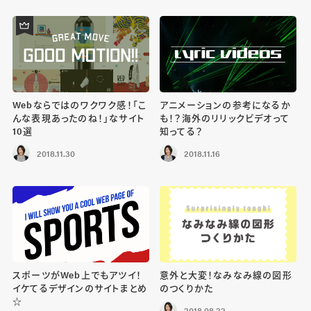
Webならではのワクワク感！「こ
アニメーションの参考になるか
んな表現あったのね！」なサイト
も！？海外のリリックビデオって
10選
知ってる？
2018.11.30
2018.11.16
スポーツがWeb上でもアツイ！
意外と大変！なみなみ線の図形
イケてるデザインのサイトまとめ
のつくりかた
☆
2018.08.22