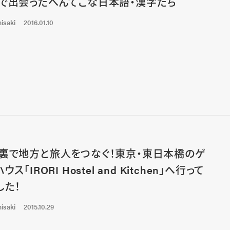
で出会ったへんてこな日本語・漢字たち
isaki
2016.01.10
裏で地方と旅人をつなぐ！東京・東日本橋のゲ
ウス「IRORI Hostel and Kitchen」へ行って
した！
isaki
2015.10.29