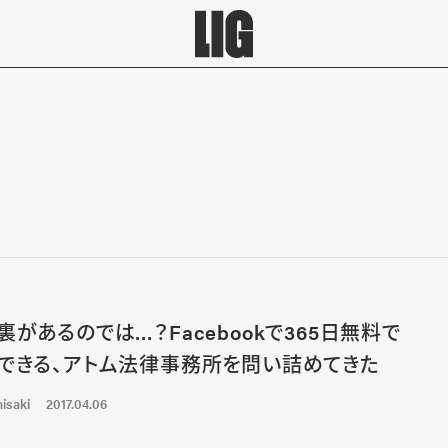
裏があるのでは…？Facebookで365日無料で
できる、アトム法律事務所を問い詰めてきた
isaki
2017.04.06