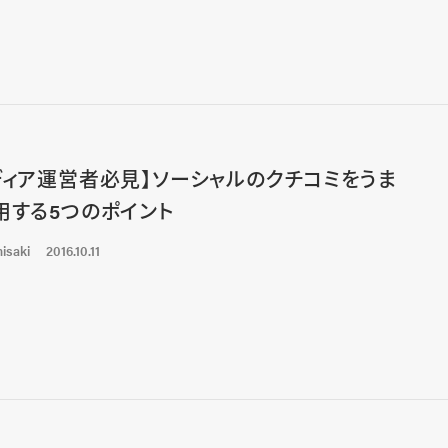
ディア運営者必見】ソーシャルのクチコミをうま
用する5つのポイント
isaki
2016.10.11