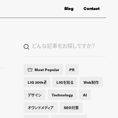
Blog
Contact
Most Popular
PR
LIG 20th✌️
LIGを知る
Web制作
デザイン
Technology
AI
オウンドメディア
SEO対策