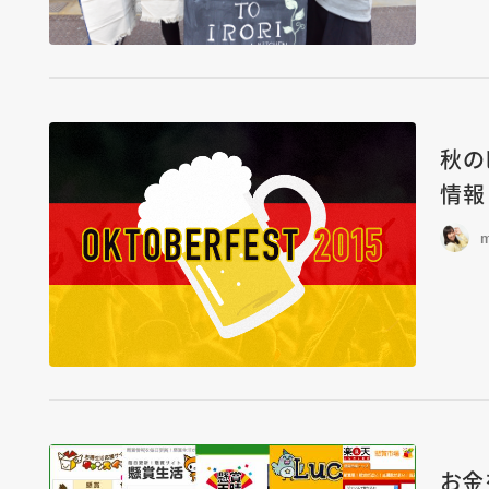
秋の
情報
m
お金