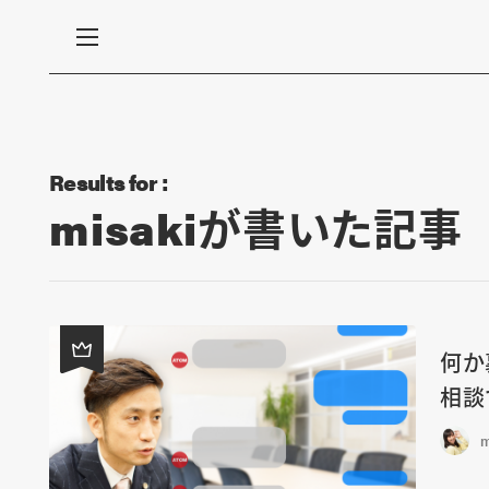
Results for :
misakiが書いた記事
何か
相談
m