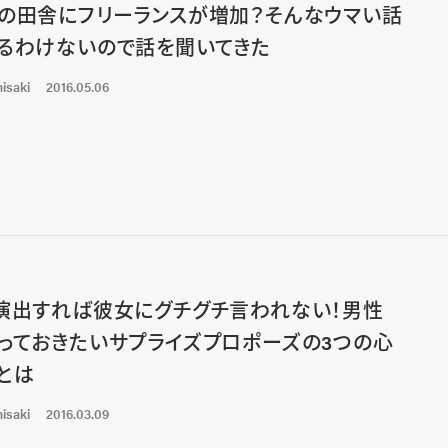
の田舎にフリーランスが増加？そんなウマい話
るわけないので話を聞いてきた
isaki
2016.05.06
演出すれば彼女にグチグチ言われない！男性
っておきたいサプライズプロポーズの3つの心
とは
isaki
2016.03.09