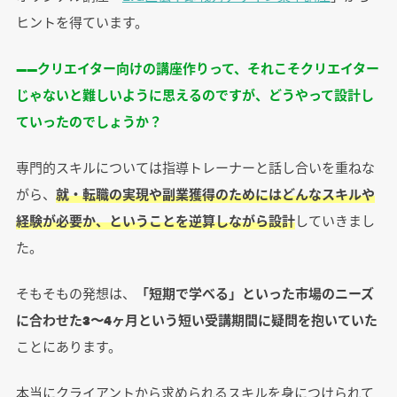
ヒントを得ています。
――クリエイター向けの講座作りって、それこそクリエイター
じゃないと難しいように思えるのですが、どうやって設計し
ていったのでしょうか？
専門的スキルについては指導トレーナーと話し合いを重ねな
がら、
就・転職の実現や副業獲得のためにはどんなスキルや
経験が必要か、ということを逆算しながら設計
していきまし
た。
そもそもの発想は、
「短期で学べる」といった市場のニーズ
に合わせた3〜4ヶ月という短い受講期間に疑問を抱いていた
ことにあります。
本当にクライアントから求められるスキルを身につけられて