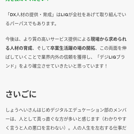
「DX人材の提供・育成」はLIGが全社をあげて取り組んでい
るパーパスでもあります。
今後は、より質の高いサービス提供による
現場から求められ
る人材の育成
、そして
卒業生活躍の場の開拓
、この両面を伸
ばしていくことで業界内外の信頼を獲得し、「デジLIGブラ
ンド」をより確立させていきたいと思っています！
さいごに
しょうへいさんはじめデジタルエデュケーション部のメンバ
ーは、人として真っ直ぐな方が多いと感じます（わかりやす
く言うと人の悪口を言わない）。人の人生を左右する仕事だ