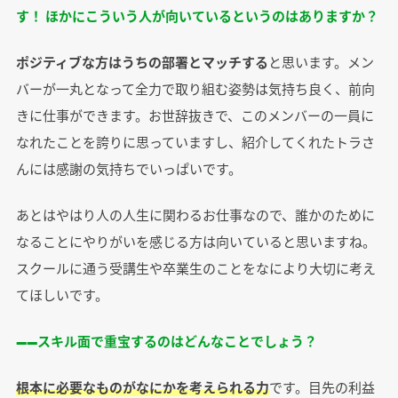
す！ ほかにこういう人が向いているというのはありますか？
ポジティブな方はうちの部署とマッチする
と思います。メン
バーが一丸となって全力で取り組む姿勢は気持ち良く、前向
きに仕事ができます。お世辞抜きで、このメンバーの一員に
なれたことを誇りに思っていますし、紹介してくれたトラさ
んには感謝の気持ちでいっぱいです。
あとはやはり人の人生に関わるお仕事なので、誰かのために
なることにやりがいを感じる方は向いていると思いますね。
スクールに通う受講生や卒業生のことをなにより大切に考え
てほしいです。
――スキル面で重宝するのはどんなことでしょう？
根本に必要なものがなにかを考えられる力
です。目先の利益