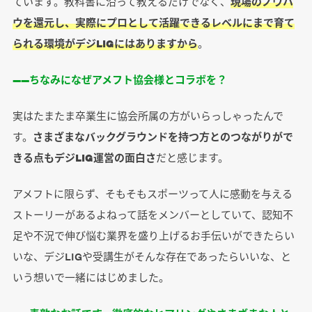
ています。教科書に沿って教えるだけでなく、
現場のノウハ
ウを還元し、実際にプロとして活躍できるレベルにまで育て
られる環境がデジLIGにはありますから
。
――ちなみになぜアメフト協会様とコラボを？
実はたまたま卒業生に協会所属の方がいらっしゃったんで
す。
さまざまなバックグラウンドを持つ方とのつながりがで
きる点もデジLIG運営の面白さ
だと感じます。
アメフトに限らず、そもそもスポーツって人に感動を与える
ストーリーがあるよねって話をメンバーとしていて、認知不
足や不況で伸び悩む業界を盛り上げるお手伝いができたらい
いな、デジLIGや受講生がそんな存在であったらいいな、と
いう想いで一緒にはじめました。