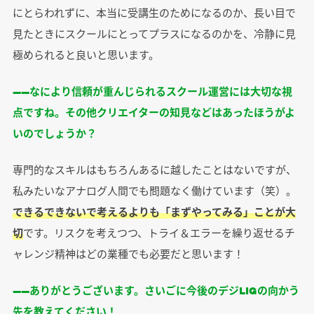
にとらわれずに、本当に受講生のためになるのか、長い目で
見たときにスクールにとってプラスになるのかを、冷静に見
極められると良いと思います。
――なにより信頼が重んじられるスクール運営には大切な視
点ですね。その他クリエイターの知見などはあったほうがよ
いのでしょうか？
専門的なスキルはもちろんあるに越したことはないですが、
私みたいなアナログ人間でも問題なく働けています（笑）。
できるできないで考えるよりも「まずやってみる」ことが大
切
です。リスクを考えつつ、トライ＆エラーを繰り返せるチ
ャレンジ精神はどの業種でも必要だと思います！
――ありがとうございます。さいごに今後のデジLIGの向かう
先を教えてください！