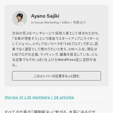
Ayano Sajiki
In-house Marketing / Editor / 佐舗 綾乃
渋谷の荒ぶるベンチャーにて採用人事として揉まれたのち、
「文章が得意そう」という理由でスタートアップにライターと
してジョイン。メディアのノウハウを「LIGブログ」で学ぶ。読
者でなく運営として携わりたいと考え、LIGへ入社。現在は
LIGブログの企画、ライティング、編集を担当している。どん
な記事でもそれっぽく仕上げるWordPress芸に定評があ
る。
このメンバーの記事をもっと読む
Stories of LIG members | 28 articles
すべての仕事が「課題解決」に繋がる。本質に迫るデザ