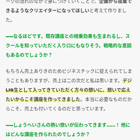
ークの流れのなかで身につけていくことで、
企画から提案で
きるようなクリエイターになってほしい
と考えて作りまし
た。
――なるほどです。既存講座との相乗効果も生まれるし、ス
クールを知っていただく入り口にもなりそう。戦略的な意図
もあるのでしょうか？
もちろん売上ありきのためビジネスチックに捉えられてしま
うこともありますが、売上は二の次だと私は思います。
デジ
LIG生として入ってきていただく方々の想いに、想いで応え
たいからこそ講座を作ってきました
。本当に必要なものだか
らこそ、売上も付いてくるのだと思っています。
――しょうへいさんの熱い想いが伝わってきます……！ 他に
はどんな講座を作られたのでしょうか？