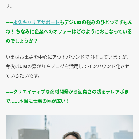
す。
――
永久キャリアサポート
もデジLIGの強みのひとつですもん
ね！ ちなみに企業へのオファーはどのようにおこなっている
のでしょうか？
いまはお電話を中心にアウトバウンドで開拓していますが、
今後はLIGの繋がりやブログを活用してインバウンド化させ
ていきたいです。
――クリエイティブな商材開発から泥臭さの残るテレアポま
で……本当に仕事の幅が広い！