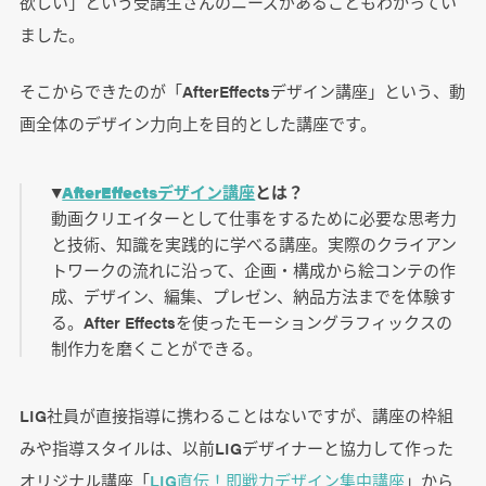
欲しい」という受講生さんのニーズがあることもわかってい
ました。
そこからできたのが「AfterEffectsデザイン講座」という、動
画全体のデザイン力向上を目的とした講座です。
▼
AfterEffectsデザイン講座
とは？
動画クリエイターとして仕事をするために必要な思考力
と技術、知識を実践的に学べる講座。実際のクライアン
トワークの流れに沿って、企画・構成から絵コンテの作
成、デザイン、編集、プレゼン、納品方法までを体験す
る。After Effectsを使ったモーショングラフィックスの
制作力を磨くことができる。
LIG社員が直接指導に携わることはないですが、講座の枠組
みや指導スタイルは、以前LIGデザイナーと協力して作った
オリジナル講座「
LIG直伝！即戦力デザイン集中講座
」から