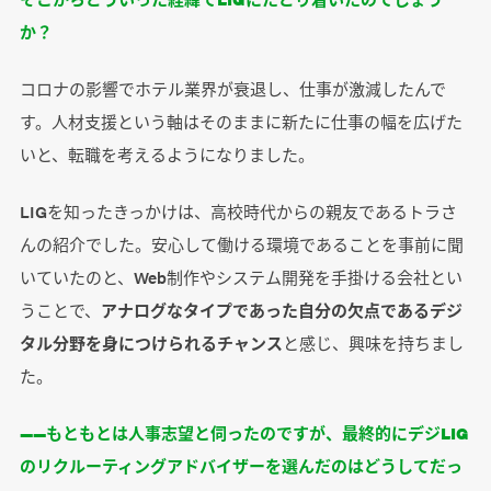
か？
コロナの影響でホテル業界が衰退し、仕事が激減したんで
す。人材支援という軸はそのままに新たに仕事の幅を広げた
いと、転職を考えるようになりました。
LIGを知ったきっかけは、高校時代からの親友であるトラさ
んの紹介でした。安心して働ける環境であることを事前に聞
いていたのと、Web制作やシステム開発を手掛ける会社とい
うことで、
アナログなタイプであった自分の欠点であるデジ
タル分野を身につけられるチャンス
と感じ、興味を持ちまし
た。
――もともとは人事志望と伺ったのですが、最終的にデジLIG
のリクルーティングアドバイザーを選んだのはどうしてだっ