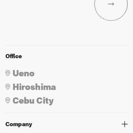
Office
Ueno
Hiroshima
Cebu City
Company