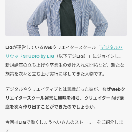
LIGが運営しているWebクリエイタースクール「
デジタルハ
リウッドSTUDIO by LIG
（以下デジLIG）」にジョインし、
新規講座の立ち上げや卒業生の受け入れ先開拓など、新たな
施策を次々と立ち上げ実行に移してきた人物です。
デジタルやクリエイティブとは無縁だった彼が、
なぜWebク
リエイタースクール運営に興味を持ち、クリエイター向け講
座を次々作り出すことができたのでしょうか
。
今回はLIGで働くしょうへいさんのストーリーをご紹介しま
す。