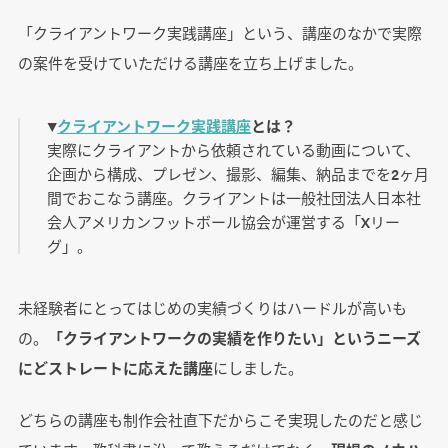
「クライアントワーク実践講座」という、講座のなかで実際
の案件を受けていただける講座を立ち上げました。
▼
クライアントワーク実践講座
とは？
実際にクライアントから依頼されている動画について、
企画から構成、プレゼン、撮影、編集、納品までを2ヶ月
間でおこなう講座。クライアントは一般社団法人日本社
会人アメリカンフットボール協会が運営する「Xリー
グ」。
未経験者にとってはじめの実績づくりはハードルが高いも
の。
「クライアントワークの実績を作りたい」というニーズ
にどストレートに応えた講座
にしました。
どちらの講座も制作会社直下だからこそ実現したのだと感じ