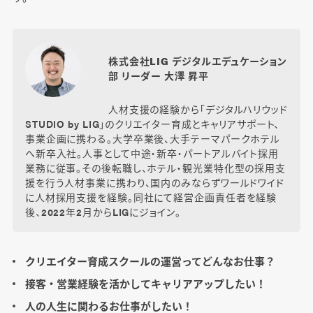
株式会社LIG デジタルエデュケーション
部 リーダー 大澤 昇平
人材支援の経験から「デジタルハリウッド
STUDIO by LIG」のクリエイター育成とキャリアサポート、
事業企画に携わる。大学卒業後、大手テーマパークホテル
へ新卒入社。人事として中途・新卒・パートアルバイト採用
業務に従事。その後転職し、ホテル・観光業特化型の採用支
援を行う人材事業に携わり、国内のみならずワールドワイド
に人材採用支援を経験。同社にて経営企画責任者を経験
後、2022年2月からLIGにジョイン。
クリエイター育成スクールの運営ってどんなお仕事？
接客・営業経験を活かしてキャリアアップしたい！
人の人生に関わるお仕事がしたい！