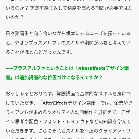
いるのか？ 実践を繰り返して精度を高める期間が必要ではな
いのか？
日々受講生と向き合いながら根本にあるニーズを探っている
と、やはりプラスアルファのスキルや期間が必要と考えてい
る方々がほとんどだったんです。
――プラスアルファということは「AfterEffectsデザイン講
座」は追加講座的な位置づけになるんですか？
おっしゃるとおりです。常設講座で基本的なスキルを身につ
けていただき、「AfterEffectsデザイン講座」では、企業やク
ライアントが求めるクオリティの動画制作を見据えて、デザ
イン思考や配色・フォント・レイアウトなどの知識を学んで
いただきます。さらにそれらスキルを一連のクライアントワ