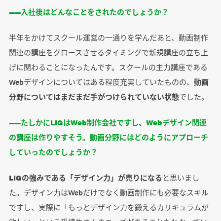
――入社後はどんなことをされたのでしょうか？
半年をかけてスクール運営の一通りを学んだあと、動画制作
関連の講座をグロースさせるタイミングで新規講座の立ち上
げに関わることになったんです。スクールの主力講座である
Webデザインについてはある程度充実していたものの、
動画
分野についてはまだまだ手がつけられていない状態
でした。
――たしかにLIGはWeb制作会社ですし、Webデザイン関連
の講座は作りやすそう。動画分野にはどのようにアプローチ
していったのでしょうか？
LIGの強みである「デザイン力」が売りになる
と思いまし
た。デザイン力はWebだけでなく動画制作にも必要なスキル
ですし、実際に「もっとデザイン力を鍛えるカリキュラムが