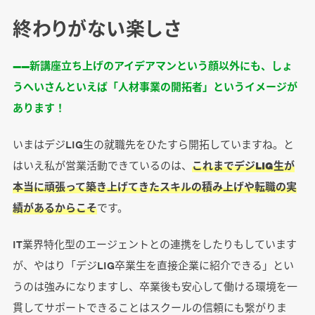
終わりがない楽しさ
――新講座立ち上げのアイデアマンという顔以外にも、しょ
うへいさんといえば「人材事業の開拓者」というイメージが
あります！
いまはデジLIG生の就職先をひたすら開拓していますね。と
はいえ私が営業活動できているのは、
これまでデジLIG生が
本当に頑張って築き上げてきたスキルの積み上げや転職の実
績があるからこそ
です。
IT業界特化型のエージェントとの連携をしたりもしています
が、やはり「デジLIG卒業生を直接企業に紹介できる」とい
うのは強みになりますし、卒業後も安心して働ける環境を一
貫してサポートできることはスクールの信頼にも繋がりま