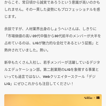
からこそ、常日頃から誠実であろうという意識が高いのかも
しれません。その一貫した姿勢にもプロフェッショナルを感
じます。
余談ですが、人材業界出身のしょうへいさんは、しきりに
「市場価値の高い20代中盤から30代前半のメンバーが大半を
占めているのは、LIGが魅力的な会社であるという証拠」と
熱弁されていました。熱い。
新卒もたくさん入社し、若手メンバーが活躍しているデジタ
ルエデュケーション部。第二創業期のLIGを象徴する事業と
いっても過言ではない、Webクリエイタースクール「デジ
LIG」にぜひこれからも注目してください！