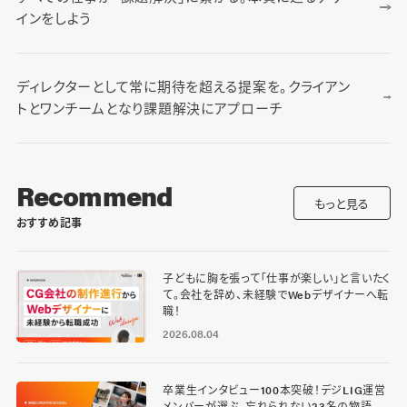
インをしよう
ディレクターとして常に期待を超える提案を。クライアン
トとワンチームとなり課題解決にアプローチ
Recommend
もっと見る
おすすめ記事
子どもに胸を張って「仕事が楽しい」と言いたく
て。会社を辞め、未経験でWebデザイナーへ転
職！
2026.08.04
卒業生インタビュー100本突破！デジLIG運営
メンバーが選ぶ、忘れられない23名の物語