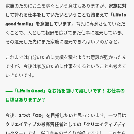
家族のためにお金を稼ぐという意味もありますが、
家族に対
して誇れる仕事をしていたいということも踏まえて「Life is
good family」を意識しています
。育児に専念させていただ
くことで、人として視野を広げてまた仕事に還元していき、
その還元した先にまた家族に還元できればいいのかなと。
これまでは自分のために実績を積むような意識が強かったん
ですが、今後は家族のために仕事をするということも考えて
いきたいです。
――「Life is Good」なお話を聞けて嬉しいです！ お仕事の
目標はありますか？
今後、
2つの「CD」を目指したい
と思っています。一つ目は
クリエイティブの最高責任者としての「クリエイティブディ
レクター」
です。僕自身ものづくりが好きですし、これから