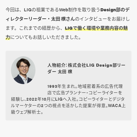
今回は、LIGの祖業であるWeb制作を取り扱う
Design部のデ
ィレクターリーダー・太田 穣さん
のインタビューをお届けし
ます。これまでの経歴から、
LIGで働く環境や業務内容の魅
力
についてもお話しいただきました。
人物紹介：株式会社LIG Design部リー
ダー 太田 穣
1993年生まれ。地域密着系の広告代理
店で広告プランナー・コピーライターを
経験し、2022年10月にLIGへ入社。コピーライターとデジタ
ルマーケターの2つの視点を活かした提案が得意。WACA上
級ウェブ解析士。