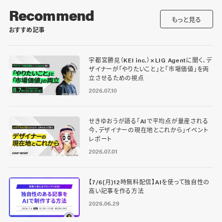
Recommend
もっと見る
おすすめ記事
宇都宮勝晃（KEI inc.）×LIG Agentに聞く、デ
ザイナーが「やりたいこと」と「市場価値」を両
立させるための視点
2026.07.10
せきゆおうが語る「AIで平均点が量産される
今、デザイナーの現在地とこれから」イベント
レポート
2026.07.01
【7/6(月)12時無料配信】AIを使って独自性の
高い記事を作る方法
2026.06.29