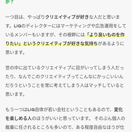
か？
一つ目は、やっぱり
クリエイティブが好き
な人だと思いま
す。LIGのディレクターにはマーケティングや広告運用をして
いるメンバーもいますが、その根幹には
「より良いものを作
りたい」というクリエイティブが好きな気持ち
があるように
思います。
世の中に出ているクリエイティブに目がいってしまう人だっ
たり、なんでこのクリエイティブってこんなにかっこいいん
だろうということを常に考えてしまう人はマッチしていると
思います。
もう一つはLIG自体が若い会社ということもあるので、
変化
を楽しめる人
のほうがいいと思っています。 そのぶん個人の
裁量に任されるところも多いので、ある程度自由なほうが仕