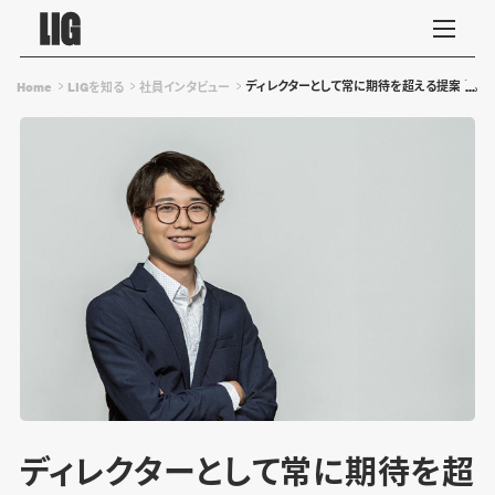
ディレクターとして常に期待を超える提案を。ク
Home
LIGを知る
社員インタビュー
ディレクターとして常に期待を超