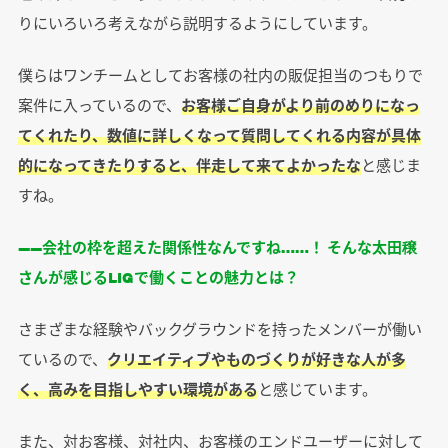
りにいろいろ考えながら説明するようにしています。
僕らはワンチームとしてお客様の社内の販促担当のつもりで
案件に入っているので、
お客様ご自身がより前のめりになっ
てくれたり、数値に詳しくなって質問してくれる内容が具体
的になってきたりすると、伴走して来てよかったな
と感じま
すね。
――会社の枠を超えた関係性なんですね……！ そんな太田穣
さんが感じるLIGで働くことの魅力とは？
さまざまな経験やバックグラウンドを持ったメンバーが働い
ているので、
クリエイティブやものづくりが好きな人が多
く、高みを目指しやすい環境がある
と感じています。
また、対お客様、対社内、お客様のエンドユーザーに対して