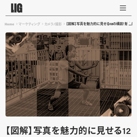
【図解】写真を魅力的に見せる12の構図！魅力
Home
マーケティング
カメラ/撮影
【図解】写真を魅力的に見せる12