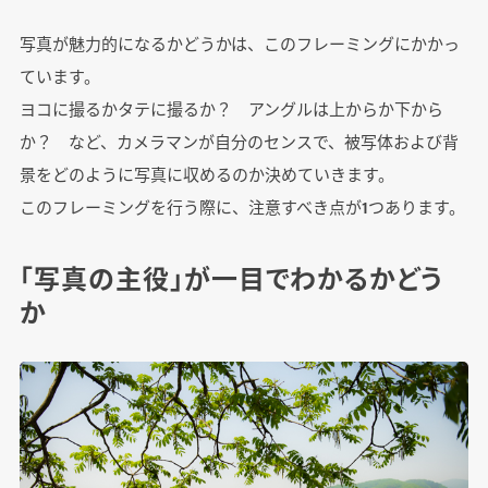
写真が魅力的になるかどうかは、このフレーミングにかかっ
ています。
ヨコに撮るかタテに撮るか？ アングルは上からか下から
か？ など、カメラマンが自分のセンスで、被写体および背
景をどのように写真に収めるのか決めていきます。
このフレーミングを行う際に、注意すべき点が1つあります。
「写真の主役」が一目でわかるかどう
か