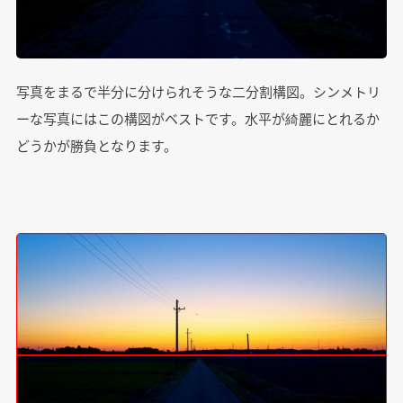
写真をまるで半分に分けられそうな二分割構図。シンメトリ
ーな写真にはこの構図がベストです。水平が綺麗にとれるか
どうかが勝負となります。