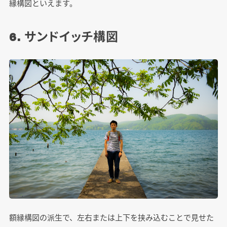
縁構図といえます。
6. サンドイッチ構図
額縁構図の派生で、左右または上下を挟み込むことで見せた