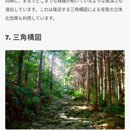
同時に、まるでどこまでも桟橋が続いているような奥深さも
演出しています。これは後述する三角構図による背景の立体
化効果も利用しています。
7. 三角構図