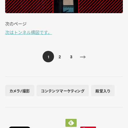
次のページ
次はトンネル構図です。
2
3
1
カメラ/撮影
コンテンツマーケティング
殿堂入り