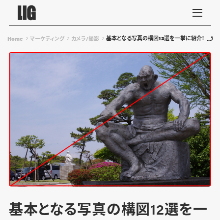
基本となる写真の構図12選を一挙に紹介！ステ
Home
マーケティング
カメラ/撮影
基本となる写真の構図12選を一