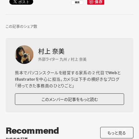
この記事のシェア数
村上 奈美
外部ライター 九州 / 村上 奈美
熊本でパソコンスクールを経営する家系の２代目でWebと
Illustratorを中心に担当。カメラは下手の横好きなブログ
「
帰ってきた事務員のひとりごと
」
このメンバーの記事をもっと読む
Recommend
もっと見る