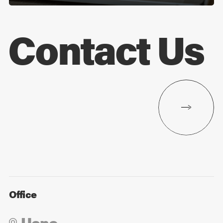
Contact Us
Office
Ueno