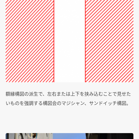
額縁構図の派生で、左右または上下を挟み込むことで見せた
いものを強調する構図会のマジシャン、サンドイッチ構図。