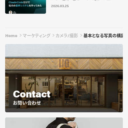
2026.03.25
Home
マーケティング
カメラ/撮影
基本となる写真の構図1
Contact
お問い合わせ