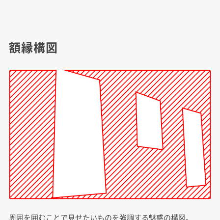
額縁構図
周囲を囲むことで見せたいものを強調する魅惑の構図。