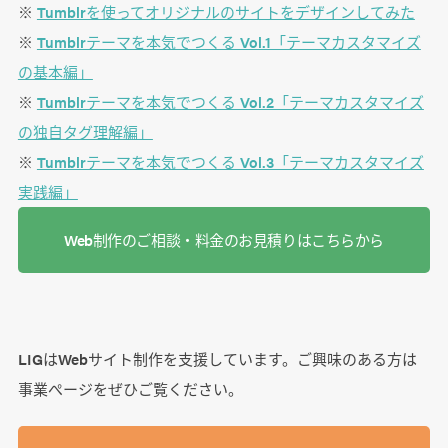
※
Tumblrを使ってオリジナルのサイトをデザインしてみた
※
Tumblrテーマを本気でつくる Vol.1「テーマカスタマイズ
の基本編」
※
Tumblrテーマを本気でつくる Vol.2「テーマカスタマイズ
の独自タグ理解編」
※
Tumblrテーマを本気でつくる Vol.3「テーマカスタマイズ
実践編」
Web制作のご相談・料金のお見積りはこちらから
LIGはWebサイト制作を支援しています。ご興味のある方は
事業ぺージをぜひご覧ください。