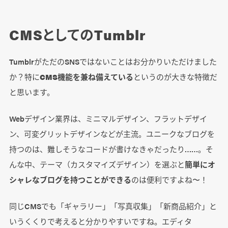
CMSとしてのTumblr
TumblrがただのSNSではないことはお分かりいただけました
か？特に
CMS機能を兼ね備えている
というのが大きな特徴だ
と思います。
Webデザイン業界は、ミニマルデザイン、フラットデザイ
ン、可変グリットデザインなどが主流。ユニークなブログを
持つのは、難しそうなコードが書けなきゃだったり……。そ
んな中、テーマ（カスタマイズデザイン）を選ぶと
簡単にオ
シャレなブログを持つことができる
のは便利ですよね〜！
同じCMSでも「ギャラリー」「写真収集」「新商品紹介」と
いうくくりで考えると分かりやすいですね。エディタ