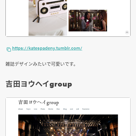
https://katespadeny.tumblr.com/
雑誌デザインみたいで可愛いです。
吉田ヨウヘイgroup