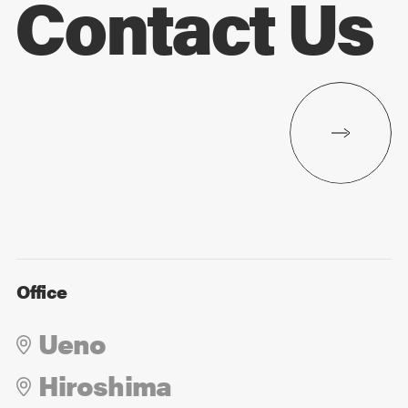
Contact Us
Office
Ueno
Hiroshima