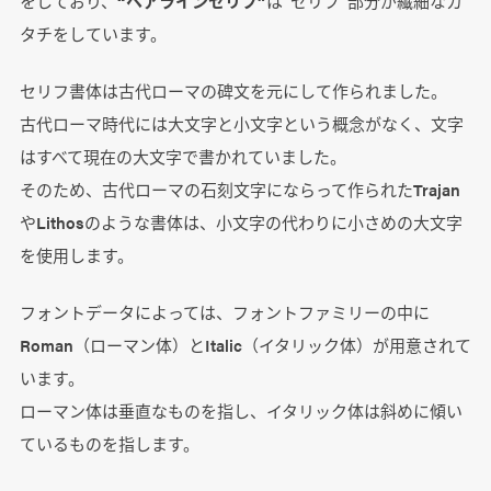
をしており、
“ヘアラインセリフ”
は“セリフ”部分が繊細なカ
タチをしています。
セリフ書体は古代ローマの碑文を元にして作られました。
古代ローマ時代には大文字と小文字という概念がなく、文字
はすべて現在の大文字で書かれていました。
そのため、古代ローマの石刻文字にならって作られたTrajan
やLithosのような書体は、小文字の代わりに小さめの大文字
を使用します。
フォントデータによっては、フォントファミリーの中に
Roman（ローマン体）とItalic（イタリック体）が用意されて
います。
ローマン体は垂直なものを指し、イタリック体は斜めに傾い
ているものを指します。