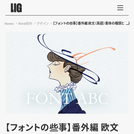
【フォントの些事】番外編 欧文（英語）書体の種類と文字
Home
Web制作
デザイン
【フォントの些事】番外編 欧文