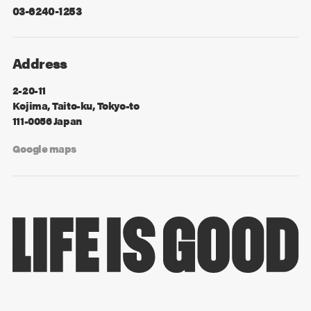
03-6240-1253
Address
2-20-11
Kojima, Taito-ku, Tokyo-to
111-0056 Japan
Google maps