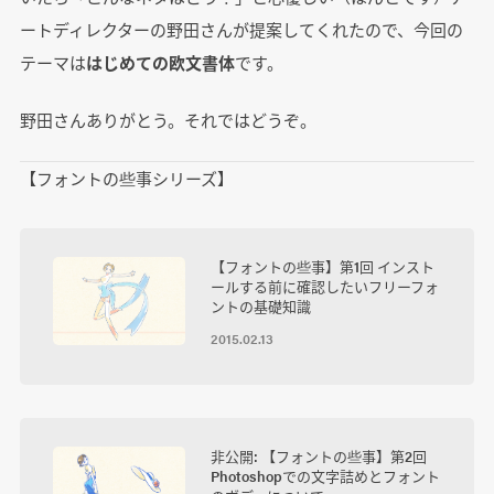
ートディレクターの野田さんが提案してくれたので、今回の
テーマは
はじめての欧文書体
です。
野田さんありがとう。それではどうぞ。
【フォントの些事シリーズ】
【フォントの些事】第1回 インスト
ールする前に確認したいフリーフォ
ントの基礎知識
2015.02.13
非公開: 【フォントの些事】第2回
Photoshopでの文字詰めとフォント