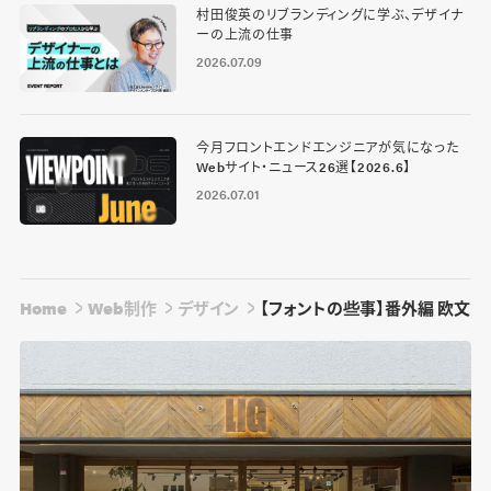
村田俊英のリブランディングに学ぶ、デザイナ
ーの上流の仕事
2026.07.09
今月フロントエンドエンジニアが気になった
Webサイト・ニュース26選【2026.6】
2026.07.01
Home
Web制作
デザイン
【フォントの些事】番外編 欧文