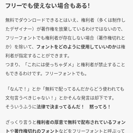
フリーでも使えない場合もある！
無料でダウンロードできるとはいえ、権利者（多くは制作し
たデザイナー）が著作権を放棄しているわけではないので、
フリーフォントでも権利者が存在しない場合（著作権切れと
か）を除いて、
フォントをどのように使用していいのか
は権
利者が指定することができます。
つまり、「これには使っちゃダメ」と権利者が禁止すること
もできるわけです。フリーフォントでも。
「なんで！」とか「無料で配ってるんだからどう使われても
文句言うべきじゃない！」とかそんな発言は却下です。
そういうふうに
法律で決まってるんだ！ 黙ってろ！
ざっくり言うと
権利者の厚意で無料で配布されているフォン
ト
や
著作権切れのフォント
などをフリーフォントと呼ぶって