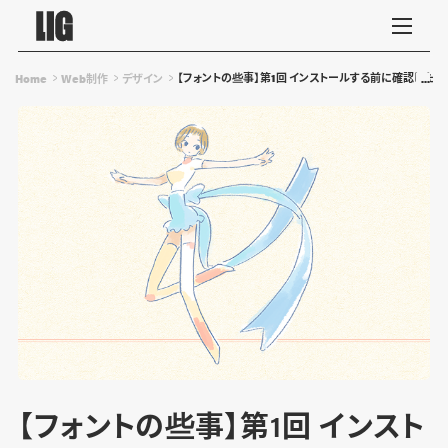
【フォントの些事】第1回 インストールする前に確認した
Home
Web制作
デザイン
【フォントの些事】第1回 インスト