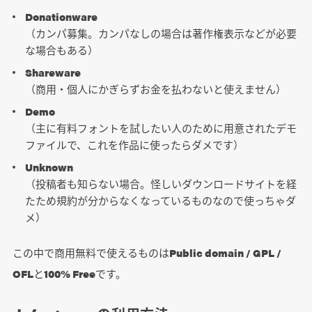
Donationware
（カンパ募集。カンパなしの場合は著作権表示などが必要
な場合もある）
Shareware
（商用・個人にかぎらずお金を払わないと使えません）
Demo
（主に有料フォントを試したい人のために用意されたデモ
ファイルで、これを作品に使ったらダメです）
Unknown
（投稿者も知らない場合。怪しいダウンロードサイトを経
たため規約が分からなくなっているものなので使っちゃダ
メ）
この中で商用無料で使えるものは
Public domain / GPL /
OFL
と
100% Free
です。