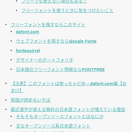
フリーでも使えない場合もある！
フリーフォントを使うときに気をつけたいこと
フリーフォントを探すならこのサイト
dafont.com
ウェブフォントを探すならGoogle Fonts
fontsquirrel
デザイナーのポートフォリオ
日本語のフリーフォント情報ならFONTFREE
【注意】このフォントは使っちゃだめ – dafont.com編【お
まけ】
英語が読めない方は
最近漢字が使える無料の日本語フォントが増えている理由
そもそもオープンソースフォントとはなにか
主なオープンソース系日本語フォント