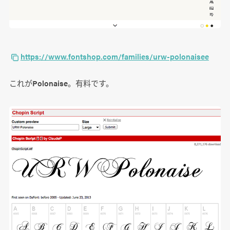
https://www.fontshop.com/families/urw-polonaisee
これがPolonaise。有料です。