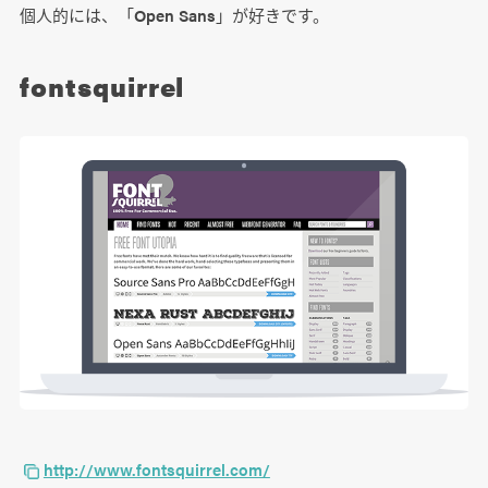
個人的には、「Open Sans」が好きです。
fontsquirrel
http://www.fontsquirrel.com/