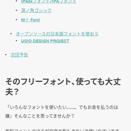
IPAexフォント/IPAフォント
源ノ角ゴシック
M＋ Font
オープンソースの日本語フォントを使おう
USIO DESIGN PROJECT
次回予告
そのフリーフォント、使っても大丈
夫？
「いろんなフォントを使いたい……。でもお金を払うのは
嫌」そんなことを思ってませんか？
有料フォントのほうが文字の形もきれいで使いやすいです