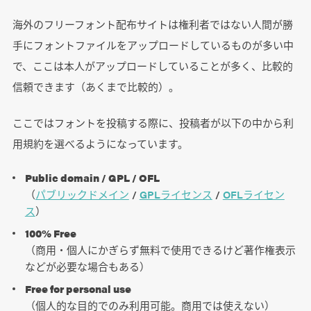
海外のフリーフォント配布サイトは権利者ではない人間が勝
手にフォントファイルをアップロードしているものが多い中
で、ここは本人がアップロードしていることが多く、比較的
信頼できます（あくまで比較的）。
ここではフォントを投稿する際に、投稿者が以下の中から利
用規約を選べるようになっています。
Public domain / GPL / OFL
（
パブリックドメイン
/
GPLライセンス
/
OFLライセン
ス
）
100% Free
（商用・個人にかぎらず無料で使用できるけど著作権表示
などが必要な場合もある）
Free for personal use
（個人的な目的でのみ利用可能。商用では使えない）