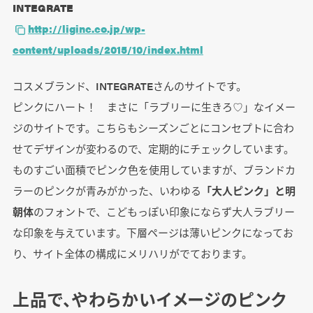
INTEGRATE
http://liginc.co.jp/wp-
content/uploads/2015/10/index.html
コスメブランド、INTEGRATEさんのサイトです。
ピンクにハート！ まさに「ラブリーに生きろ♡」なイメー
ジのサイトです。こちらもシーズンごとにコンセプトに合わ
せてデザインが変わるので、定期的にチェックしています。
ものすごい面積でピンク色を使用していますが、ブランドカ
ラーのピンクが青みがかった、いわゆる
「大人ピンク」と明
朝体
のフォントで、こどもっぽい印象にならず大人ラブリー
な印象を与えています。下層ページは薄いピンクになってお
り、サイト全体の構成にメリハリがでております。
上品で、やわらかいイメージのピンク