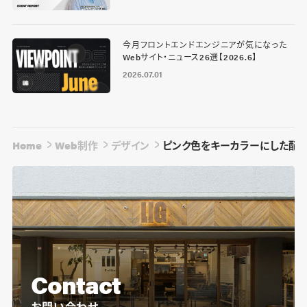
今月フロントエンドエンジニアが気になった
Webサイト・ニュース26選【2026.6】
2026.07.01
Home
Web制作
デザイン
ピンク色をキーカラーにした配色
Contact
お問い合わせ