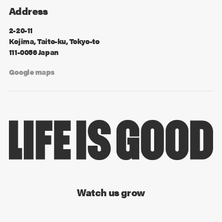
Address
2-20-11
Kojima, Taito-ku, Tokyo-to
111-0056 Japan
Google maps
Watch us grow