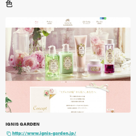
色
IGNIS GARDEN
http://www.ignis-garden.jp/