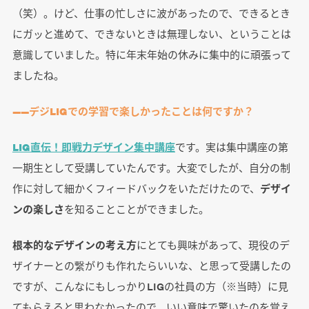
（笑）。けど、仕事の忙しさに波があったので、できるとき
にガッと進めて、できないときは無理しない、ということは
意識していました。特に年末年始の休みに集中的に頑張って
ましたね。
――デジLIGでの学習で楽しかったことは何ですか？
LIG直伝！即戦力デザイン集中講座
です。実は集中講座の第
一期生として受講していたんです。大変でしたが、自分の制
作に対して細かくフィードバックをいただけたので、
デザイ
ンの楽しさ
を知ることことができました。
根本的なデザインの考え方
にとても興味があって、現役のデ
ザイナーとの繋がりも作れたらいいな、と思って受講したの
ですが、こんなにもしっかりLIGの社員の方（※当時）に見
てもらえると思わなかったので、いい意味で驚いたのを覚え