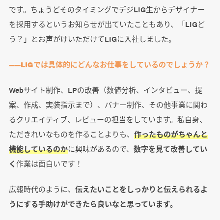
です。ちょうどそのタイミングでデジLIG生からデザイナー
を採用するというお知らせが出ていたこともあり、「LIGど
う？」とお声がけいただけてLIGに入社しました。
――LIGでは具体的にどんなお仕事をしているのでしょうか？
Webサイト制作、LPの改善（数値分析、インタビュー、提
案、作成、実装指示まで）、バナー制作、その他事業に関わ
るクリエイティブ、レビューの担当をしています。私自身、
ただきれいなものを作ることよりも、
作ったものがちゃんと
機能しているのか
に興味があるので、
数字を見て改善してい
く
作業は面白いです！
広報時代のように、
伝えたいことをしっかりと伝えられるよ
うにする手助けができたら良いなと思っています。