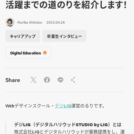
活躍までの道のりを紹介します！
Rurika Shimizu
2023.04.26
キャリアアップ
卒業生インタビュー
Digital Education
Share
Webデザインスクール・
デジLIG
運営のるりです。
デジLIG（デジタルハリウッドSTUDIO by LIG）とは
株式会社LIGとデジタルハリウッドが業務提携をし、運