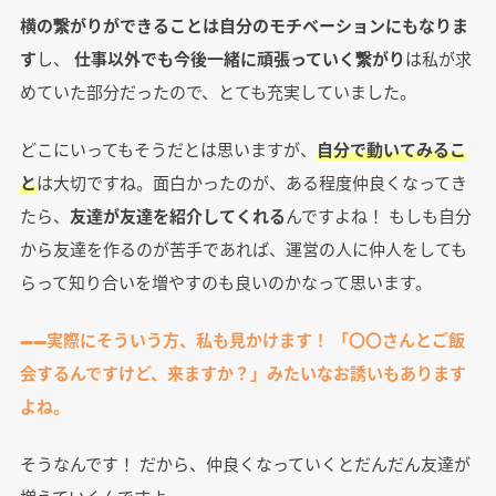
横の繋がりができることは自分のモチベーションにもなりま
す
し、
仕事以外でも今後一緒に頑張っていく繋がり
は私が求
めていた部分だったので、とても充実していました。
どこにいってもそうだとは思いますが、
自分で動いてみるこ
と
は大切ですね。面白かったのが、ある程度仲良くなってき
たら、
友達が友達を紹介してくれる
んですよね！ もしも自分
から友達を作るのが苦手であれば、運営の人に仲人をしても
らって知り合いを増やすのも良いのかなって思います。
――実際にそういう方、私も見かけます！ 「〇〇さんとご飯
会するんですけど、来ますか？」みたいなお誘いもあります
よね。
そうなんです！ だから、仲良くなっていくとだんだん友達が