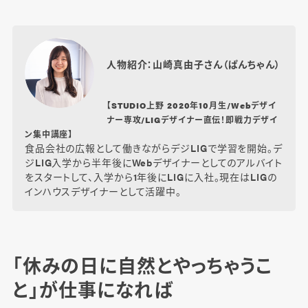
人物紹介：山崎真由子さん（ぱんちゃん）
【STUDIO上野 2020年10月生/Webデザイ
ナー専攻/LIGデザイナー直伝！即戦力デザイ
ン集中講座】
食品会社の広報として働きながらデジLIGで学習を開始。デ
ジLIG入学から半年後にWebデザイナーとしてのアルバイト
をスタートして、入学から1年後にLIGに入社。現在はLIGの
インハウスデザイナーとして活躍中。
「休みの日に自然とやっちゃうこ
と」が仕事になれば