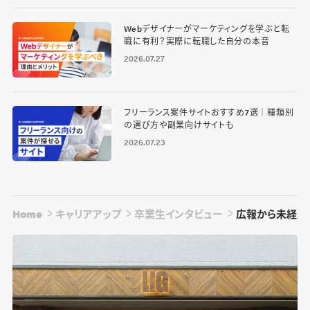
Webデザイナーがマーケティングを学ぶと転
職に有利？実際に転職した自分の本音
2026.07.27
フリーランス案件サイトおすすめ7選｜種類別
の選び方や副業向けサイトも
2026.07.23
Home
キャリアアップ
卒業生インタビュー
広報から未経験