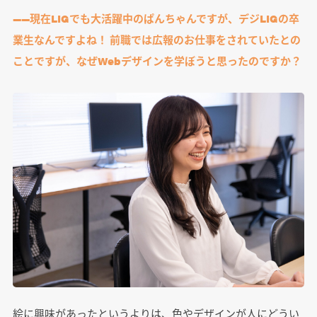
――現在LIGでも大活躍中のぱんちゃんですが、デジLIGの卒
業生なんですよね！ 前職では広報のお仕事をされていたとの
ことですが、なぜWebデザインを学ぼうと思ったのですか？
絵に興味があったというよりは、色やデザインが人にどうい