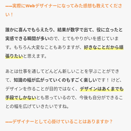
――実際にWebデザイナーになってみた感想も教えてくださ
い！
誰かに喜んでもらえたり、結果が数字で出て、役に立ったと
実感できる瞬間が多い
ので、とてもやりがいを感じていま
す。もちろん大変なこともありますが、
好きなことだから頑
張りたい
と思えます。
あとは仕事を通してどんどん新しいことを学ぶことができ
て、
知識の幅が広がっていくのもすごく楽しい
です！ けど、
デザインを作ることが目的ではなく、
デザインはあくまでも
手段でしかない
とも思っているので、今後も自分ができるこ
との幅を広げていきたいですね。
――デザイナーとして心掛けていることはありますか？