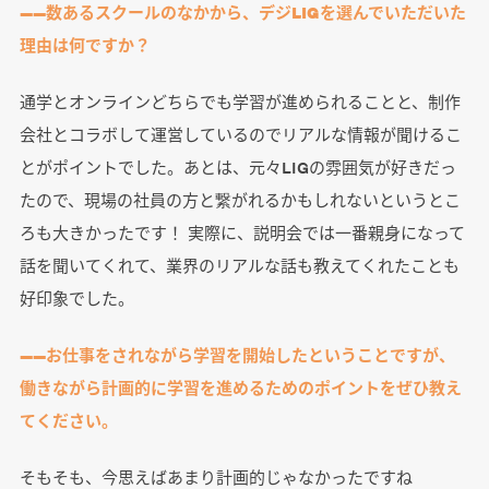
――数あるスクールのなかから、デジLIGを選んでいただいた
理由は何ですか？
通学とオンラインどちらでも学習が進められることと、制作
会社とコラボして運営しているのでリアルな情報が聞けるこ
とがポイントでした。あとは、元々LIGの雰囲気が好きだっ
たので、現場の社員の方と繋がれるかもしれないというとこ
ろも大きかったです！ 実際に、説明会では一番親身になって
話を聞いてくれて、業界のリアルな話も教えてくれたことも
好印象でした。
――お仕事をされながら学習を開始したということですが、
働きながら計画的に学習を進めるためのポイントをぜひ教え
てください。
そもそも、今思えばあまり計画的じゃなかったですね