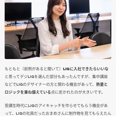
もともと（前例があると聞いて）
LIGに入社できたらいいな
と思ってデジLIGを選んだ部分もあったんですが、集中講座
などでLIGのデザイナーの方と関わる機会があって、
熱量と
ロジックを兼ね備えている
点に惹かれたのが大きいです。
受講生時代にLIGのアイキャッチを作らせてもらう機会があ
って、LIGの社員だったおまめさんに制作物を見てもらえたん