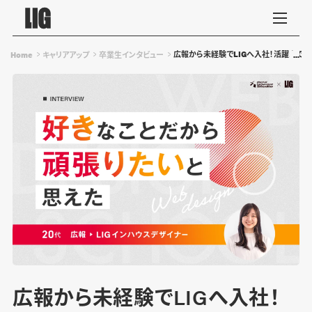
広報から未経験でLIGへ入社！活躍までの
Home
キャリアアップ
卒業生インタビュー
広報から未経験でLIGへ入社！