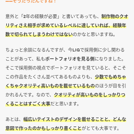
――そうだったんですね！
意外と「2年の経験が必要」と書いてあっても、
制作物のクオ
リティさえ相手が求めているレベルに達していれば、経験年
数で切られてしまうわけではない
のかなと思いますね。
ちょっと余談になるんですが、今LIGで採用側に少し関わる
ことがあって、私も
ポートフォリオを見る側
になりました。
そこで採用側の視点でポートフォリオを見ていると、そこそ
この作品をたくさん並べてあるものよりも、
少数でもめちゃ
くちゃクオリティ高いものを載せているもの
のほうが目を引
かれるんです。なので、
クオリティが高いものをしっかりつ
くることはすごく大事
だと思います。
あとは、
幅広いテイストのデザインを載せることと、どんな
意図で作ったのかもしっかり書くこと
がとても大事です。