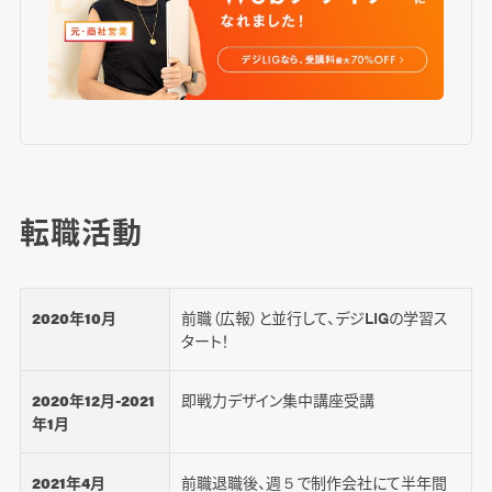
転職活動
2020年10月
前職（広報）と並行して、デジLIGの学習ス
タート！
2020年12月-2021
即戦力デザイン集中講座受講
年1月
2021年4月
前職退職後、週５で制作会社にて半年間