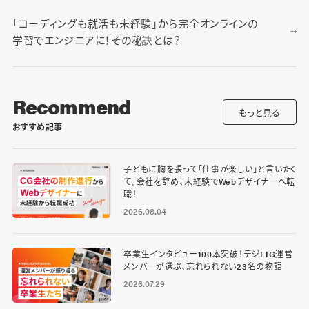
「コーディングも就活も未経験」から完全オンラインの
学習でエンジニアに！その秘訣とは？
Recommend
もっと見る
おすすめ記事
子どもに胸を張って「仕事が楽しい」と言いたく
て。会社を辞め、未経験でWebデザイナーへ転
職！
2026.08.04
卒業生インタビュー100本突破！デジLIG運営
メンバーが選ぶ、忘れられない23名の物語
2026.07.29