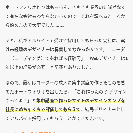
ポートフォリオ作りはもちろん、そもそも業界の知識がなく
て有名な会社もわからなかったので、それを調べるところか
ら始めたので大変でした……。
あと、私がアルバイトで受けて採用してもらった会社は、実
は
未経験のデザイナーは募集してなかった
んです。「コーダ
ー（コーディング）であれば未経験可」「Webデザイナーは2
年以上の経験が必要」と記載がありました。
なので、最初はコーダーの求人に集中講座で作ったものを含
めたポートフォリオを出したら、「これ作ったの？ デザイン
やってよ！」と
集中講座で作ったサイトのデザインカンプを
社長にめちゃくちゃ評価してもらえて
、結局デザイナーとし
てアルバイト採用してもらうことができたんです。