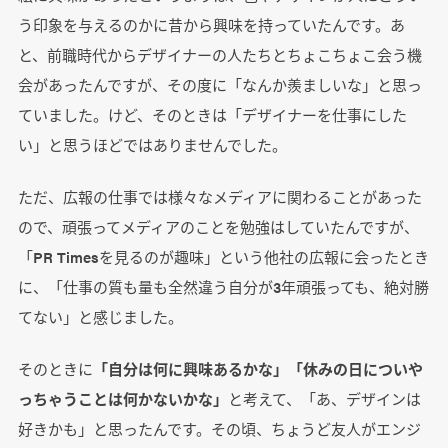
う印象を与えるのかに昔から興味を持っていたんです。あ
と、前職時代からデザイナーの人たちとちょこちょこ会う機
会があったんですが、その度に「なんか羨ましいな」と思っ
ていました。けど、そのときは「デザイナーを仕事にした
い」と思うほどではありませんでした。
ただ、広報の仕事では様々なメディアに関わることがあった
ので、頑張ってメディアのことを勉強はしていたんですが、
「PR Timesを見るのが趣味」という他社の広報に会ったとき
に、「仕事の質も量も全然違う自分が3年頑張っても、絶対勝
てない」と感じました。
そのときに
「自分は何に興味あるかな」「休みの日についや
っちゃうことは何かないかな」
と考えて、「あ、デザインは
好きかも」と思ったんです。その頃、ちょうど友人がエンジ