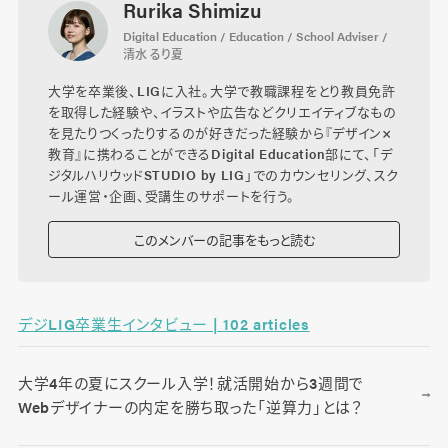
Rurika Shimizu
Digital Education / Education / School Adviser /
清水 るり夏
大学を卒業後、LIGに入社。大学で教職課程をとり教員免許
を取得した経験や、イラストや広告などクリエイティブなもの
を見たりつくったりするのが好きだった経験から『デザイン×
教育』に携わることができるDigital Education部にて、「デ
ジタルハリウッドSTUDIO by LIG」でのカウンセリング、スク
ール運営・企画、受講生のサポートを行う。
このメンバーの記事をもっと読む
デジLIG卒業生インタビュー | 102 articles
大学4年の夏にスクール入学！就活開始から3週間で
Webデザイナーの内定を勝ち取った「逆算力」とは？