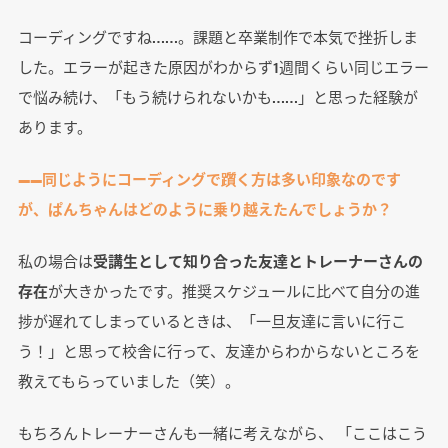
コーディングですね……。課題と卒業制作で本気で挫折しま
した。エラーが起きた原因がわからず1週間くらい同じエラー
で悩み続け、「もう続けられないかも……」と思った経験が
あります。
――同じようにコーディングで躓く方は多い印象なのです
が、ぱんちゃんはどのように乗り越えたんでしょうか？
私の場合は
受講生として知り合った友達とトレーナーさんの
存在
が大きかったです。推奨スケジュールに比べて自分の進
捗が遅れてしまっているときは、「一旦友達に言いに行こ
う！」と思って校舎に行って、友達からわからないところを
教えてもらっていました（笑）。
もちろんトレーナーさんも一緒に考えながら、 「ここはこう