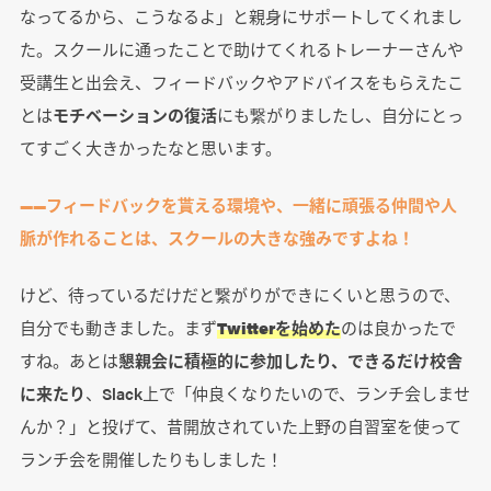
なってるから、こうなるよ」と親身にサポートしてくれまし
た。スクールに通ったことで助けてくれるトレーナーさんや
受講生と出会え、フィードバックやアドバイスをもらえたこ
とは
モチベーションの復活
にも繋がりましたし、自分にとっ
てすごく大きかったなと思います。
――フィードバックを貰える環境や、一緒に頑張る仲間や人
脈が作れることは、スクールの大きな強みですよね！
けど、待っているだけだと繋がりができにくいと思うので、
自分でも動きました。まず
Twitterを始めた
のは良かったで
すね。あとは
懇親会に積極的に参加したり、できるだけ校舎
に来たり
、Slack上で「仲良くなりたいので、ランチ会しませ
んか？」と投げて、昔開放されていた上野の自習室を使って
ランチ会を開催したりもしました！