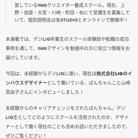
営しているWebクリエイター養成スクール。現在、上
野・池袋・大宮・川崎・町田・柏にて受講生を募集して
いて、個別説明会は各STUDIOとオンラインで開催中！
本連載では、デジLIG卒業生のスクール体験談や転職の成功
事例を通して、Webデザインを勉強中の方に役立つ情報をお
届けしています。
今回は、未経験からデジLIGに通い、現在は
株式会社LIGのイ
ンハウスデザイナー
として働いている、ぱんちゃんこと山崎
真由子さんにインタビューしました！
未経験からのキャリアチェンジをされたぱんちゃん。デジ
LIG生としてどのようにスクールを活用されたのか、デザイ
ナーとして働く現在のことも含めお話いただきましたので、
ぜひご覧ください！