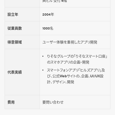
興ビル 受付 6階
設立年
2004年
従業員数
1000名
得意領域
ユーザー体験を重視したアプリ開発
りそなグループの「りそなスマート口座」
のスマホアプリの企画・開発
スマートフォンアプリ「ヒルズアプリ」及
代表実績
び、公式Webサイトの、企画、UI/UX設
計、デザイン、開発
費用
要問い合わせ