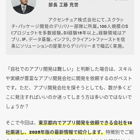
部長 工藤 充世
アクセンチュア株式会社にて、スクラッ
チ・パッケージ開発のデリバリー部隊に所属。100人規模のS
Iプロジェクトを多数経験。SI経験15年以上。経験領域はア
プリ、IF、データ基盤、インフラ。クライアントファーストを信
条にソリューションの提案からデリバリーまで幅広く実施。
「自社でのアプリ開発は難しい」と判断した場合は、スキル
や実績が豊富なアプリ開発会社に開発を依頼するのがベスト
です。ただ、アプリ開発会社を探そうとしても、数が多くど
こに発注すればいいのか迷ってしまう方は多いのではないで
しょうか？
そこで今回は、
東京都内でアプリ開発を依頼できる会社を13
社厳選し、2025年版の最新情報で紹介します。
特徴別でご紹