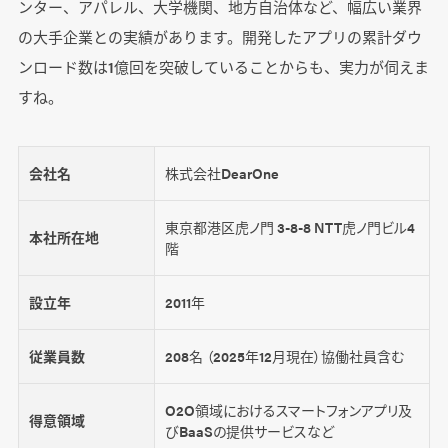
ンター、アパレル、大学機関、地方自治体など、幅広い業界
の大手企業との実績があります。開発したアプリの累計ダウ
ンロード数は1億回を突破していることからも、実力が伺えま
すね。
会社名
株式会社DearOne
東京都港区虎ノ門 3-8-8 NTT虎ノ門ビル4
本社所在地
階
設立年
2011年
従業員数
208名 （2025年12月現在）協働社員含む
O2O領域におけるスマートフォンアプリ及
得意領域
びBaaSの提供サービスなど