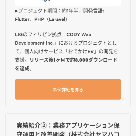
▶プロジェクト期間：約1年半／開発言語:
Flutter、PHP（Laravel）
LIGのフィリピン拠点「CODY Web
Development Inc.」におけるプロジェクトとし
て、個人向けサービス「おでかけEV」の開発を
支援。
リリース後1ヶ月で約3,000ダウンロード
を達成
。
事例詳細を見る
実績紹介②：業務アプリケーション保
守運用と改善開発（株式会社ヤマハコ