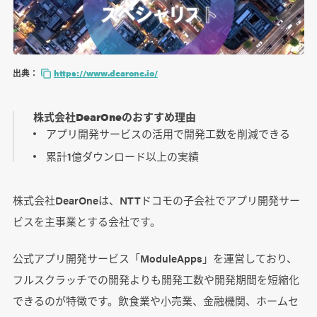
出典：
https://www.dearone.io/
株式会社DearOneのおすすめ理由
アプリ開発サービスの活用で開発工数を削減できる
累計1億ダウンロード以上の実績
株式会社DearOneは、NTTドコモの子会社でアプリ開発サー
ビスを主事業とする会社です。
公式アプリ開発サービス「ModuleApps」を運営しており、
フルスクラッチでの開発よりも開発工数や開発期間を短縮化
できるのが特徴です。飲食業や小売業、金融機関、ホームセ