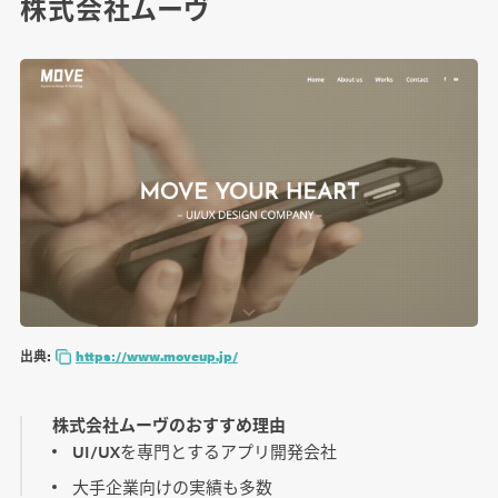
株式会社ムーヴ
出典:
https://www.moveup.jp/
株式会社ムーヴのおすすめ理由
UI/UXを専門とするアプリ開発会社
大手企業向けの実績も多数