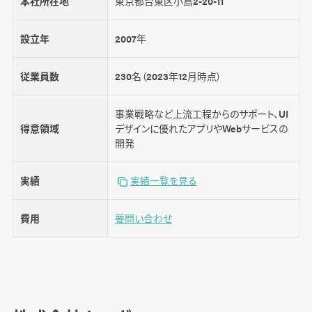
本社所在地
東京都台東区小島2-20-11
設立年
2007年
従業員数
230名（2023年12月時点）
事業戦略など上流工程からのサポート、UI
得意領域
デザインに優れたアプリやWebサービスの
開発
実績
実績一覧を見る
費用
要問い合わせ