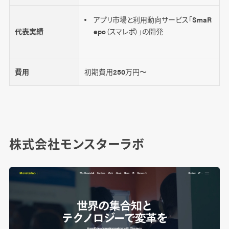
アプリ市場と利用動向サービス「SmaR
代表実績
epo（スマレポ）」の開発
費用
初期費用250万円〜
株式会社モンスターラボ