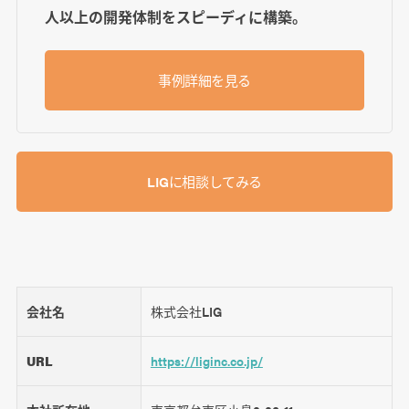
人以上の開発体制をスピーディに構築。
事例詳細を見る
LIGに相談してみる
会社名
株式会社LIG
URL
https://liginc.co.jp/