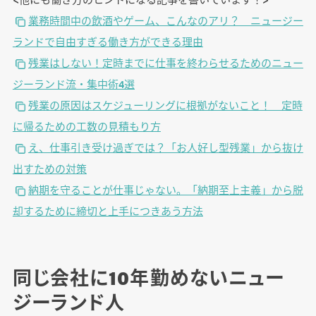
業務時間中の飲酒やゲーム、こんなのアリ？ ニュージー
ランドで自由すぎる働き方ができる理由
残業はしない！定時までに仕事を終わらせるためのニュー
ジーランド流・集中術4選
残業の原因はスケジューリングに根拠がないこと！ 定時
に帰るための工数の見積もり方
え、仕事引き受け過ぎでは？「お人好し型残業」から抜け
出すための対策
納期を守ることが仕事じゃない。「納期至上主義」から脱
却するために締切と上手につきあう方法
同じ会社に10年勤めないニュー
ジーランド人