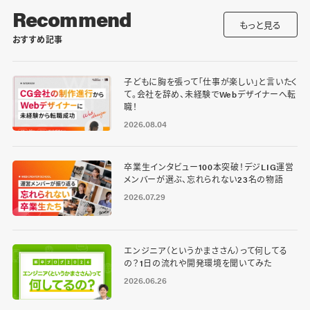
Recommend
もっと見る
おすすめ記事
子どもに胸を張って「仕事が楽しい」と言いたく
て。会社を辞め、未経験でWebデザイナーへ転
職！
2026.08.04
卒業生インタビュー100本突破！デジLIG運営
メンバーが選ぶ、忘れられない23名の物語
2026.07.29
エンジニア（というかまささん）って何してる
の？1日の流れや開発環境を聞いてみた
2026.06.26