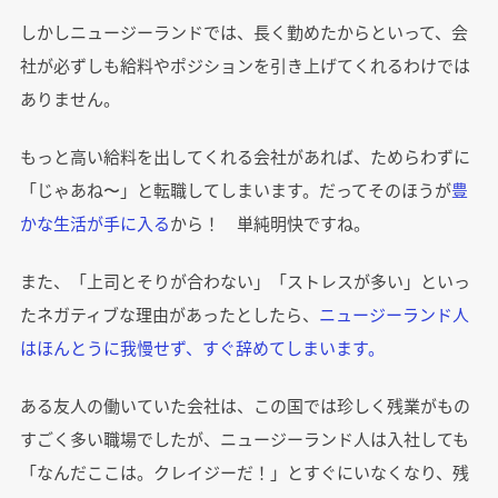
しかしニュージーランドでは、長く勤めたからといって、会
社が必ずしも給料やポジションを引き上げてくれるわけでは
ありません。
もっと高い給料を出してくれる会社があれば、ためらわずに
「じゃあね〜」と転職してしまいます。だってそのほうが
豊
かな生活が手に入る
から！ 単純明快ですね。
また、「上司とそりが合わない」「ストレスが多い」といっ
たネガティブな理由があったとしたら、
ニュージーランド人
はほんとうに我慢せず、すぐ辞めてしまいます。
ある友人の働いていた会社は、この国では珍しく残業がもの
すごく多い職場でしたが、ニュージーランド人は入社しても
「なんだここは。クレイジーだ！」とすぐにいなくなり、残