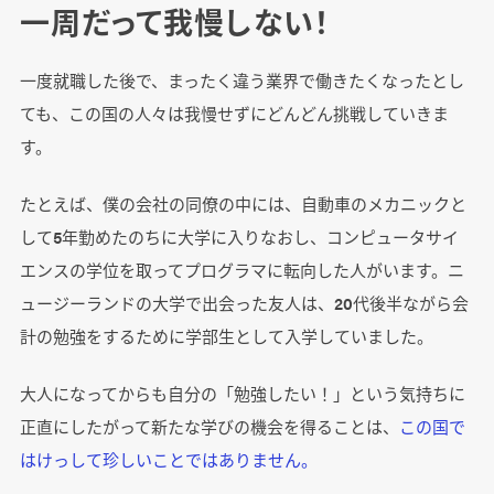
一周だって我慢しない！
一度就職した後で、まったく違う業界で働きたくなったとし
ても、この国の人々は我慢せずにどんどん挑戦していきま
す。
たとえば、僕の会社の同僚の中には、自動車のメカニックと
して5年勤めたのちに大学に入りなおし、コンピュータサイ
エンスの学位を取ってプログラマに転向した人がいます。ニ
ュージーランドの大学で出会った友人は、20代後半ながら会
計の勉強をするために学部生として入学していました。
大人になってからも自分の「勉強したい！」という気持ちに
正直にしたがって新たな学びの機会を得ることは、
この国で
はけっして珍しいことではありません。