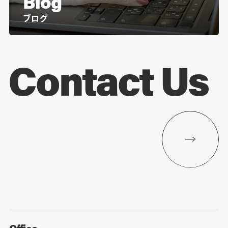
Blog
ブログ
Contact Us
Office