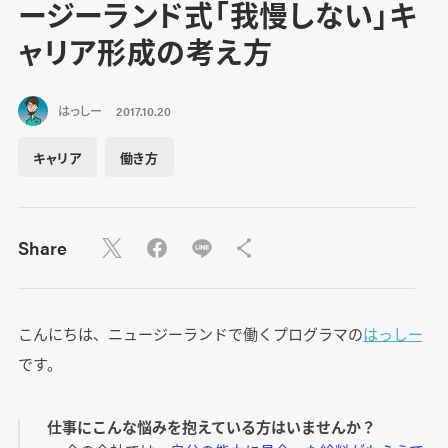
ージーランド式「我慢しない」キ
ャリア形成の考え方
はっしー
2017.10.20
キャリア
働き方
Share
こんにちは、ニュージーランドで働くプログラマの
はっしー
です。
仕事にこんな悩みを抱えている方はいませんか？