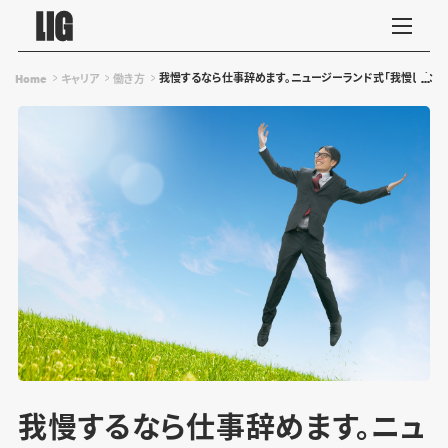
我慢するなら仕事辞めます。ニュージーランド式「我慢しない
Home
キャリア
働き方
我慢するなら仕事辞めます。ニュ