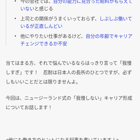
今の会社では、
自分の能力に見合った給料がもらえて
いない
と感じる
上司との関係がうまくいっておらず、
しぶしぶ働いて
いるが正直しんどい
他にやりたい仕事があるけど、
自分の年齢でキャリア
チェンジできるか不安
当てはまる方、それで悩んでいるならはっきり言って「我慢
しすぎ」です！ 忍耐は日本人の長所のひとつですが、必ず
しもいいことだとは限りませんよ。
今回は、ニュージーランド式の「我慢しない」キャリア形成
についてお話します！
<他にも働き方のヒントになる記事を書いています！>