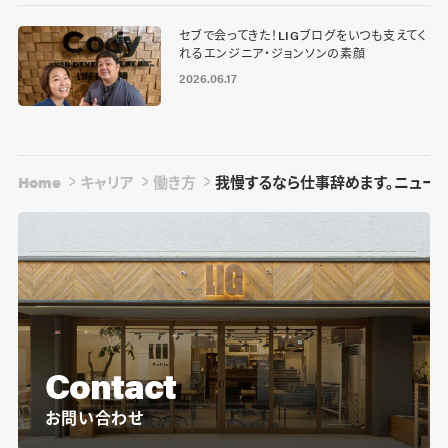
セブで会ってきた！LIGブログをいつも支えてく
れるエンジニア・ジョンソンの素顔
2026.06.17
Home
キャリア
働き方
我慢するなら仕事辞めます。ニュー
Contact
お問い合わせ