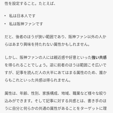
性を設定すること。たとえば、
私は日本人です
私は阪神ファンです
だと、後者のほうが狭い範囲であり、阪神ファン以外の人か
らはあまり興味を持たれない属性かもしれません。
しかし、阪神ファンの人には親近感や好意といった
強い共感
を得られることでしょう。逆に前者のほうは範囲こそ広いで
すが、記事を読んだ人の大半にあてはまる属性のため、誰か
らもこれといった共感は得られません。
属性は、年齢、性別、家族構成、地域、職業など様々な絞り
込みができます。そして記事に対する共感とは、書き手のほ
うに自分と何らかの共通の属性があることをターゲットに理