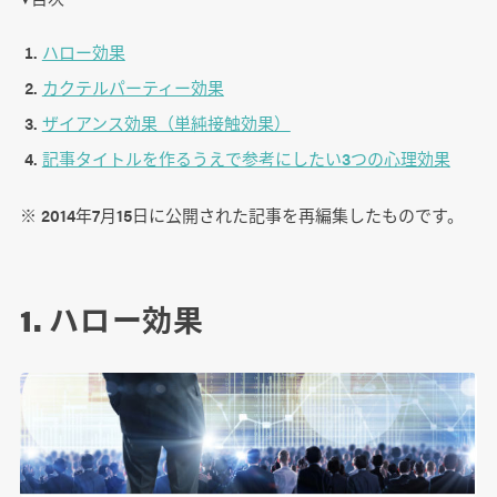
ハロー効果
カクテルパーティー効果
ザイアンス効果（単純接触効果）
記事タイトルを作るうえで参考にしたい3つの心理効果
※ 2014年7月15日に公開された記事を再編集したものです。
1. ハロー効果