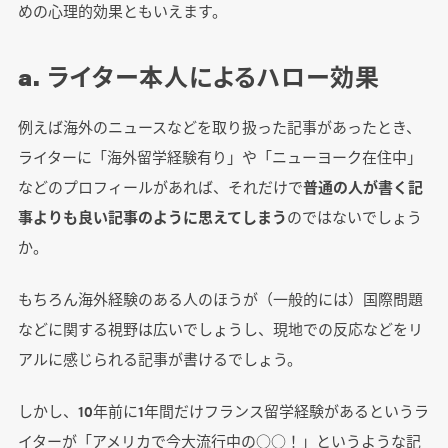
めの心理的効果ともいえます。
a. ライター本人によるハロー効果
例えば海外のニュースなどを取り扱った記事があったとき、
ライターに「海外留学経験有り」や「ニューヨーク在住中」
などのプロフィールがあれば、それだけで
普通の人が書く記
事よりも良い記事のように思えてしまう
のではないでしょう
か。
もちろん海外経験のある人のほうが（一般的には）国際問題
などに関する視野は広いでしょうし、現地での反応などをリ
アルに感じられる記事が書けるでしょう。
しかし、10年前に1年間だけフランス留学経験があるというラ
イターが「アメリカで今大流行中の○○！」というような記