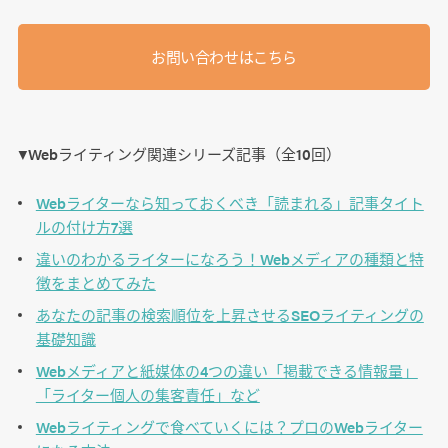
お問い合わせはこちら
▼Webライティング関連シリーズ記事（全10回）
Webライターなら知っておくべき「読まれる」記事タイト
ルの付け方7選
違いのわかるライターになろう！Webメディアの種類と特
徴をまとめてみた
あなたの記事の検索順位を上昇させるSEOライティングの
基礎知識
Webメディアと紙媒体の4つの違い「掲載できる情報量」
「ライター個人の集客責任」など
Webライティングで食べていくには？プロのWebライター