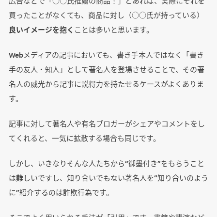
広告などで「○○氏推薦の商品！」とあれば、実際にそれを
買ったことがなくても、商品に対し（○○氏が持っている）
良いイメージを抱く
ことは多いと思います。
Webメディアの記事においても、書き手本人ではなく「書き
手の友人・知人」として著名人を登場させることで、その著
名人の威光から記事に説得力を持たせるケースがよくありま
す。
記事に対して著名人や有名ブロガーがシェアやコメントをし
てくれると、一気に拡散する場合も同じです。
しかし、いきなりそんな人たちから“御墨付き”をもらうこと
は難しいですし、知り合いでもない著名人を“知り合いのよう
に”紹介するのは詐欺行為です。