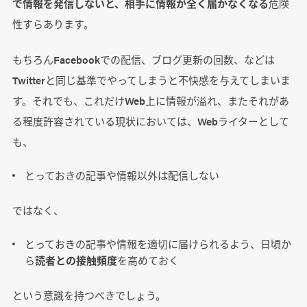
で情報を発信しないと、相手に情報が全く届かなくなる
危険
性すらあります。
もちろんFacebookでの配信、ブログ更新の回数、などは
Twitterと同じ基準でやってしまうと不快感を与えてしまいま
す。それでも、これだけWeb上に情報が溢れ、またそれがあ
る程度許容されている現状においては、Webライターとして
も、
とっておきの記事や情報以外は配信しない
ではなく、
とっておきの記事や情報を適切に届けられるよう、日頃か
ら
読者との接触頻度
を高めておく
という意識を持つべきでしょう。