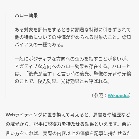
ハロー効果
ある対象を評価をするときに顕著な特徴に引きずられて
他の特徴についての評価が歪められる現象のこと。認知
バイアスの一種である。
一般にポジティブな方向への歪みを指すことが多いが、
ネガティブな方向へのハロー効果も存在する。ハローと
は、「後光が差す」と言う時の後光、聖像の光背や光輪
のことで、後光効果、光背効果とも呼ばれる。
（参照：
Wikipedia
）
Webライティングに置き換えて考えると、肩書きや経歴など
の威光から、記事に
説得力を持たせる
効果といえます。悪い
言い方をすれば、実際の内容以上の価値を記事に持たせるた