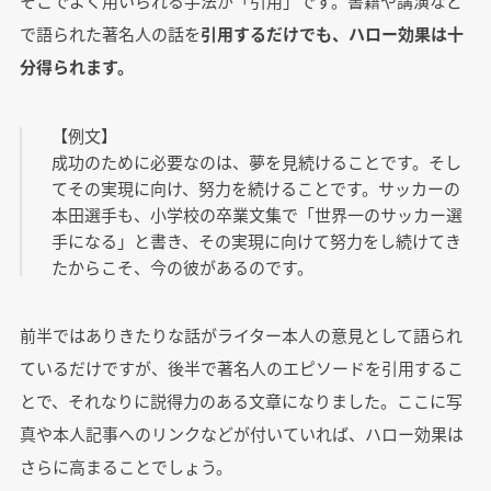
そこでよく用いられる手法が「引用」です。書籍や講演など
で語られた著名人の話を
引用するだけでも、ハロー効果は十
分得られます。
【例文】
成功のために必要なのは、夢を見続けることです。そし
てその実現に向け、努力を続けることです。サッカーの
本田選手も、小学校の卒業文集で「世界一のサッカー選
手になる」と書き、その実現に向けて努力をし続けてき
たからこそ、今の彼があるのです。
前半ではありきたりな話がライター本人の意見として語られ
ているだけですが、後半で著名人のエピソードを引用するこ
とで、それなりに説得力のある文章になりました。ここに写
真や本人記事へのリンクなどが付いていれば、ハロー効果は
さらに高まることでしょう。