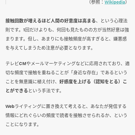
（参照：
Wikipedia
）
接触回数が増えるほど人間の好意度は高まる
、という心理法
則です。1回だけよりも、何回も見たものの方が当然好意は強
まります。但し、あまりにも接触頻度が高すぎると、嫌悪感
を与えてしまうため注意が必要となります。
テレビCMやメールマーケティングなどに応用されており、適
切な頻度で接触を重ねることが「身近な存在」であるという
ことを無意識に植え付け、
好感度を上げる（認知をとる）こ
とができる
という手法です。
Webライティングに置き換えて考えると、あなたが発信する
情報にどれぐらいの頻度で読者を接触させられるか、という
ことになります。