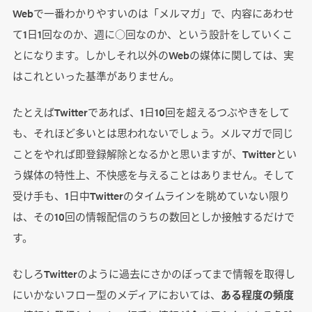
Webで一番わかりやすいのは「メルマガ」で、内容にあわせ
て1日1回なのか、週に○回なのか、という設計をしていくこ
とになります。しかしそれ以外のWebの媒体に関しては、実
はこれといった基準がありません。
たとえばTwitterであれば、1日10回を超えるつぶやきをして
も、それほど多いとは思われないでしょう。メルマガで同じ
ことをやれば即登録解除となるかと思いますが、Twitterとい
う媒体の特性上、不快感を与えることはありません。そして
受け手も、1日中Twitterのタイムラインを眺めていない限り
は、その10回の情報配信のうちの数回としか接触するだけで
す。
むしろTwitterのように過去にさかのぼってまで情報を取得し
にいかないフロー型のメディアにおいては、
ある程度の頻度