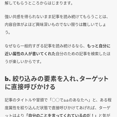
解してもらうところからはじまります。
強い共感を得られないまま記事を読み続けてもらうことは、
内容自体がよほど興味深いものでない限りは難しいでしょ
う。
なぜなら一般的すぎる記事を読み続けるなら、
もっと自分に
近い属性の人が書いてくれた
自分のための記事を検索したほ
うが楽しいからです。
b. 絞り込みの要素を入れ、ターゲット
に直接呼びかける
記事のタイトルや冒頭で「○○で△△のあなたへ」と、ある程
度属性を絞り込んだ状態で直接呼びかけてあげれば、ターゲ
ットはより
「自分のことを言ってくれているのだ！」
と気が