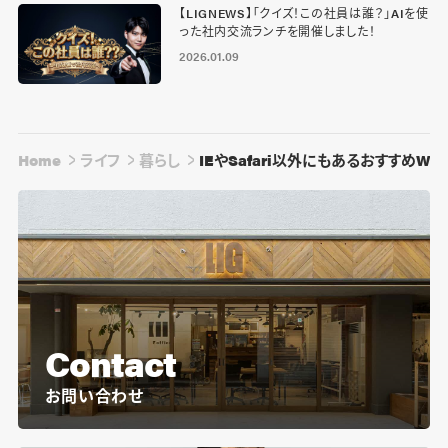
【LIGNEWS】「クイズ！この社員は誰？」AIを使
った社内交流ランチを開催しました！
2026.01.09
Home
ライフ
暮らし
IEやSafari以外にもあるおすすめW
Contact
お問い合わせ