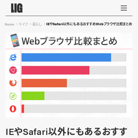
IEやSafari以外にもあるおすすめWebブラウザ比較まとめ
Home
ライフ
暮らし
IEやSafari以外にもあるおすす