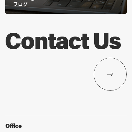
ブログ
Contact Us
Office