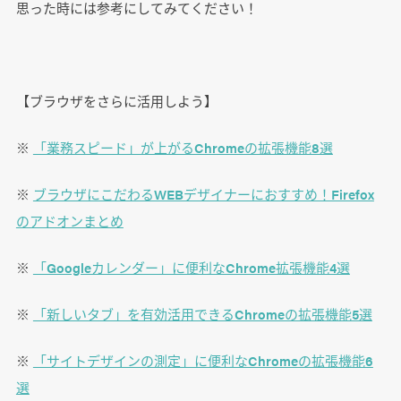
思った時には参考にしてみてください！
【ブラウザをさらに活用しよう】
※
「業務スピード」が上がるChromeの拡張機能8選
※
ブラウザにこだわるWEBデザイナーにおすすめ！Firefox
のアドオンまとめ
※
「Googleカレンダー」に便利なChrome拡張機能4選
※
「新しいタブ」を有効活用できるChromeの拡張機能5選
※
「サイトデザインの測定」に便利なChromeの拡張機能6
選