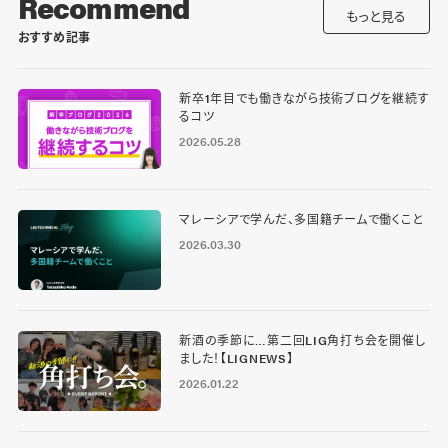
Recommend
もっと見る
おすすめ記事
新卒1年目でも働きながら技術ブログを継続す
るコツ
2026.05.28
マレーシアで学んだ、多国籍チームで働くこと
2026.03.30
新酒の季節に…第二回LIG角打ち会を開催し
ました！【LIGNEWS】
2026.01.22