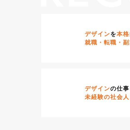
デザイン
を
本格
就職・転職・副
デザイン
の仕事
未経験の社会人