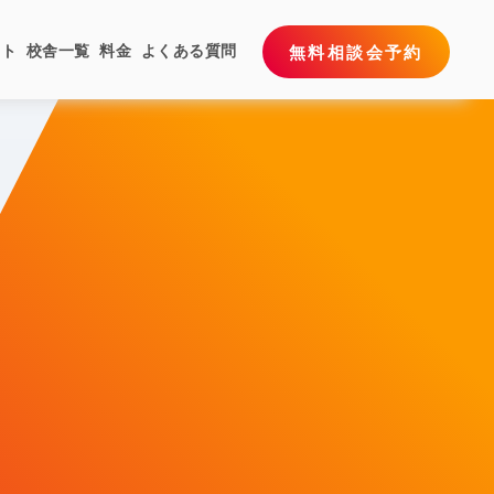
ート
校舎一覧
料金
よくある質問
無料相談会予約