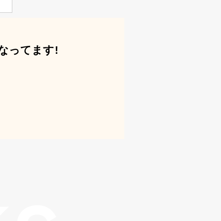
なってます!
す