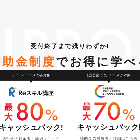
UPPO
受付終了まで残りわずか!
補助金制度
で
お得に学べ
メインコース
ほぼ全てのコース
のみ対象
が対象
キャッシュバック
キャッシュバック!
補助金の対象者・詳細は
こちら
給付金の対象者・詳細は
こちら