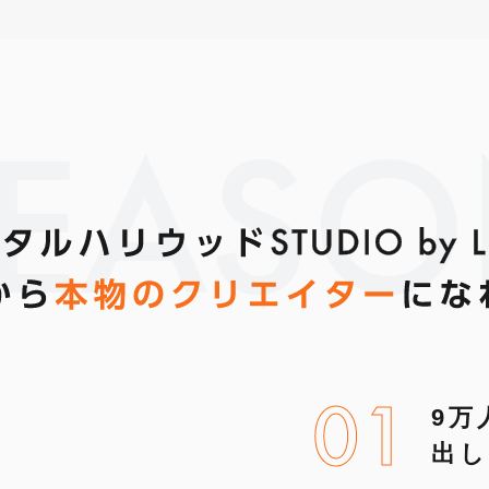
EAS
01
9万
出