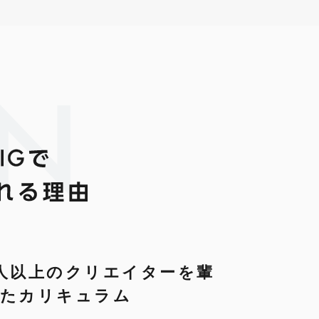
ON
人以上のクリエイターを輩
したカリキュラム