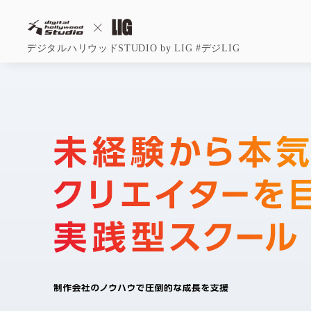
デジタルハリウッドSTUDIO by LIG #デジLIG