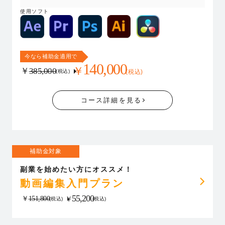
使用ソフト
今なら補助金適用で
140,000
￥
￥
385,000
(税込)
(税込)
コース詳細を見る
補助金対象
副業を始めたい方にオススメ！
動画編集入門プラン
55,200
￥
151,800
￥
(税込)
(税込)