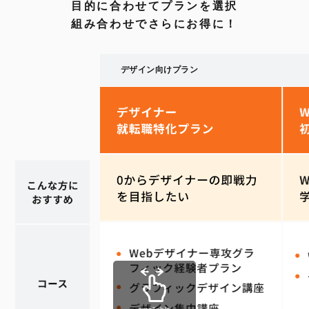
目的に合わせてプランを選択
組み合わせでさらにお得に！
デザイン向けプラン
n