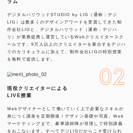
ラム
デジタルハリウッドSTUDIO by LIG（通称：デジ
LIG）は数多くのデザインアワードを受賞してきた制
作会社LIGと、デジタルハリウッド（通称：デジハ
リ）が業務提携し運営しているWebクリエイタースク
ールです。9万人以上のクリエイターを輩出するデジハ
リのカリキュラムに加えて、制作会社LIGの特別授業
を無料で提供します。
02
現役クリエイターによる
LIVE授業
Webデザイナーとして働いていく上で必要なスキルが
身につく講座を定期開催！デザイン基礎や写真、Web
マーケティングまで、豪華講師陣が登壇して特別講義
をおこないます。すべてデジLIGだからこそ受けられ