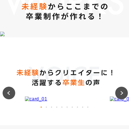
WORKS
VOICE