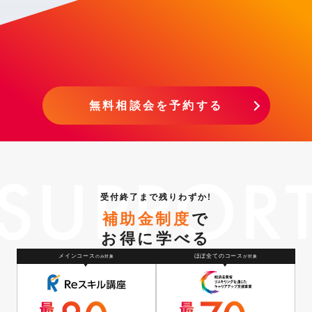
無料相談会を予約する
受付終了まで残りわずか!
補助金制度
で
お得に学べる
メインコース
ほぼ全てのコース
のみ対象
が対象