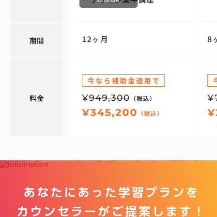
scrollable