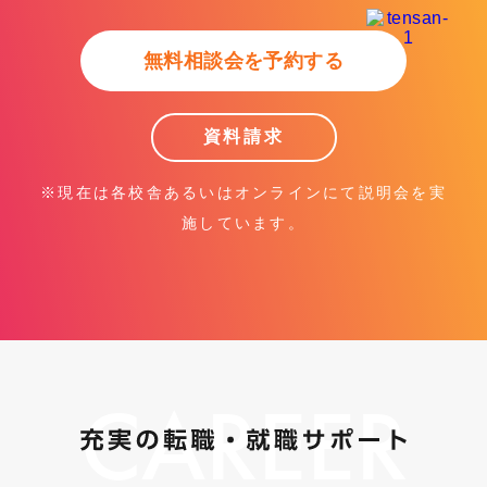
無料相談会を予約する
資料請求
※現在は各校舎あるいはオンラインにて説明会を実
施しています。
CAREER