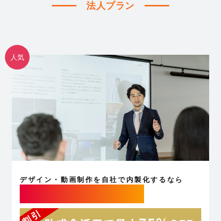
法人プラン
人気
デザイン・動画制作を自社で内製化するなら
法人向け研修プラン