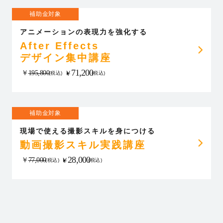
補助金対象
アニメーションの表現力を強化する
After Effects
デザイン集中講座
71,200
￥
195,800
￥
(税込)
(税込)
補助金対象
現場で使える撮影スキルを身につける
動画撮影スキル実践講座
28,000
￥
77,000
￥
(税込)
(税込)