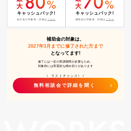
キャッシュバック!
キャッシュバック!
補助金の対象者・詳細は
こちら
給付金の対象者・詳細は
こちら
補助金の対象は、
2027年3月までに修了された方まで
となってます!
修了には一定の受講期間が必要なため、
対象枠には実質的な締め切りがあります
\ ラストチャンス! /
無料相談会で詳細を聞く