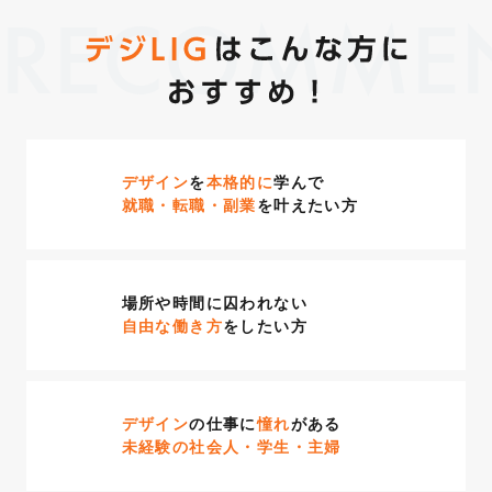
RECOMME
デザイン
を
本格的に
学んで
就職・転職・副業
を叶えたい方
場所や時間に囚われない
自由な働き方
をしたい方
デザイン
の仕事に
憧れ
がある
未経験の社会人・学生・主婦