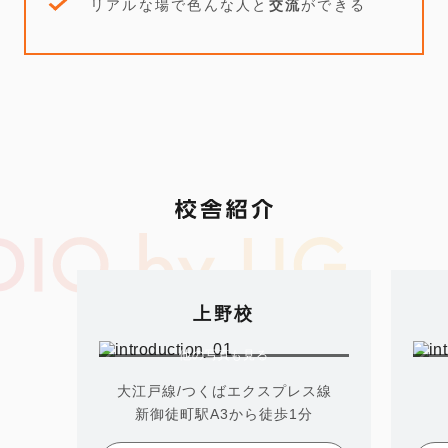
リアルな場で色んな人と
交流
ができる
上野校
大江戸線/つくばエクスプレス線
新御徒町駅A3から徒歩1分