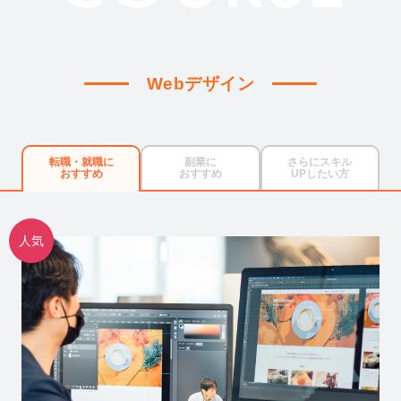
Webデザイン
転職・就職に
副業に
さらにスキル
おすすめ
おすすめ
UPしたい方
人気