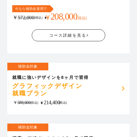
今なら補助金適用で
208,000
￥
￥
572,000
(税込)
(税込)
コース詳細を見る
補助金対象
就職に強いデザインを8ヶ月で習得
グラフィックデザイン
就職プラン
214,400
￥
589,600
￥
(税込)
(税込)
補助金対象