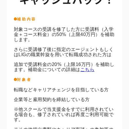
補助内容
対象コースの受講を修了した方に受講料（入学
金＋コース料金）の50%（上限40万円）を補助
します。
さらに受講修了後に指定のエージェントもしく
はLIGの職業幹旋を用いて転職成功された方は
追加で受講料金の20%（上限16万円）を補助し
ます。補助金についての詳細は
こちら
対象者
転職などキャリアチェンジを目指している方
企業等と雇用契約を締結している方
※他スクールで当支援金をすでに利用されてい
る場合も、修了されていれば再度ご利用可能で
す。