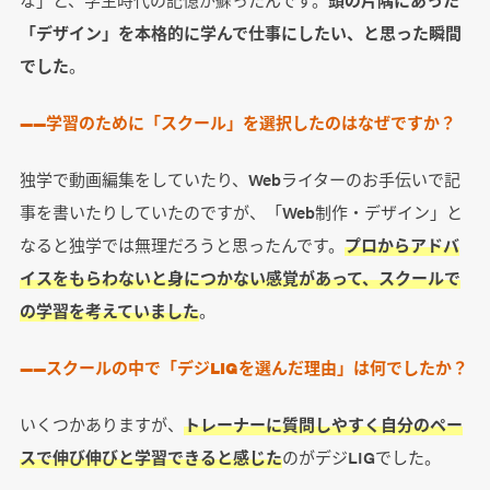
「デザイン」を本格的に学んで仕事にしたい、と思った瞬間
でした
。
――学習のために「スクール」を選択したのはなぜですか？
独学で動画編集をしていたり、Webライターのお手伝いで記
事を書いたりしていたのですが、「Web制作・デザイン」と
なると独学では無理だろうと思ったんです。
プロからアドバ
イスをもらわないと身につかない感覚があって、スクールで
の学習を考えていました
。
――スクールの中で「デジLIGを選んだ理由」は何でしたか？
いくつかありますが、
トレーナーに質問しやすく自分のペー
スで伸び伸びと学習できると感じた
のがデジLIGでした。