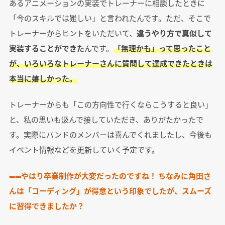
あるアニメーションの実装でトレーナーに相談したときに
「今のスキルでは難しい」と言われたんです。ただ、そこで
トレーナーからヒントをいただいて、
違うやり方で真似して
実装することができた
んです。
「無理かも」って思ったこと
が、いろいろなトレーナーさんに質問して達成できたときは
本当に嬉しかった。
トレーナーからも「この方向性で行くならこうすると良い」
と、私の思いも汲んで接していただき、ありがたかったで
す。実際にバンドのメンバーは喜んでくれましたし、今後も
イベント情報などを更新していく予定です。
――やはり卒業制作が大変だったのですね！ ちなみに角田さ
んは「コーディング」が得意という印象でしたが、スムーズ
に習得できましたか？