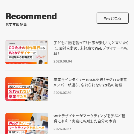
Recommend
もっと見る
おすすめ記事
子どもに胸を張って「仕事が楽しい」と言いたく
て。会社を辞め、未経験でWebデザイナーへ転
職！
2026.08.04
卒業生インタビュー100本突破！デジLIG運営
メンバーが選ぶ、忘れられない23名の物語
2026.07.29
Webデザイナーがマーケティングを学ぶと転
職に有利？実際に転職した自分の本音
2026.07.27