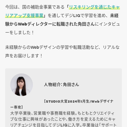
今回は、国の補助金事業である
「
リスキリングを通じたキャ
リアアップ支援事業
」
を通してデジLIGで学習を進め、
未経
験からWebディレクターに転職された角田さん
にインタビュ
ーをしました！
未経験からのWebデザインの学習や転職活動など、リアルな
声をお届けします！
人物紹介：角田さん
【STUDIO大宮2024年1月生/Webデザイナ
ー専攻】
大学卒業後、営業職や事務職を経験。もともとクリエイティ
ブな仕事に興味があったことや、働き方を変えるためにキャ
リアチェンジを目指してデジLIGに入学。卒業後は「サポート