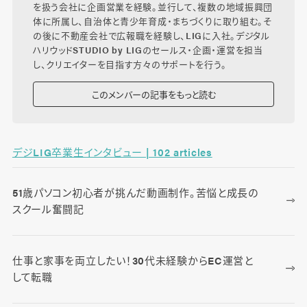
を扱う会社に企画営業を経験。並行して、複数の地域振興団
体に所属し、自治体と青少年育成・まちづくりに取り組む。そ
の後に不動産会社で広報職を経験し、LIGに入社。デジタル
ハリウッドSTUDIO by LIGのセールス・企画・運営を担当
し、クリエイターを目指す方々のサポートを行う。
このメンバーの記事をもっと読む
デジLIG卒業生インタビュー | 102 articles
51歳パソコン初心者が挑んだ動画制作。苦悩と成長の
スクール奮闘記
仕事と家事を両立したい！30代未経験からEC運営と
して転職