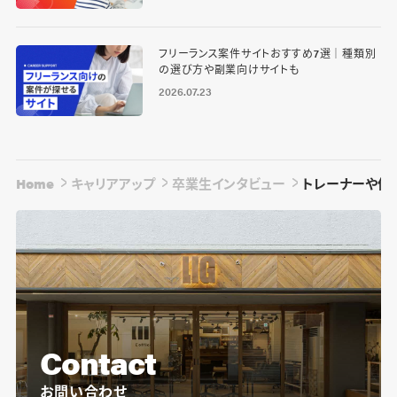
フリーランス案件サイトおすすめ7選｜種類別
の選び方や副業向けサイトも
2026.07.23
Home
キャリアアップ
卒業生インタビュー
トレーナーや仲
Contact
お問い合わせ