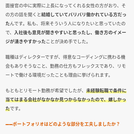
面接官の中に実際に上長になってくれる女性の方がおり、そ
の方の話を聞くと
結婚していてバリバリ働かれている方だっ
た
んです。私も、将来そういう人になりたいと思っていたの
で、
入社後も意見が聞きやすいと思ったし、働き方のイメー
ジが湧きやすかった
ことが決め手でした。
職種はディレクターですが、得意なコーディングに携わる機
会もありそうなこと、勤務の仕方もフレックスであり、リモ
ートで働ける環境だったことも理由に挙げられます。
もともとリモート勤務が希望でしたが、
未経験転職で条件に
当てはまる会社がなかなか見つからなかったので、嬉しかっ
た
です。
――ポートフォリオはどのような部分を工夫しましたか？