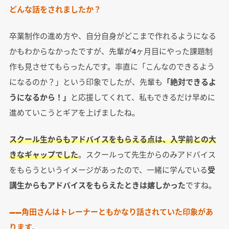
どんな話をされましたか？
卒業制作の進め方や、自分自身がどこまで作れるようになる
かもわからなかったですが、先輩が4ヶ月目にやった課題制
作も見させてもらったんです。率直に「こんなのできるよう
になるのか？」という印象でしたが、先輩も
「絶対できるよ
うになるから！」
と応援してくれて、私もできるだけ早めに
進めていこうとギアを上げましたね。
スクール生からもアドバイスをもらえる点は、入学前との大
きなギャップでした
。スクールって先生からのみアドバイス
をもらうというイメージがあったので、一緒に学んでいる
受
講生からもアドバイスをもらえたときは嬉しかった
ですね。
――角田さんはトレーナーともかなり話されていた印象があ
ります。