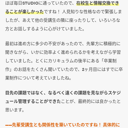
ほぼ毎日STUDIOに通っていたので、
在校生と情報交換でき
ることが楽しかった
ですね！ 人見知りな性格なので緊張しま
したが、あえて他の受講生の隣に座ったりして、いろいろな
方とお話しするように心がけていました。
最初は進め方に多少の不安があったので、先輩方に積極的に
聞きながら、いかに効率よく進められるかを考えながら学習
していました。とくにカリキュラムの後半にある「卒業制
作」のお話をたくさん聞いていたので、2ヶ月目にはすでに卒
業制作について考えていましたね。
目先の課題ではなく、なるべく遠くの課題を見ながらスケジ
ュール管理することができた
ことが、最終的には良かったと
思います。
――先輩受講生とも関係性を築いていたのですね！ 具体的に