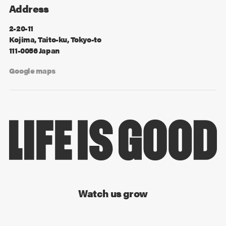
Address
2-20-11
Kojima, Taito-ku, Tokyo-to
111-0056 Japan
Google maps
Watch us grow