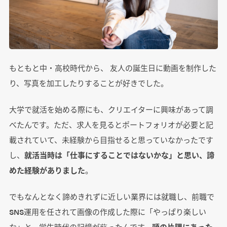
もともと中・高校時代から、 友人の誕生日に動画を制作した
り、写真を加工したりすることが好きでした。
大学で就活を始める際にも、クリエイターに興味があって調
べたんです。ただ、求人を見るとポートフォリオが必要と記
載されていて、未経験から目指せると思っていなかったです
し、
就活当時は「仕事にすることではないかな」と思い、諦
めた経験がありました
。
でもなんとなく諦めきれずに近しい業界には就職し、前職で
SNS運用を任されて画像の作成した際に「やっぱり楽しい
な」と、学生時代の記憶が蘇ったんです。
頭の片隅にあった