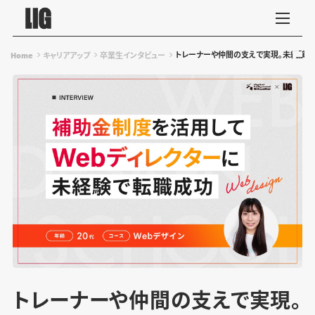
トレーナーや仲間の支えで実現。未経験か
Home
キャリアアップ
卒業生インタビュー
トレーナーや仲間の支えで実現。